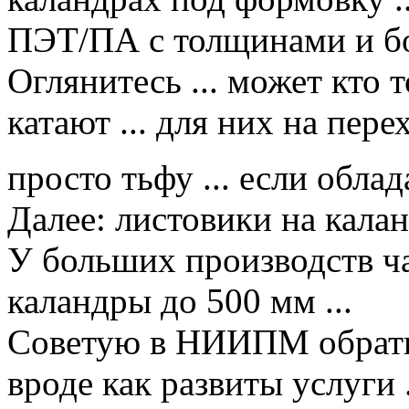
ПЭТ/ПА с толщинами и бол
Оглянитесь ... может кто
катают ... для них на пер
просто тьфу ... если обла
Далее: листовики на кала
У больших производств ч
каландры до 500 мм ...
Советую в НИИПМ обратит
вроде как развиты услуги .