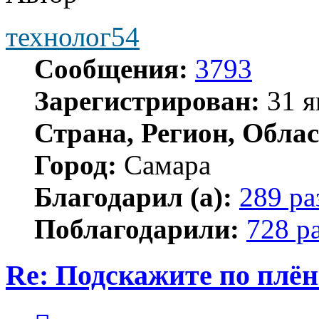
технолог54
Сообщения:
3793
Зарегистрирован:
31 я
Страна, Регион, Облас
Город:
Самара
Благодарил (а):
289 ра
Поблагодарили:
728 р
Re: Подскажите по плё
Цитата