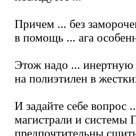
Причем ... без замороче
в помощь ... ага особен
Этож надо ... инертну
на полиэтилен в жестки
И задайте себе вопрос 
магистрали и систем
предпочтительны сшитые 