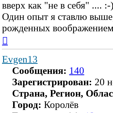
вверх как "не в себя" ....
Один опыт я ставлю выше
рожденных воображением
Вернуться
к
началу
Evgen13
Сообщения:
140
Зарегистрирован:
20 н
Страна, Регион, Облас
Город:
Королёв