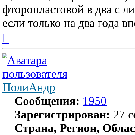
фторопластовой в два с ли
если только на два года вп
Вернуться
к
началу
ПолиАндр
Сообщения:
1950
Зарегистрирован:
27 с
Страна, Регион, Облас