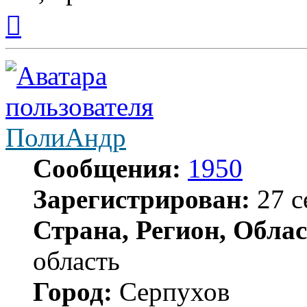
Вернуться
к
началу
ПолиАндр
Сообщения:
1950
Зарегистрирован:
27 с
Страна, Регион, Облас
область
Город:
Серпухов