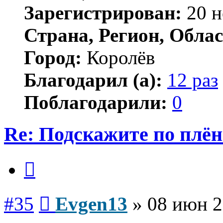
Зарегистрирован:
20 н
Страна, Регион, Облас
Город:
Королёв
Благодарил (а):
12 раз
Поблагодарили:
0
Re: Подскажите по плё
Цитата
Сообщение
#35
Evgen13
»
08 июн 2