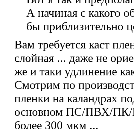
А начиная с какого о
бы приблизительно ц
Вам требуется каст пленк
слойная ... даже не ори
же и таки удлинение как
Смотрим по производства
пленки на каландрах под
основном ПС/ПВХ/ПК/
более 300 мкм ...