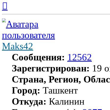
Вернуться
к
началу
Maks42
Сообщения:
12562
Зарегистрирован:
19 о
Страна, Регион, Облас
Город:
Ташкент
Откуда:
Калинин