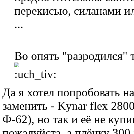
перекисью, силанами или 
...
Во опять "разродился" т
Да я хотел попробовать 
заменить - Kynar flex 2800
Ф-62), но так и её не куп
пожалуйста, а плёнку 300 