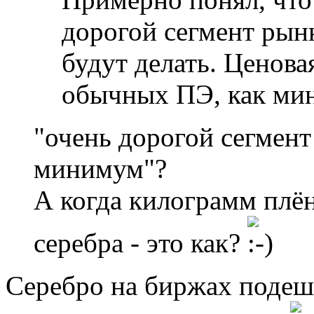
дорогой сегмент рынк
будут делать. Ценов
обычных ПЭ, как мин
"очень дорогой сегмент 
минимум"?
А когда килограмм плё
серебра - это как?
Серебро на биржах подеше