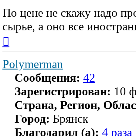
По цене не скажу надо пр
сырье, а оно все иностран
Вернуться
к
началу
Polymerman
Сообщения:
42
Зарегистрирован:
10 ф
Страна, Регион, Облас
Город:
Брянск
Благодарил (а):
4 раза