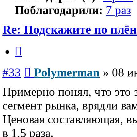
Поблагодарили:
7 раз
Re: Подскажите по плё
Цитата
Сообщение
#33
Polymerman
»
08 и
Примерно понял, что это 
сегмент рынка, врядли вам
Ценовая составляющая, 
в 1,5 раза.