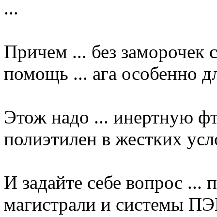
...
Причем ... без заморочек 
помощь ... ага особенно дл
Этож надо ... инертную ф
полиэтилен в жестких усло
И задайте себе вопрос ..
магистрали и системы 