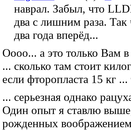
наврал. Забыл, что LLD
два с лишним раза. Так ч
два года вперёд...
Оооо... а это только Вам
... сколько там стоит кило
если фторопласта 15 кг ...
... серьезная однако рацуха
Один опыт я ставлю выше
рожденных воображением