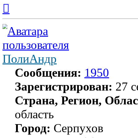
Вернуться
к
началу
ПолиАндр
Сообщения:
1950
Зарегистрирован:
27 с
Страна, Регион, Облас
область
Город:
Серпухов