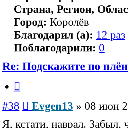
Страна, Регион, Облас
Город:
Королёв
Благодарил (а):
12 раз
Поблагодарили:
0
Re: Подскажите по плё
Цитата
Сообщение
#38
Evgen13
»
08 июн 2
Я, кстати, наврал. Забыл,