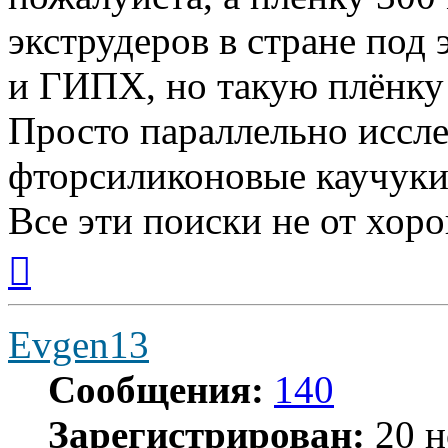
экструдеров в стране под 
и ГИПХ, но такую плёнку 
Просто параллельно иссл
фторсиликоновые каучуки.
Все эти поиски не от хоро
Вернуться
к
началу
Evgen13
Сообщения:
140
Зарегистрирован:
20 н