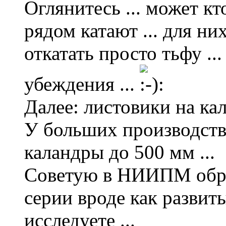
Оглянитесь ... может к
рядом катают ... для ни
откатать просто тьфу ..
убеждения ...
Далее: листовики на ка
У больших производств
каландры до 500 мм ...
Советую в НИИПМ обрат
серии вроде как развиты
исследуете ...