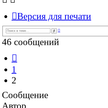
Версия для печати
Расширенный
Поиск
поиск
46 сообщений
Пред.
1
2
Сообщение
Автор