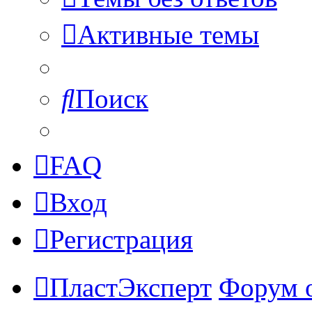
Активные темы
Поиск
FAQ
Вход
Регистрация
ПластЭксперт
Форум 