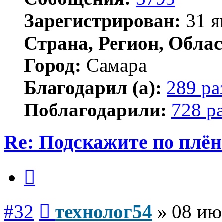
Зарегистрирован:
31 я
Страна, Регион, Облас
Город:
Самара
Благодарил (а):
289 ра
Поблагодарили:
728 р
Re: Подскажите по плё
Цитата
Сообщение
#32
технолог54
»
08 ию