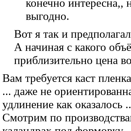
конечно интересна,, 
выгодно.
Вот я так и предполагал
А начиная с какого объ
приблизительно цена в
Вам требуется каст пленка 
... даже не ориентированна
удлинение как оказалось ..
Смотрим по производствам 
каландрах под формовку .