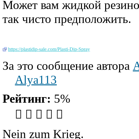
Может вам жидкой резиной
так чисто предположить.
https://plastidip-sale.com/Plasti-Dip-Spray
За это сообщение автора
Alya113
Рейтинг:
5%
Nein zum Krieg.