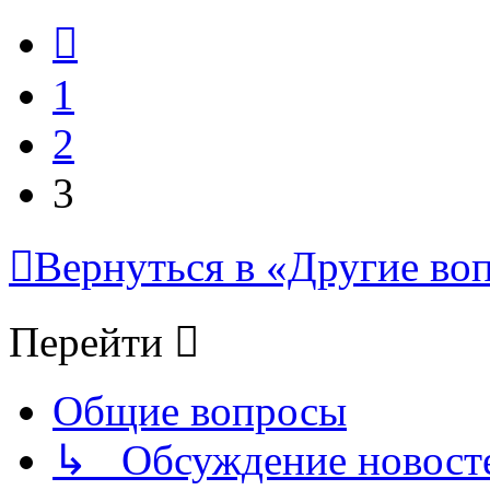
Пред.
1
2
3
Вернуться в «Другие воп
Перейти
Общие вопросы
↳ Обсуждение новостей