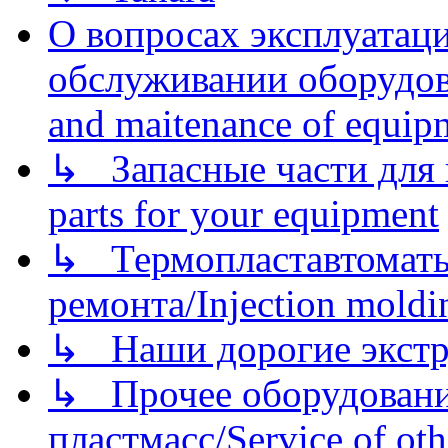
О вопросах эксплуатаци
обслуживании оборудова
and maitenance of equip
↳ Запасные части для 
parts for your equipment
↳ Термопластавтоматы 
ремонта/Injection moldin
↳ Наши дорогие экстру
↳ Прочее оборудовани
пластмасс/Service of oth