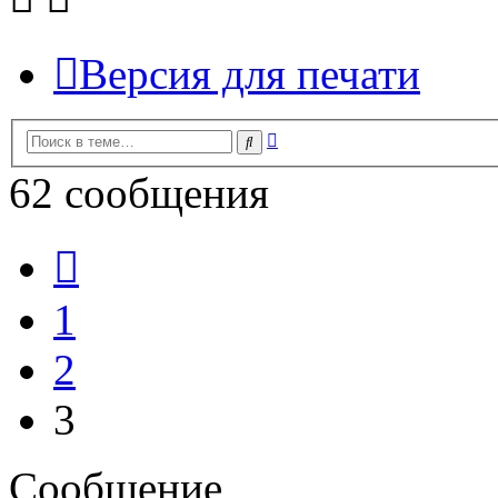
Версия для печати
Расширенный
Поиск
поиск
62 сообщения
Пред.
1
2
3
Сообщение