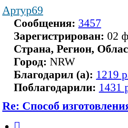
Артур69
Сообщения:
3457
Зарегистрирован:
02 ф
Страна, Регион, Облас
Город:
NRW
Благодарил (а):
1219 р
Поблагодарили:
1431 
Re: Способ изготовлени
Цитата