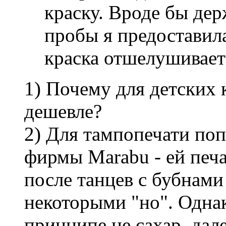
краску. Вроде бы дер
пробы я предостави
краска отшелушивает
1) Почему для детских 
дешевле?
2) Для тампопечати по
фирмы Marabu - ей печ
после танцев с бубнами
некоторыми "но". Однак
принципе не сахар, дал