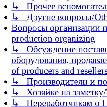
↳ Прочее вспомогател
↳ Другие вопросы/Othe
Вопросы организации пр
production organizing
↳ Обсуждение поставщ
оборудования, продава
of producers and reseller
↳ Производители и по
↳ Хозяйке на заметку/T
↳ Переработчикам о Пе