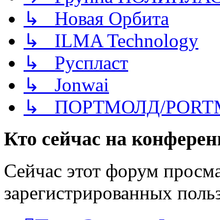
↳ Новая Орбита
↳ ILMA Technology
↳ Руспласт
↳ Jonwai
↳ ПОРТМОЛД/PORT
Кто сейчас на конфере
Сейчас этот форум просма
зарегистрированных польз