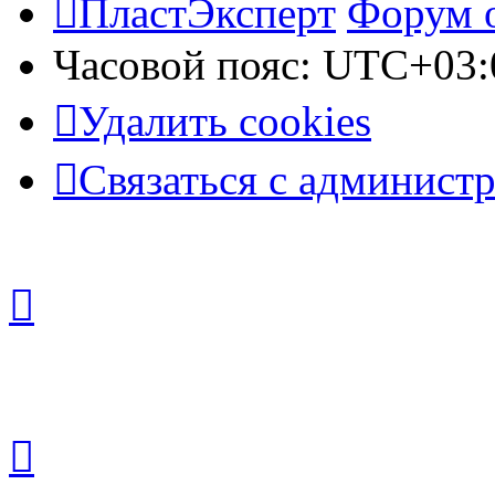
ПластЭксперт
Форум 
Часовой пояс:
UTC+03:
Удалить cookies
Связаться с админист