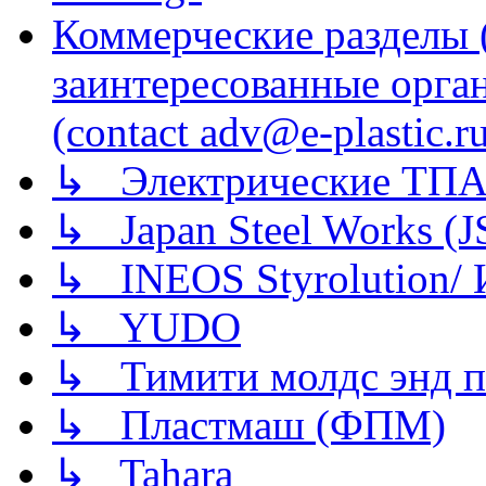
Коммерческие разделы 
заинтересованные орга
(contact adv@e-plastic.r
↳ Электрические ТПА
↳ Japan Steel Works (
↳ INEOS Styrolution
↳ YUDO
↳ Тимити молдс энд п
↳ Пластмаш (ФПМ)
↳ Tahara