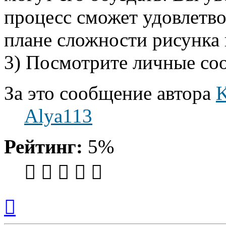
процесс сможет удовлетво
плане сложности рисунка 
3) Посмотрите личные со
За это сообщение автора
Alya113
Рейтинг:
5%
Вернуться
к
началу