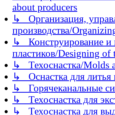
about producers
↳ Организация, управл
производства/Organizing
↳ Конструирование и п
пластиков/Designing of t
↳ Техоснастка/Molds a
↳ Оснастка для литья 
↳ Горячеканальные си
↳ Техоснастка для экс
↳ Техоснастка для вы