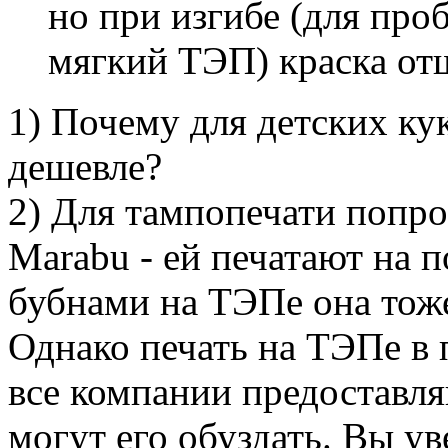
но при изгибе (для про
мягкий ТЭП) краска от
1) Почему для детских ку
дешевле?
2) Для тампопечати попр
Marabu - ей печатают на 
бубнами на ТЭПе она тоже
Однако печать на ТЭПе в 
все компании предоставл
могут его обуздать. Вы у