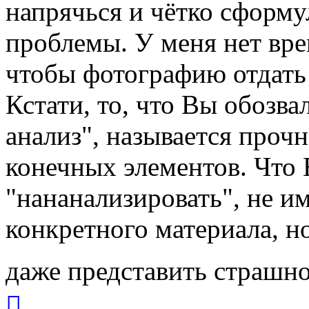
напрячься и чётко сформу
проблемы. У меня нет вре
чтобы фотографию отдать 
Кстати, то, что Вы обозв
анализ", называется проч
конечных элементов. Что
"нананализировать", не и
конкретного материала, н
даже представить страшн
Вернуться
к