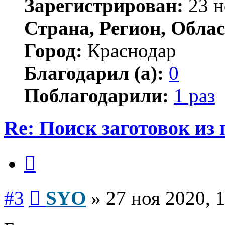
Зарегистрирован:
23 н
Страна, Регион, Облас
Город:
Краснодар
Благодарил (а):
0
Поблагодарили:
1 раз
Re: Поиск заготовок из
Цитата
Сообщение
#3
SYO
»
27 ноя 2020, 