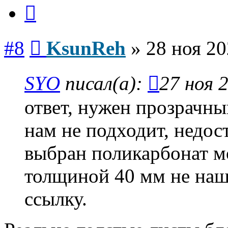
Цитата
Сообщение
#8
KsunReh
»
28 ноя 20
SYO
писал(а):
27 ноя 
ответ, нужен прозрачны
нам не подходит, недос
выбран поликарбонат м
толщиной 40 мм не наш
ссылку.