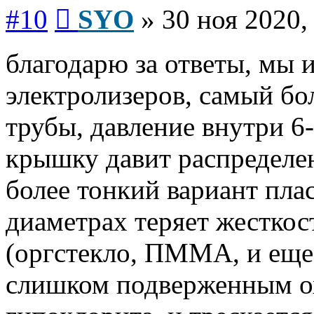
Сообщение
#10
SYO
»
30 ноя 2020,
благодарю за ответы, мы 
электролизеров, самый бо
трубы, давление внутри 6-
крышку давит распределен
более тонкий вариант пла
диаметрах теряет жесткос
(оргстекло, ПММА, и еще 5
слишком подверженным о