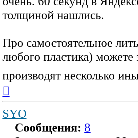
очень. 60 секунд в Яндекс
толщиной нашлись.
Про самостоятельное лить
любого пластика) можете 
производят несколько ин
Вернуться
к
началу
SYO
Сообщения:
8