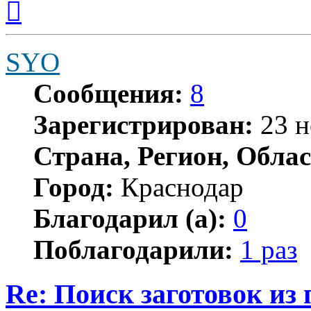
к
началу
SYO
Сообщения:
8
Зарегистрирован:
23 н
Страна, Регион, Облас
Город:
Краснодар
Благодарил (а):
0
Поблагодарили:
1 раз
Re: Поиск заготовок из