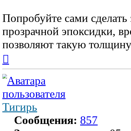
Попробуйте сами сделать 
прозрачной эпоксидки, вр
позволяют такую толщину
Вернуться
к
началу
Тигирь
Сообщения:
857