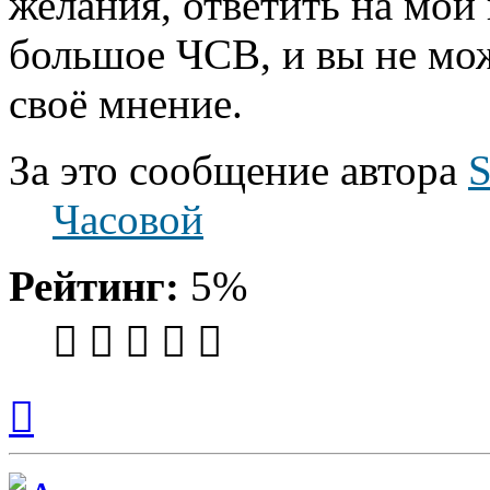
желания, ответить на мой
большое ЧСВ, и вы не мо
своё мнение.
За это сообщение автора
Часовой
Рейтинг:
5%
Вернуться
к
началу