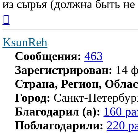
из сырья (должна быть не
Вернуться
к
началу
KsunReh
Сообщения:
463
Зарегистрирован:
14 ф
Страна, Регион, Облас
Город:
Санкт-Петербур
Благодарил (а):
160 ра
Поблагодарили:
220 р