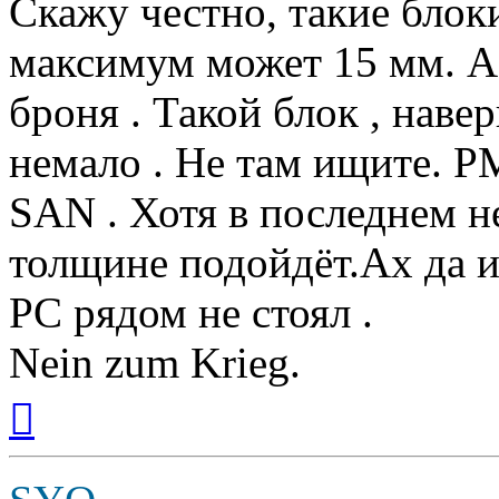
Скажу честно, такие блоки
максимум может 15 мм. А 
броня . Такой блок , навер
немало . Не там ищите. 
SAN . Хотя в последнем не
толщине подойдёт.Ах да и
PC рядом не стоял .
Nein zum Krieg.
Вернуться
к
началу