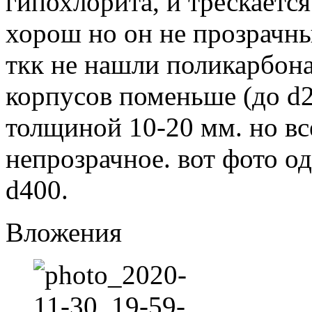
гипохлорита, и трескаетс
хорош но он не прозрачны
ткк не нашли поликарбон
корпусов поменьше (до d
толщиной 10-20 мм. но вс
непрозрачное. вот фото о
d400.
Вложения