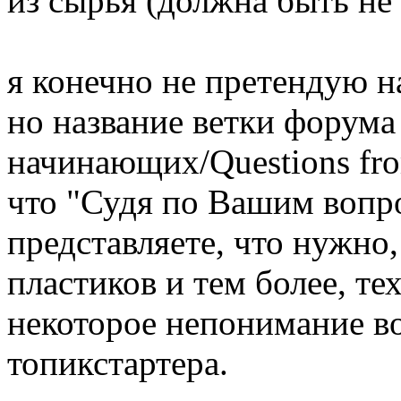
из сырья (должна быть не
я конечно не претендую н
но название ветки форума
начинающих/Questions fro
что "Судя по Вашим вопро
представляете, что нужно,
пластиков и тем более, те
некоторое непонимание во
топикстартера.