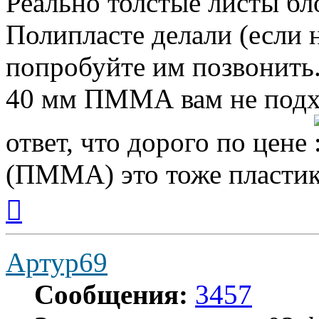
Реально толстые листы б
Полипласте делали (если 
попробуйте им позвонить.
40 мм ПММА вам не подхо
ответ, что дорого по цене
(ПММА) это тоже пластик.
Вернуться
к
началу
Артур69
Сообщения:
3457