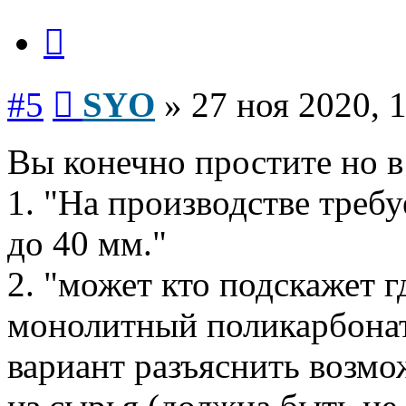
Цитата
Сообщение
#5
SYO
»
27 ноя 2020, 
Вы конечно простите но 
1. "На производстве треб
до 40 мм."
2. "может кто подскажет г
монолитный поликарбонат
вариант разъяснить возмо