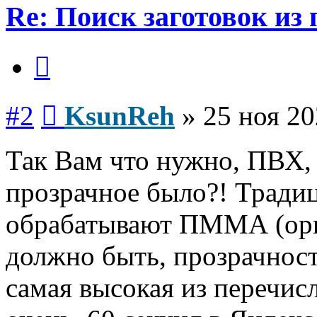
Re: Поиск заготовок из
Цитата
Сообщение
#2
KsunReh
»
25 ноя 20
Так Вам что нужно, ПВХ,
прозрачное было?! Тради
обрабатывают ПММА (орг
должно быть, прозрачност
самая высокая из перечис