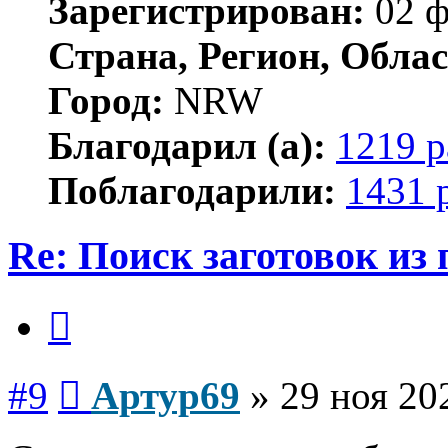
Зарегистрирован:
02 ф
Страна, Регион, Облас
Город:
NRW
Благодарил (а):
1219 р
Поблагодарили:
1431 
Re: Поиск заготовок из
Цитата
Сообщение
#9
Артур69
»
29 ноя 20