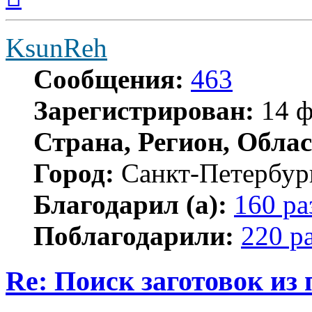
началу
KsunReh
Сообщения:
463
Зарегистрирован:
14 ф
Страна, Регион, Облас
Город:
Санкт-Петербур
Благодарил (а):
160 ра
Поблагодарили:
220 р
Re: Поиск заготовок из