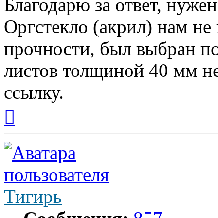
Благодарю за ответ, нуже
Оргстекло (акрил) нам не
прочности, был выбран п
листов толщиной 40 мм не
ссылку.
Вернуться
к
началу
Тигирь