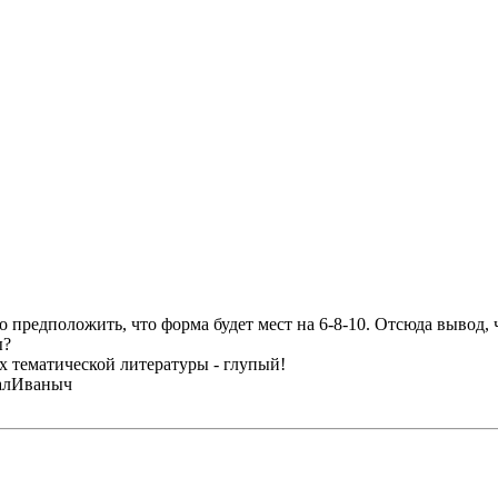
о предположить, что форма будет мест на 6-8-10. Отсюда вывод,
ы?
ах тематической литературы - глупый!
халИваныч