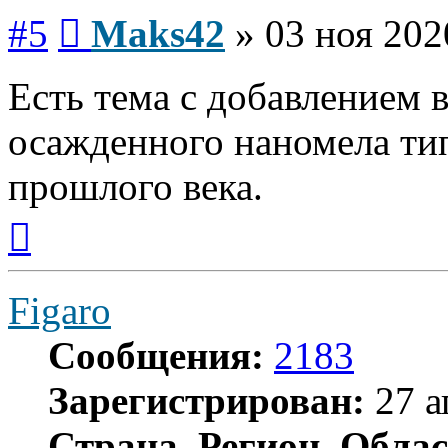
Сообщение
#5
Maks42
»
03 ноя 202
Есть тема с добавлением 
осажденного наномела тип
прошлого века.
Вернуться
к
началу
Figaro
Сообщения:
2183
Зарегистрирован:
27 а
Страна, Регион, Облас