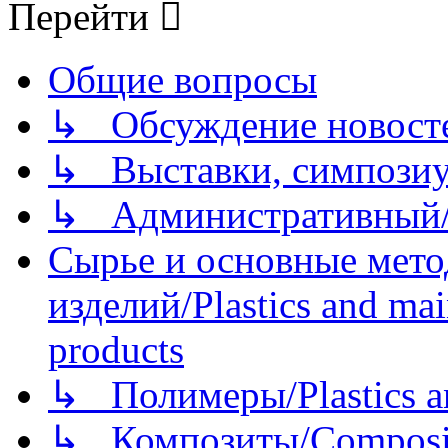
Перейти
Общие вопросы
↳ Обсуждение новостей
↳ Выставки, симпозиу
↳ Административный/
Сырье и основные мето
изделий/Plastics and mai
products
↳ Полимеры/Plastics a
↳ Композиты/Сomposite