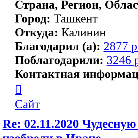
Страна, Регион, Облас
Город:
Ташкент
Откуда:
Калинин
Благодарил (а):
2877 р
Поблагодарили:
3246 
Контактная информац
Контактная
информация
пользователя
Maks42
Сайт
Re: 02.11.2020 Чудесну