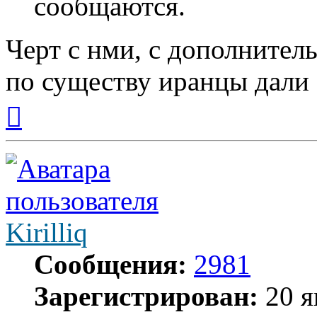
сообщаются.
Черт с нми, с дополнител
по существу иранцы дали
Вернуться
к
началу
Kirilliq
Сообщения:
2981
Зарегистрирован:
20 я