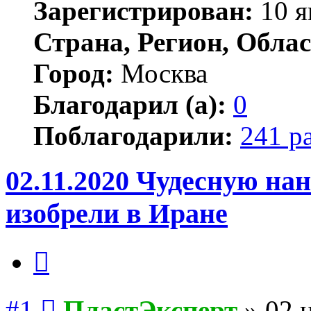
Зарегистрирован:
10 я
Страна, Регион, Облас
Город:
Москва
Благодарил (а):
0
Поблагодарили:
241 р
02.11.2020 Чудесную на
изобрели в Иране
Цитата
Сообщение
#1
ПластЭксперт
»
02 