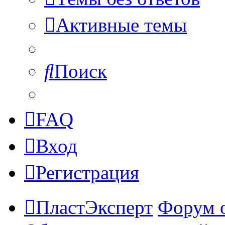
Активные темы
Поиск
FAQ
Вход
Регистрация
ПластЭксперт
Форум 