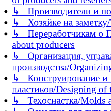
↳ Производители и по
↳ Хозяйке на заметку/T
↳ Переработчикам о Пе
about producers
↳ Организация, управл
производства/Organizing
↳ Конструирование и п
пластиков/Designing of t
↳ Техоснастка/Molds a