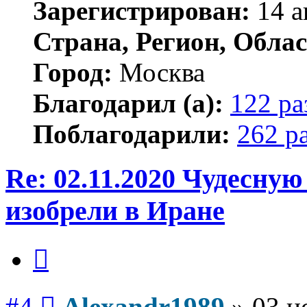
Зарегистрирован:
14 а
Страна, Регион, Облас
Город:
Москва
Благодарил (а):
122 ра
Поблагодарили:
262 р
Re: 02.11.2020 Чудесну
изобрели в Иране
Цитата
Сообщение
#4
Alexandr1989
»
03 н