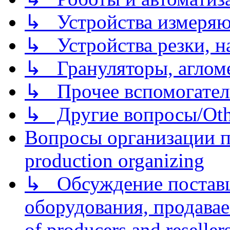
↳ Устройства измеря
↳ Устройства резки, н
↳ Грануляторы, агломе
↳ Прочее вспомогател
↳ Другие вопросы/Othe
Вопросы организации пр
production organizing
↳ Обсуждение поставщ
оборудования, продава
of producers and reseller