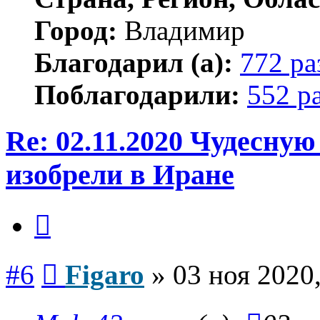
Город:
Владимир
Благодарил (а):
772 ра
Поблагодарили:
552 р
Re: 02.11.2020 Чудесну
изобрели в Иране
Цитата
Сообщение
#6
Figaro
»
03 ноя 2020,