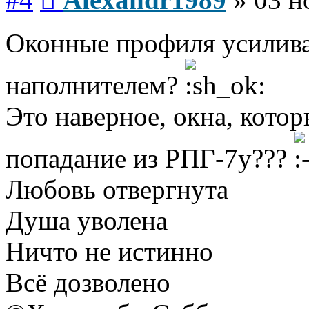
Оконные профиля усилив
наполнителем?
Это наверное, окна, кот
попадание из РПГ-7у???
Любовь отвергнута
Душа уволена
Ничто не истинно
Всё дозволено