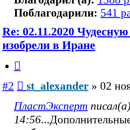
Поблагодарили:
541 р
Re: 02.11.2020 Чудесну
изобрели в Иране
Цитата
Сообщение
#2
st_alexander
»
02 ноя
ПластЭксперт
писал(а
14:56
...Дополнительные