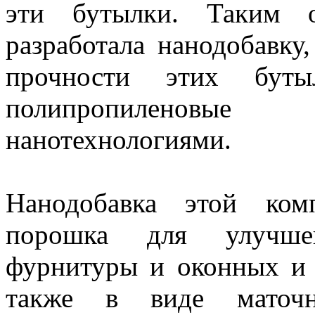
эти бутылки. Таким о
разработала нанодобавку
прочности этих буты
полипропиленовы
нанотехнологиями.
Нанодобавка этой ком
порошка для улучшен
фурнитуры и оконных и
также в виде маточ