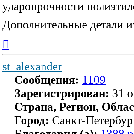
ударопрочности полиэтил
Дополнительные детали и
Вернуться
к
началу
st_alexander
Сообщения:
1109
Зарегистрирован:
31 о
Страна, Регион, Облас
Город:
Санкт-Петербур
Благодарил (а):
1388 р