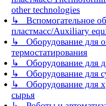
other technologies
↳ Вспомогательное об
пластмасс/Auxiliary equi
↳ Оборудование для о
термостатирования
↳ Оборудование для д
↳ Оборудование для 
↳ Оборудование для хр
сырья
↳ Роботы и автоматиз