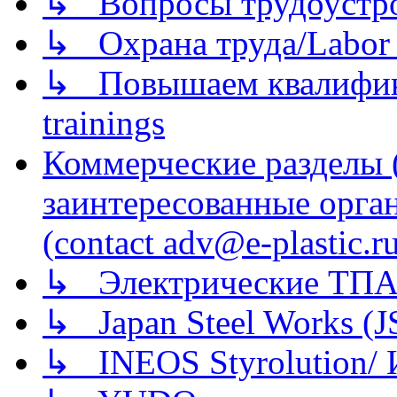
↳ Вопросы трудоустрой
↳ Охрана труда/Labor p
↳ Повышаем квалификац
trainings
Коммерческие разделы 
заинтересованные орга
(contact adv@e-plastic.r
↳ Электрические ТПА
↳ Japan Steel Works (
↳ INEOS Styrolution