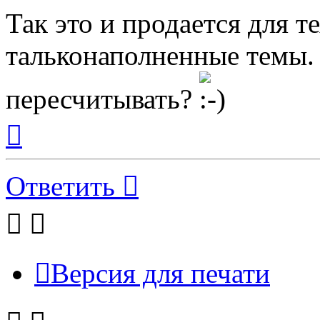
Так это и продается для т
тальконаполненные темы.
пересчитывать?
Вернуться
к
началу
Ответить
Версия для печати