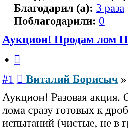
Благодарил (а):
3 раза
Поблагодарили:
0
Аукцион! Продам лом 
Цитата
Сообщение
#1
Виталий Борисыч
Аукцион! Разовая акция.
лома сразу готовых к дро
испытаний (чистые, не в 