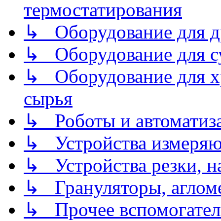
термостатирования
↳ Оборудование для д
↳ Оборудование для 
↳ Оборудование для хр
сырья
↳ Роботы и автоматиз
↳ Устройства измеря
↳ Устройства резки, н
↳ Грануляторы, агломе
↳ Прочее вспомогател