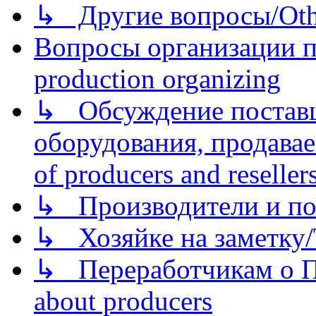
↳ Другие вопросы/Othe
Вопросы организации пр
production organizing
↳ Обсуждение поставщ
оборудования, продава
of producers and reseller
↳ Производители и по
↳ Хозяйке на заметку/T
↳ Переработчикам о Пе
about producers