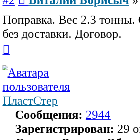
Поправка. Вес 2.3 тонны.
без доставки. Договор.
Вернуться
к
началу
ПластСтер
Сообщения:
2944
Зарегистрирован:
29 о