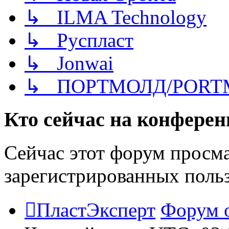
↳ ILMA Technology
↳ Руспласт
↳ Jonwai
↳ ПОРТМОЛД/PORT
Кто сейчас на конфере
Сейчас этот форум просма
зарегистрированных польз
ПластЭксперт
Форум 