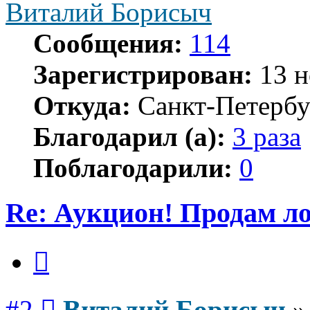
Виталий Борисыч
Сообщения:
114
Зарегистрирован:
13 н
Откуда:
Санкт-Петербу
Благодарил (а):
3 раза
Поблагодарили:
0
Re: Аукцион! Продам 
Цитата
Сообщение
#2
Виталий Борисыч