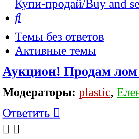
Купи-продай/Buy and se
Поиск
Темы без ответов
Активные темы
Аукцион! Продам ло
Модераторы:
plastic
,
Еле
Ответить