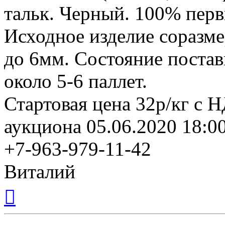
тальк. Черный. 100% перв
Исходное изделие соразме
до 6мм. Состояние поставк
около 5-6 паллет.
Стартовая цена 32р/кг с 
аукциона 05.06.2020 18:00
+7-963-979-11-42
Виталий
Вернуться
к
началу