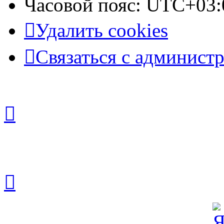
Часовой пояс:
UTC+03:
Удалить cookies
Связаться с админист