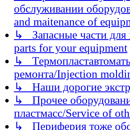
обслуживании оборудова
and maitenance of equip
↳ Запасные части для 
parts for your equipment
↳ Термопластавтоматы 
ремонта/Injection moldin
↳ Наши дорогие экстру
↳ Прочее оборудовани
пластмасс/Service of oth
↳ Периферия тоже обору