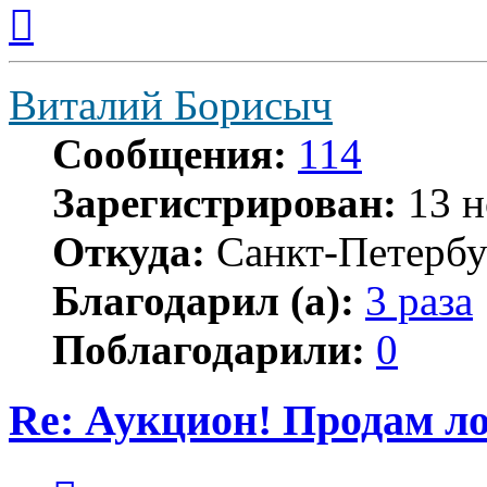
Вернуться
к
началу
Виталий Борисыч
Сообщения:
114
Зарегистрирован:
13 н
Откуда:
Санкт-Петербу
Благодарил (а):
3 раза
Поблагодарили:
0
Re: Аукцион! Продам 
Цитата