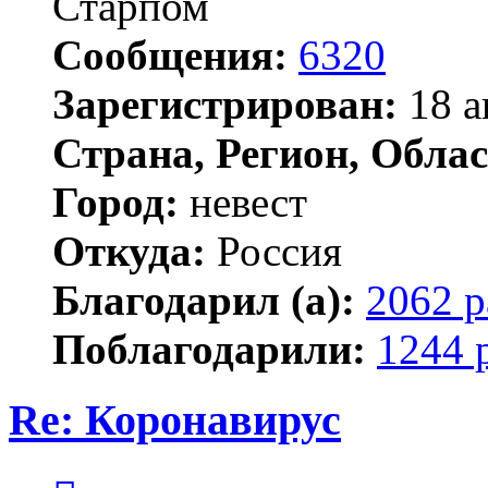
Старпом
Сообщения:
6320
Зарегистрирован:
18 а
Страна, Регион, Облас
Город:
невест
Откуда:
Россия
Благодарил (а):
2062 р
Поблагодарили:
1244 
Re: Коронавирус
Цитата