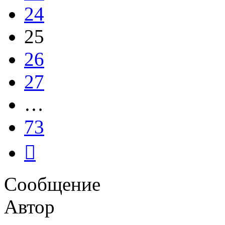
24
25
26
27
…
73
След.
Сообщение
Автор