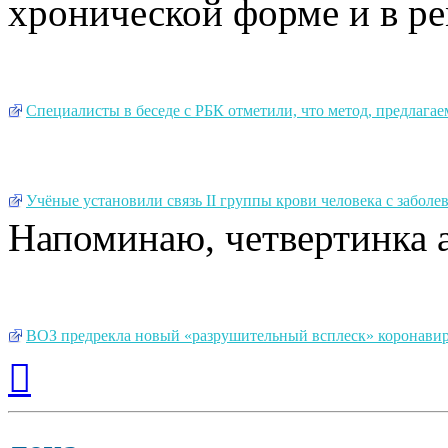
хронической форме и в ре
Специалисты в беседе с РБК отметили, что метод, предлага
Учёные установили связь II группы крови человека с забол
Напоминаю, четвертинка 
ВОЗ предрекла новый «разрушительный всплеск» коронави
Вернуться
к
началу