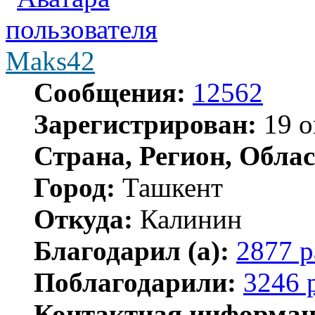
Maks42
Сообщения:
12562
Зарегистрирован:
19 о
Страна, Регион, Облас
Город:
Ташкент
Откуда:
Калинин
Благодарил (а):
2877 р
Поблагодарили:
3246 
Контактная информац