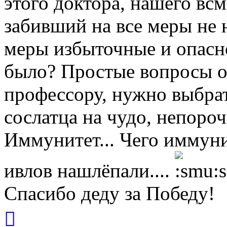
этого доктора, нашего всм
забивший на все меры не 
меры избыточные и опасно
было? Простые вопросы о
профессору, нужно выбрат
сослатца на чудо, непороч
Иммунитет... Чего иммуни
ивлов нашлёпали....
Спасибо деду за Победу!
Вернуться
к
началу