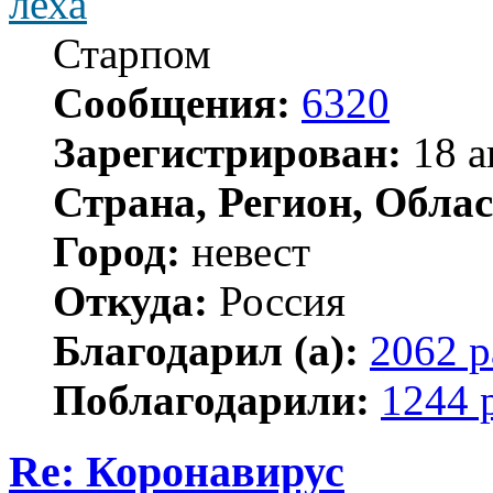
леха
Старпом
Сообщения:
6320
Зарегистрирован:
18 а
Страна, Регион, Облас
Город:
невест
Откуда:
Россия
Благодарил (а):
2062 р
Поблагодарили:
1244 
Re: Коронавирус