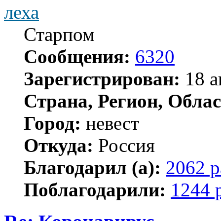
леха
Старпом
Сообщения:
6320
Зарегистрирован:
18 а
Страна, Регион, Облас
Город:
невест
Откуда:
Россия
Благодарил (а):
2062 р
Поблагодарили:
1244 