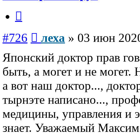
Цитата
Сообщение
#726
леха
»
03 июн 2020
Японский доктор прав гов
быть, а могет и не могет.
а вот наш доктор..., докто
тырнэте написано..., про
медицины, управления и э
знает. Уважаемый Максим 