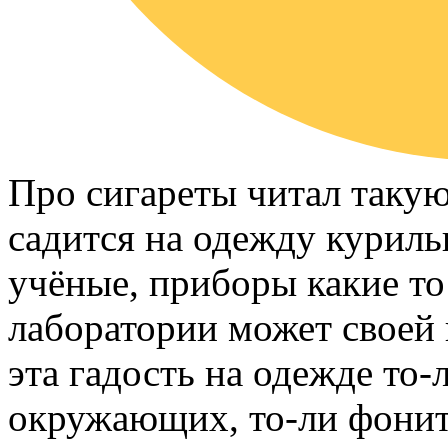
Про сигареты читал такую
садится на одежду курильщ
учёные, приборы какие то
лаборатории может своей н
эта гадость на одежде то-
окружающих, то-ли фонит