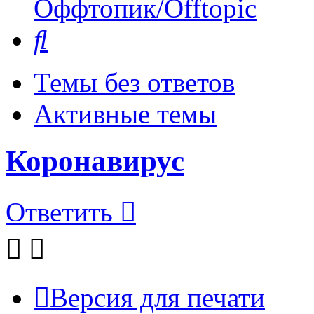
Оффтопик/Offtopic
Поиск
Темы без ответов
Активные темы
Коронавирус
Ответить
Версия для печати