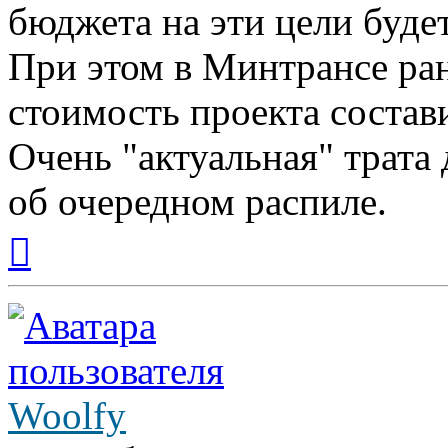
бюджета на эти цели буде
При этом в Минтрансе ран
стоимость проекта состави
Очень "актуальная" трата 
об очередном распиле.
Вернуться
к
началу
Woolfy