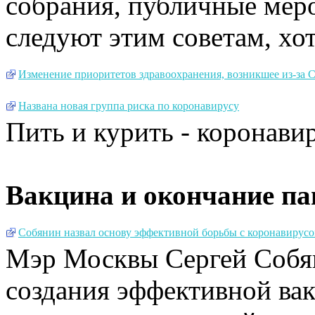
собрания, публичные мер
следуют этим советам, хот
Изменение приоритетов здравоохранения, возникшее из-за C
Названа новая группа риска по коронавирусу
Пить и курить - коронави
Вакцина и окончание п
Cобянин назвал основу эффективной борьбы с коронавирус
Мэр Москвы Сергей Собян
создания эффективной ва