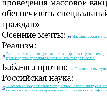
проведения массовой вакц
обеспечивать специальны
граждан»
Осенние мечты:
Названы сроки нача
Реализм:
Вакцина от коронавируса может не выработать у человека д
производство препарата может занять от года и более.
Баба-яга против:
Онищенко выступил
Российская наука:
«Росатом» изобрел новый метод борьбы с коронавирусом, с
оставаться активными при вдыхании и излучать ультрафиоле