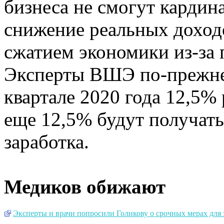
бизнеса не смогут карди
снижение реальных доход
сжатием экономики из-за
Эксперты ВШЭ по-прежне
квартале 2020 года 12,5% 
еще 12,5% будут получать
заработка.
Медиков обижают
Эксперты и врачи попросили Голикову о срочных мерах для