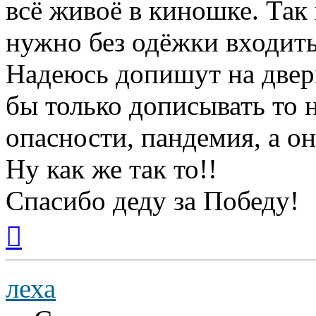
всё живоё в киношке. Так 
нужно без одёжки входить
Надеюсь допишут на двер
бы только дописывать то н
опасности, пандемия, а о
Ну как же так то!!
Спасибо деду за Победу!
Вернуться
к
началу
леха