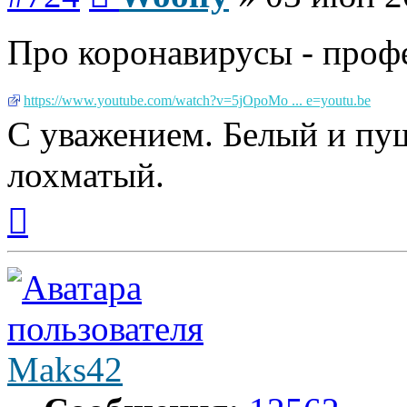
Про коронавирусы - проф
https://www.youtube.com/watch?v=5jOpoMo ... e=youtu.be
С уважением. Белый и пуш
лохматый.
Вернуться
к
началу
Maks42