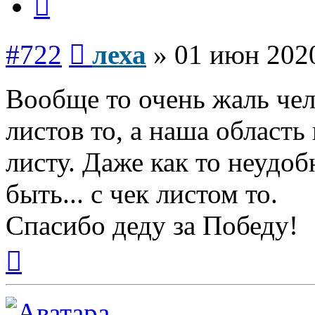
Сообщение
#722
леха
»
01 июн 2020
Вообще то очень жаль чел
листов то, а наша область
листу. Даже как то неудо
быть... с чек листом то.
Спасибо деду за Победу!
Вернуться
к
началу