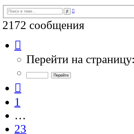
Расширенный
Поиск
поиск
2172 сообщения
Страница
25
из
73
Перейти на страницу
Пред.
1
…
23