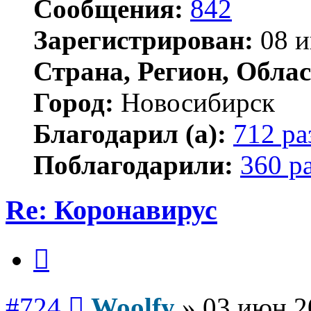
Сообщения:
842
Зарегистрирован:
08 и
Страна, Регион, Облас
Город:
Новосибирск
Благодарил (а):
712 ра
Поблагодарили:
360 р
Re: Коронавирус
Цитата
Сообщение
#724
Woolfy
»
03 июн 2