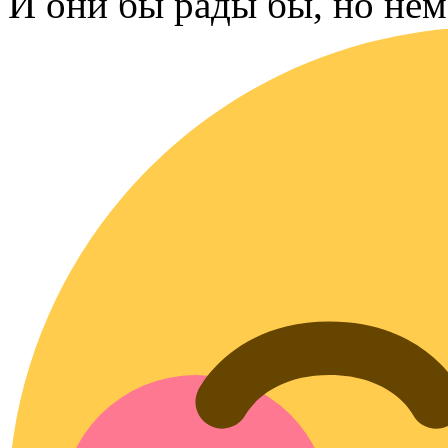
И они бы рады бы, но нем