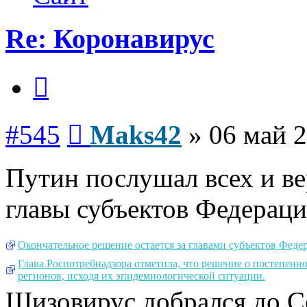
Re: Коронавирус
Цитата
Сообщение
#545
Maks42
»
06 май 2
Путин послушал всех и ве
главы субъектов Федераци
Окончательное решение остается за главами субъектов Феде
Глава Роспотребнадзора отметила, что решение о постепен
регионов, исходя их эпидемиологической ситуации.
Шизовирус добрался до 