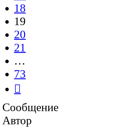
18
19
20
21
…
73
След.
Сообщение
Автор