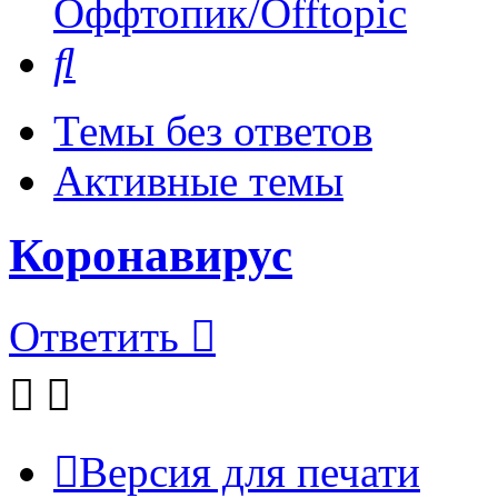
Оффтопик/Offtopic
Поиск
Темы без ответов
Активные темы
Коронавирус
Ответить
Версия для печати