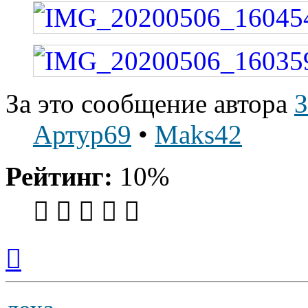
За это сообщение автора
Артур69
•
Maks42
Рейтинг:
10%
Вернуться
к
началу