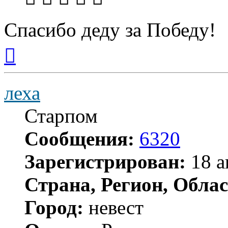
Спасибо деду за Победу!
Вернуться
к
началу
леха
Старпом
Сообщения:
6320
Зарегистрирован:
18 а
Страна, Регион, Облас
Город:
невест