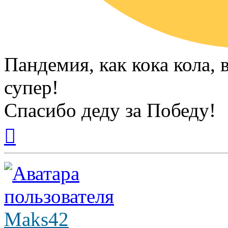
Пандемия, как кока кола,
супер!
Спасибо деду за Победу!
Вернуться
к
началу
Maks42