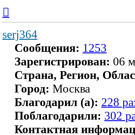
Вернуться
к
началу
serj364
Сообщения:
1253
Зарегистрирован:
06 м
Страна, Регион, Облас
Город:
Москва
Благодарил (а):
228 ра
Поблагодарили:
302 р
Контактная информац