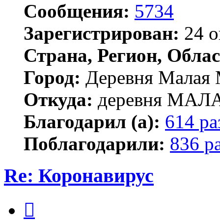
Сообщения:
5734
Зарегистрирован:
24 о
Страна, Регион, Облас
Город:
Деревня Малая 
Откуда:
деревня МА
Благодарил (а):
614 ра
Поблагодарили:
836 р
Re: Коронавирус
Цитата