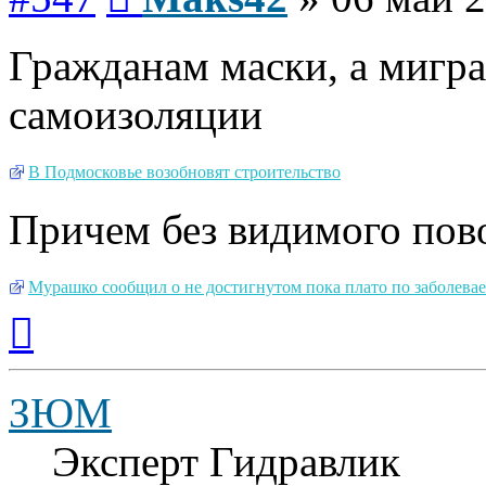
Гражданам маски, а мигр
самоизоляции
В Подмосковье возобновят строительство
Причем без видимого пов
Мурашко сообщил о не достигнутом пока плато по заболев
Вернуться
к
началу
ЗЮМ
Эксперт Гидравлик