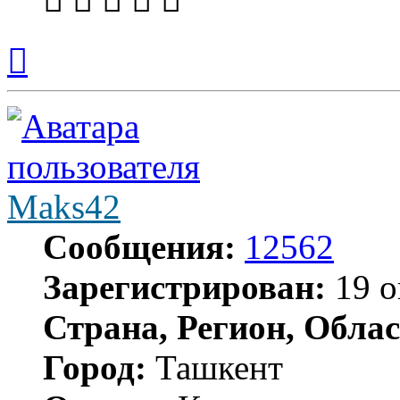
Вернуться
к
началу
Maks42
Сообщения:
12562
Зарегистрирован:
19 о
Страна, Регион, Облас
Город:
Ташкент