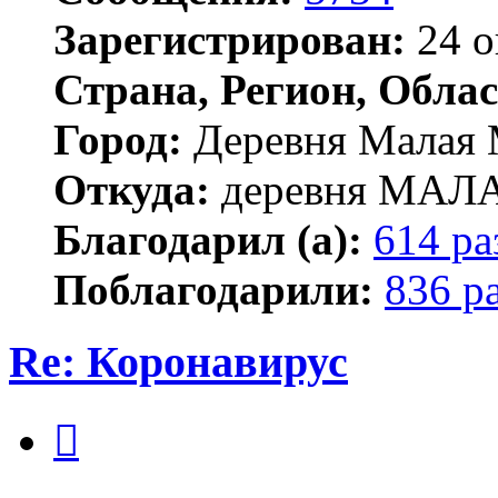
Зарегистрирован:
24 о
Страна, Регион, Облас
Город:
Деревня Малая 
Откуда:
деревня МА
Благодарил (а):
614 ра
Поблагодарили:
836 р
Re: Коронавирус
Цитата
Сообщение