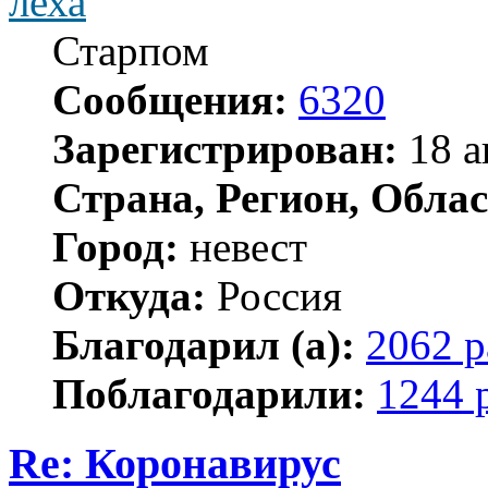
леха
Старпом
Сообщения:
6320
Зарегистрирован:
18 а
Страна, Регион, Облас
Город:
невест
Откуда:
Россия
Благодарил (а):
2062 р
Поблагодарили:
1244 
Re: Коронавирус