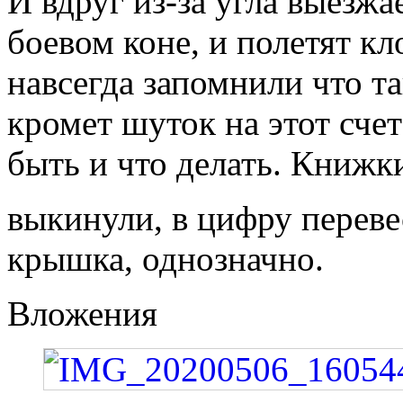
И вдруг из-за угла выезж
боевом коне, и полетят кл
навсегда запомнили что 
кромет шуток на этот счет
быть и что делать. Книжк
выкинули, в цифру переве
крышка, однозначно.
Вложения