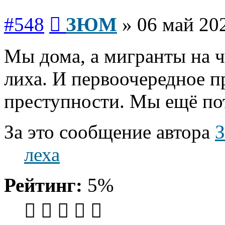
Сообщение
#548
ЗЮМ
»
06 май 202
Мы дома, а мигранты на 
лиха. И первоочередное 
преступности. Мы ещё по
За это сообщение автора
леха
Рейтинг:
5%