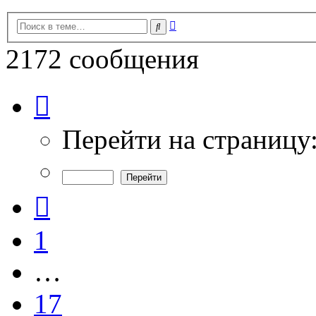
Расширенный
Поиск
поиск
2172 сообщения
Страница
19
из
73
Перейти на страницу
Пред.
1
…
17