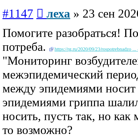
Сообщение
#1147
леха
»
23 сен 202
Помогите разобраться! По
потреба.
https://rg.ru/2020/09/23/rospotrebnadzo ... 
"Мониторинг возбудителе
межэпидемический период
между эпидемиями носит
эпидемиями гриппа шалил 
носить, пусть так, но как
то возможно?