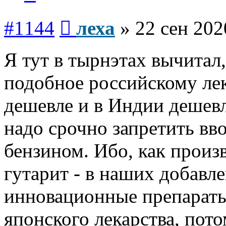
Сообщение
#1144
леха
»
22 сен 202
Я тут в тырнэтах вычитал,
подобное российскому лек
дешевле и в Индии дешевл
надо срочно запретить ввоз
бензином. Ибо, как произ
гутарит - в наших добавл
инновационные препараты
японского лекарства, пот