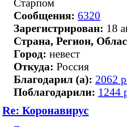
Старпом
Сообщения:
6320
Зарегистрирован:
18 а
Страна, Регион, Облас
Город:
невест
Откуда:
Россия
Благодарил (а):
2062 р
Поблагодарили:
1244 
Re: Коронавирус
Цитата