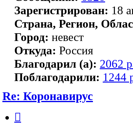
Зарегистрирован:
18 а
Страна, Регион, Облас
Город:
невест
Откуда:
Россия
Благодарил (а):
2062 р
Поблагодарили:
1244 
Re: Коронавирус
Цитата
Сообщение