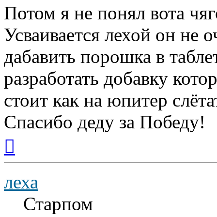
Потом я не понял вота чя
Усваивается лехой он не о
дабавить порошка в таблет
разработать добавку кото
стоит как на юпитер слёта
Спасибо деду за Победу!
Вернуться
к
началу
леха
Старпом