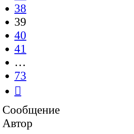
38
39
40
41
…
73
След.
Сообщение
Автор