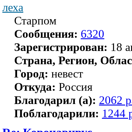
леха
Старпом
Сообщения:
6320
Зарегистрирован:
18 а
Страна, Регион, Облас
Город:
невест
Откуда:
Россия
Благодарил (а):
2062 р
Поблагодарили:
1244 