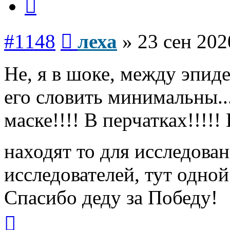
Сообщение
#1148
леха
»
23 сен 202
Не, я в шоке, между эпид
его словить минимальны...
маске!!!! В перчатках!!!!
находят то для исследова
исследователей, тут одной
Спасибо деду за Победу!
Вернуться
к