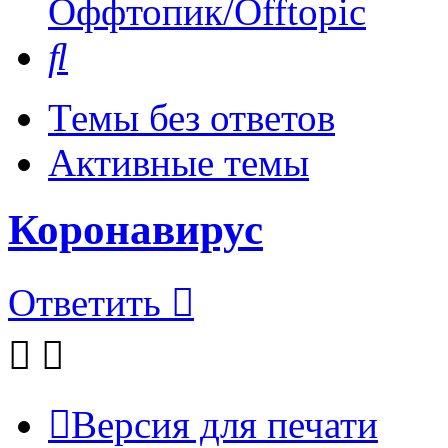
Оффтопик/Offtopic
Поиск
Темы без ответов
Активные темы
Коронавирус
Ответить
Версия для печати