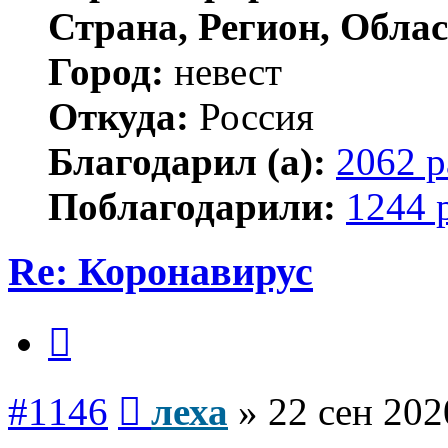
Страна, Регион, Облас
Город:
невест
Откуда:
Россия
Благодарил (а):
2062 р
Поблагодарили:
1244 
Re: Коронавирус
Цитата
Сообщение
#1146
леха
»
22 сен 202