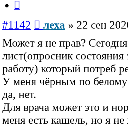
Сообщение
#1142
леха
»
22 сен 202
Может я не прав? Сегодня
лист(опросник состояния 
работу) который потреб р
У меня чёрным по белому
да, нет.
Для врача может это и нор
меня есть кашель, но я не