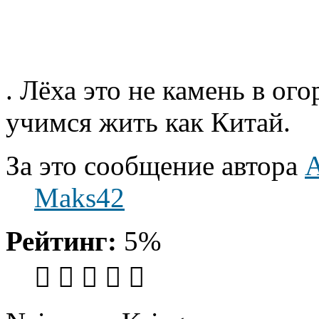
. Лёха это не камень в ог
учимся жить как Китай.
За это сообщение автора
Maks42
Рейтинг:
5%