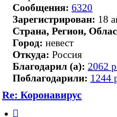
Сообщения:
6320
Зарегистрирован:
18 а
Страна, Регион, Облас
Город:
невест
Откуда:
Россия
Благодарил (а):
2062 р
Поблагодарили:
1244 
Re: Коронавирус
Цитата