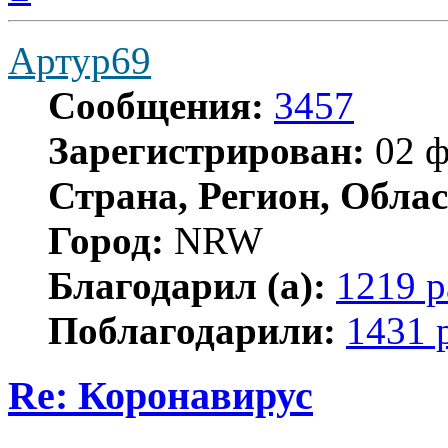
началу
Артур69
Сообщения:
3457
Зарегистрирован:
02 ф
Страна, Регион, Облас
Город:
NRW
Благодарил (а):
1219 р
Поблагодарили:
1431 
Re: Коронавирус
Цитата