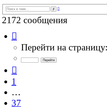
Расширенный
Поиск
поиск
2172 сообщения
Страница
39
из
73
Перейти на страницу
Пред.
1
…
37