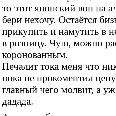
то этот японский вон на а
бери нехочу. Остаётся би
прикупить и намутить в н
в розницу. Чую, можно рас
коронованным.
Печалит тока меня что ни
пока не прокоментил цену
главный чего молвит, а уж 
дадада.