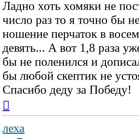
Ладно хоть хомяки не пост
число раз то я точно бы не
ношение перчаток в восем
девять... А вот 1,8 раза у
бы не поленился и дописа
бы любой скептик не усто
Спасибо деду за Победу!
Вернуться
к
началу
леха