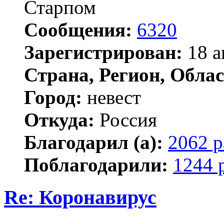
Старпом
Сообщения:
6320
Зарегистрирован:
18 а
Страна, Регион, Облас
Город:
невест
Откуда:
Россия
Благодарил (а):
2062 р
Поблагодарили:
1244 
Re: Коронавирус
Цитата