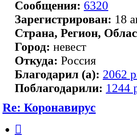
Сообщения:
6320
Зарегистрирован:
18 а
Страна, Регион, Облас
Город:
невест
Откуда:
Россия
Благодарил (а):
2062 р
Поблагодарили:
1244 
Re: Коронавирус
Цитата