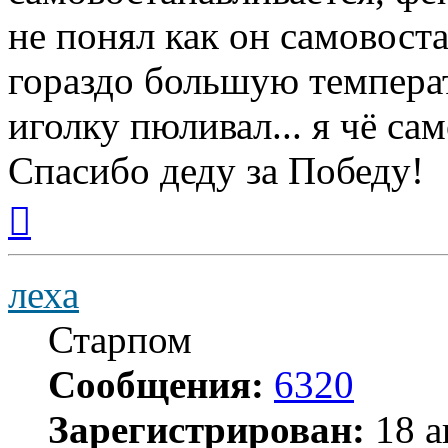
не понял как он самовоста
гораздо большую темпера
иголку пюливал... я чё с
Спасибо деду за Победу!
Вернуться
к
началу
леха
Старпом
Сообщения:
6320
Зарегистрирован:
18 а