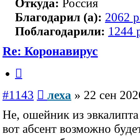
Откуда:
Россия
Благодарил (а):
2062 р
Поблагодарили:
1244 
Re: Коронавирус
Цитата
Сообщение
#1143
леха
»
22 сен 202
Не, ошейник из эвкалипта
вот абсент возможно буде