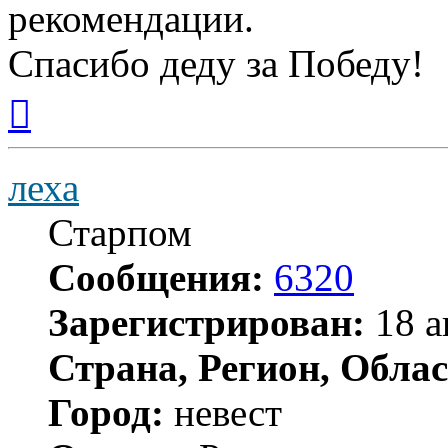
рекомендации.
Спасибо деду за Победу!
Вернуться
к
началу
леха
Старпом
Сообщения:
6320
Зарегистрирован:
18 а
Страна, Регион, Облас
Город:
невест