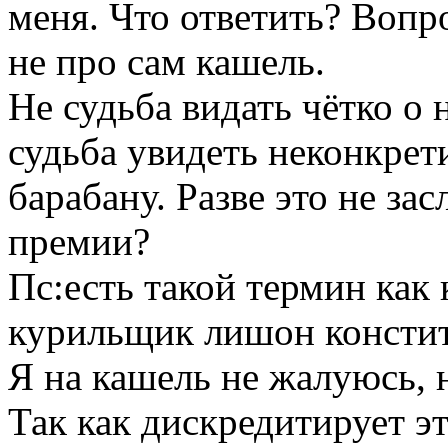
меня. Что ответить? Вопр
не про сам кашель.
Не судьба видать чётко о 
судьба увидеть неконкрет
барабану. Разве это не за
премии?
Пс:есть такой термин как
курильщик лишон констит
Я на кашель не жалуюсь, 
Так как дискредитирует э