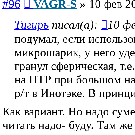
#96
VAGR-S
»
10 фев 2
Тигирь
писал(а):
10 фе
подумал, если использо
микрошарик, у него уде
гранул сферическая, т.
на ПТР при большом на
р/т в Инотэке. В принц
Как вариант. Но надо сум
читать надо- буду. Там же