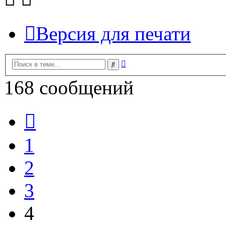
Версия для печати
Расширенный
Поиск
поиск
168 сообщений
Пред.
1
2
3
4