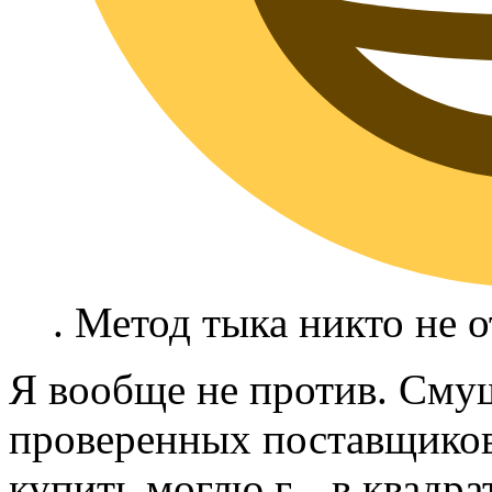
. Метод тыка никто не о
Я вообще не против. Смущ
проверенных поставщиков 
купить моглю г... в квадра