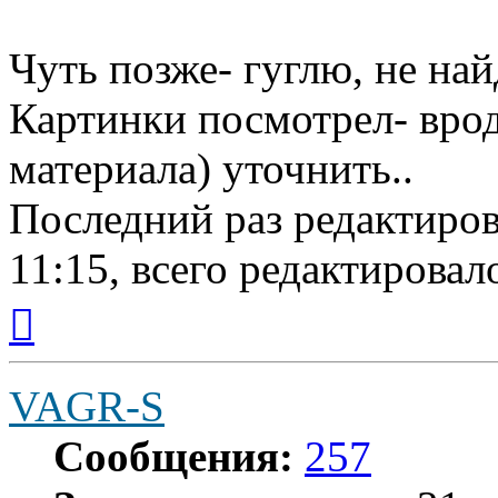
Чуть позже- гуглю, не най
Картинки посмотрел- врод
материала) уточнить..
Последний раз редактиро
11:15, всего редактировало
Вернуться
к
началу
VAGR-S
Сообщения:
257