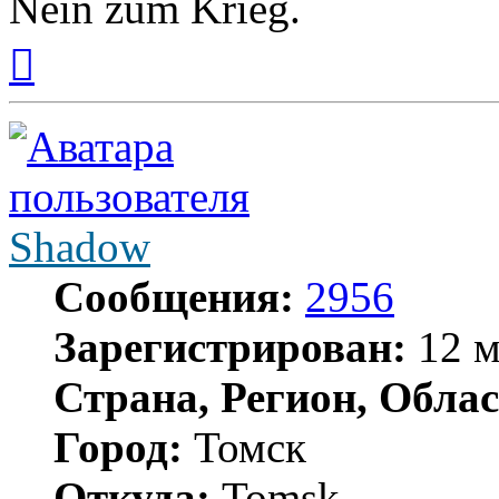
Nein zum Krieg.
Вернуться
к
началу
Shadow
Сообщения:
2956
Зарегистрирован:
12 м
Страна, Регион, Облас
Город:
Томск
Откуда:
Tomsk