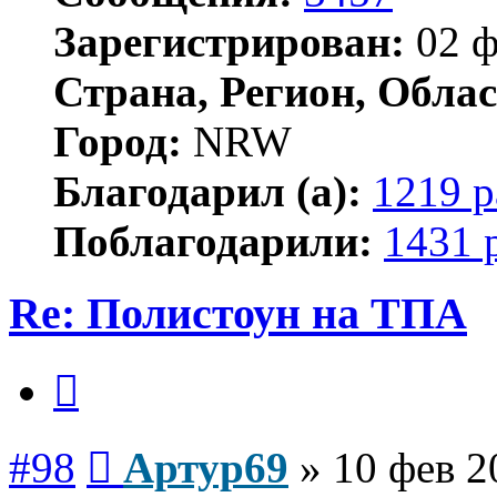
Зарегистрирован:
02 ф
Страна, Регион, Облас
Город:
NRW
Благодарил (а):
1219 р
Поблагодарили:
1431 
Re: Полистоун на ТПА
Цитата
Сообщение
#98
Артур69
»
10 фев 2