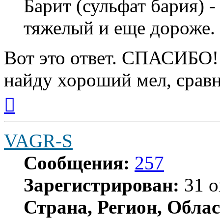
Барит (сульфат бария) -
тяжелый и еще дороже.
Вот это ответ. СПАСИБО! 
найду хороший мел, сравн
Вернуться
к
началу
VAGR-S
Сообщения:
257
Зарегистрирован:
31 о
Страна, Регион, Облас