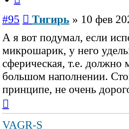
Сообщение
#95
Тигирь
»
10 фев 20
А я вот подумал, если ис
микрошарик, у него удель
сферическая, т.е. должно
большом наполнении. Стои
принципе, не очень дорог
Вернуться
к
началу
VAGR-S