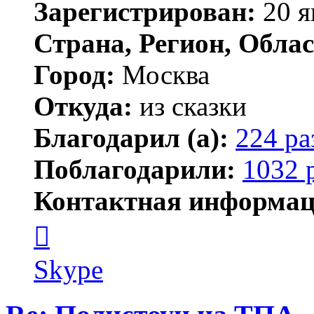
Зарегистрирован:
20 я
Страна, Регион, Облас
Город:
Москва
Откуда:
из сказки
Благодарил (а):
224 ра
Поблагодарили:
1032 
Контактная информац
Контактная
информация
пользователя
Kirilliq
Skype