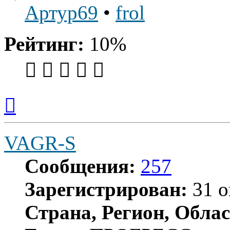
Артур69
•
frol
Рейтинг:
10%
Вернуться
к
началу
VAGR-S
Сообщения:
257
Зарегистрирован:
31 о
Страна, Регион, Облас