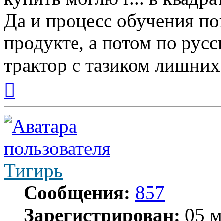
Да и процесс обучения по
продукте, а потом по рус
трактор с тазиком лишних 
Вернуться
к
началу
Тигирь
Сообщения:
857
Зарегистрирован:
05 м