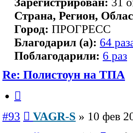
Зарегистрирован:
31 о
Страна, Регион, Облас
Город:
ПРОГРЕСС
Благодарил (а):
64 раз
Поблагодарили:
6 раз
Re: Полистоун на ТПА
Цитата
Сообщение
#93
VAGR-S
»
10 фев 2