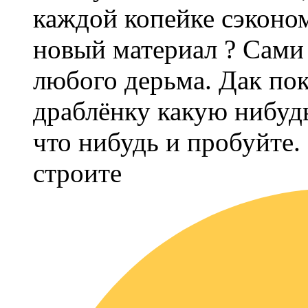
каждой копейке сэконо
новый материал ? Сами 
любого дерьма. Дак по
драблёнку какую нибуд
что нибудь и пробуйте.
строите