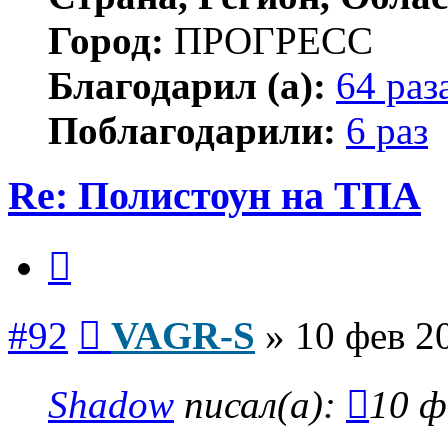
Город:
ПРОГРЕСС
Благодарил (а):
64 раз
Поблагодарили:
6 раз
Re: Полистоун на ТПА
Цитата
Сообщение
#92
VAGR-S
»
10 фев 2
Shadow
писал(а):
10 ф