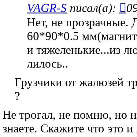
VAGR-S
писал(а):
09
Нет, не прозрачные. 
60*90*0.5 мм(магнит
и тяжеленькие...из лю
лилось..
Грузчики от жалюзей тр
?
Не трогал, не помню, но н
знаете. Скажите что это и