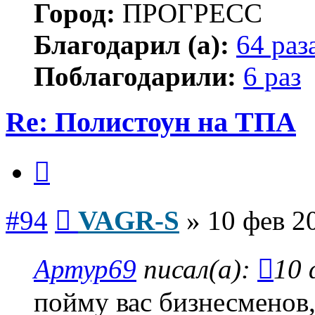
Город:
ПРОГРЕСС
Благодарил (а):
64 раз
Поблагодарили:
6 раз
Re: Полистоун на ТПА
Цитата
Сообщение
#94
VAGR-S
»
10 фев 2
Артур69
писал(а):
10 
пойму вас бизнесменов,