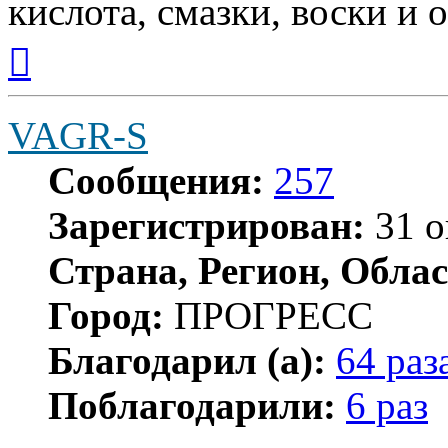
кислота, смазки, воски и о
Вернуться
к
началу
VAGR-S
Сообщения:
257
Зарегистрирован:
31 о
Страна, Регион, Облас
Город:
ПРОГРЕСС
Благодарил (а):
64 раз
Поблагодарили:
6 раз