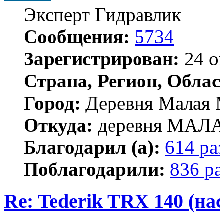
Эксперт Гидравлик
Сообщения:
5734
Зарегистрирован:
24 о
Страна, Регион, Облас
Город:
Деревня Малая 
Откуда:
деревня МА
Благодарил (а):
614 ра
Поблагодарили:
836 р
Re: Tederik TRX 140 (н