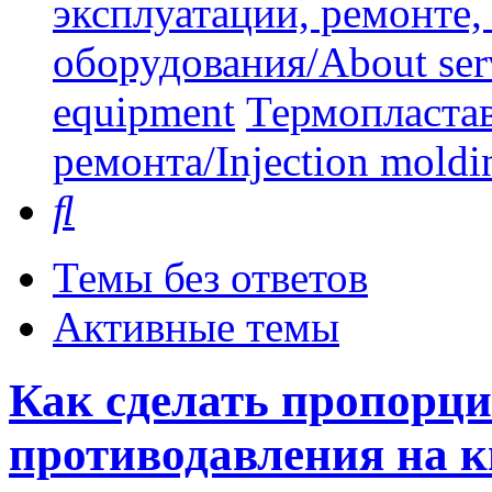
эксплуатации, ремонте
оборудования/About serv
equipment
Термопластав
ремонта/Injection moldin
Поиск
Темы без ответов
Активные темы
Как сделать пропорц
противодавления на к