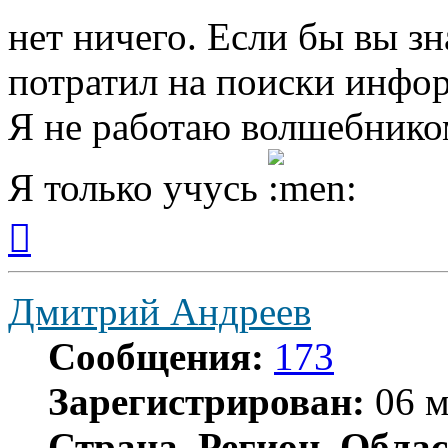
нет ничего. Если бы вы зн
потратил на поиски инфор
Я не работаю волшебником
Я только учусь
Вернуться
к
началу
Дмитрий Андреев
Сообщения:
173
Зарегистрирован:
06 м
Страна, Регион, Облас