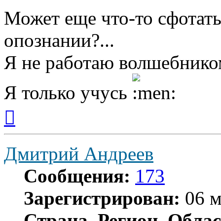
Может еще что-то сфотать
опознании?...
Я не работаю волшебником
Я только учусь
Вернуться
к
началу
Дмитрий Андреев
Сообщения:
173
Зарегистрирован:
06 м
Страна, Регион, Облас