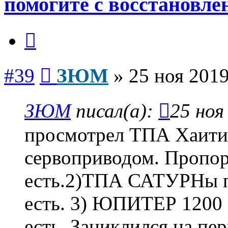
помогите с восстановле
Цитата
Сообщение
#39
ЗЮМ
»
25 ноя 2019
ЗЮМ
писал(а):
25 ноя
просмотрел ТПА Хаит
сервоприводом. Пропо
есть.2)ТПА САТУРНы 
есть. 3) ЮПИТЕР 1200
есть. Зациклился на п