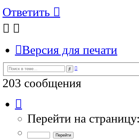
Ответить
Версия для печати
Расширенный
Поиск
поиск
203 сообщения
Страница
2
из
7
Перейти на страницу