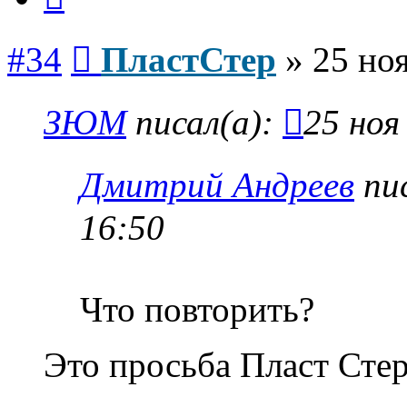
Сообщение
#34
ПластСтер
»
25 ноя
ЗЮМ
писал(а):
25 ноя
Дмитрий Андреев
пис
16:50
Что повторить?
Это просьба Пласт Стер