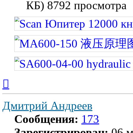
КБ) 8792 просмотра
Вернуться
к
началу
Дмитрий Андреев
Сообщения:
173
Зарегистрирован:
06 м