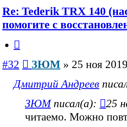
Re: Tederik TRX 140 (н
помогите с восстановле
Цитата
Сообщение
#32
ЗЮМ
»
25 ноя 2019
Дмитрий Андреев
писал
ЗЮМ
писал(а):
25 н
читаемо. Можно пов