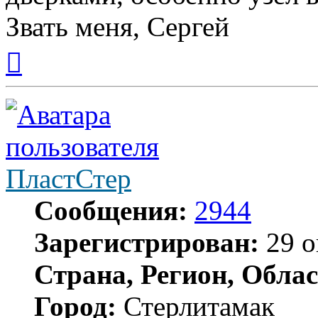
Звать меня, Сергей
Вернуться
к
началу
ПластСтер
Сообщения:
2944
Зарегистрирован:
29 о
Страна, Регион, Облас
Город:
Стерлитамак