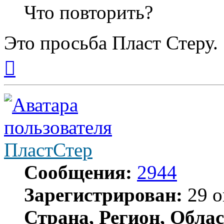
Что повторить?
Это просьба Пласт Стеру.
Вернуться
к
началу
ПластСтер
Сообщения:
2944
Зарегистрирован:
29 о
Страна, Регион, Облас