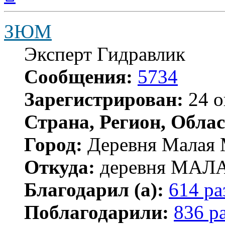
началу
ЗЮМ
Эксперт Гидравлик
Сообщения:
5734
Зарегистрирован:
24 о
Страна, Регион, Облас
Город:
Деревня Малая 
Откуда:
деревня МА
Благодарил (а):
614 ра
Поблагодарили:
836 р