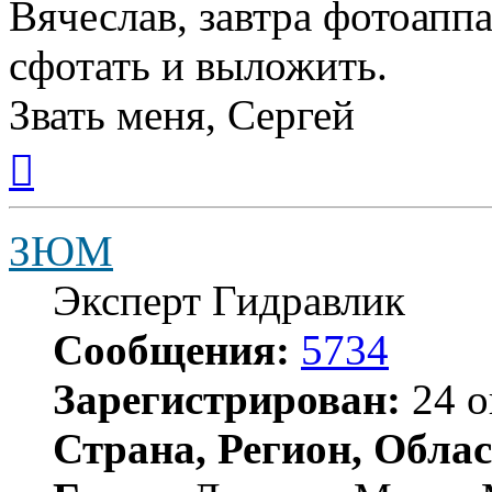
Вячеслав, завтра фотоап
сфотать и выложить.
Звать меня, Сергей
Вернуться
к
началу
ЗЮМ
Эксперт Гидравлик
Сообщения:
5734
Зарегистрирован:
24 о
Страна, Регион, Облас