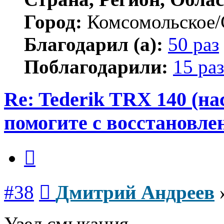
Город:
Комсомольское/
Благодарил (а):
50 раз
Поблагодарили:
15 раз
Re: Tederik TRX 140 (н
помогите с восстановле
Цитата
Сообщение
#38
Дмитрий Андреев
Узел смыкания.