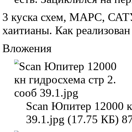
3 куска схем, МАРС, С
хаитианы. Как реализован
Вложения
Scan Юпитер 12000 к
39.1.jpg (17.75 КБ) 