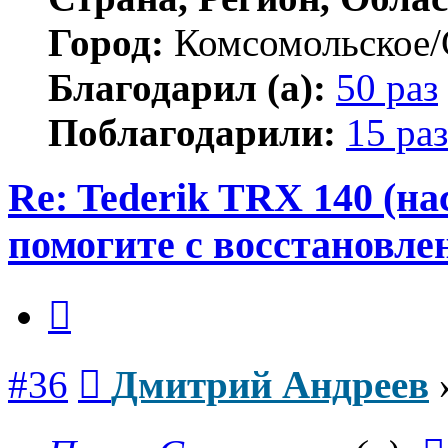
Город:
Комсомольское/
Благодарил (а):
50 раз
Поблагодарили:
15 раз
Re: Tederik TRX 140 (н
помогите с восстановле
Цитата
Сообщение
#36
Дмитрий Андреев