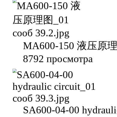
MA600-150 液压原理图_0
8792 просмотра
SA600-04-00 hydraulic