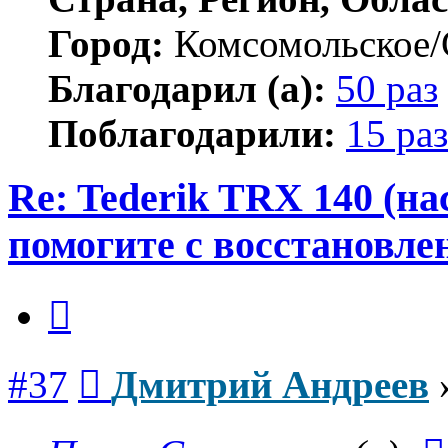
Город:
Комсомольское/
Благодарил (а):
50 раз
Поблагодарили:
15 раз
Re: Tederik TRX 140 (н
помогите с восстановле
Цитата
Сообщение
#37
Дмитрий Андреев