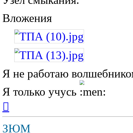
Вложения
Я не работаю волшебником
Я только учусь
Вернуться
к
началу
ЗЮМ