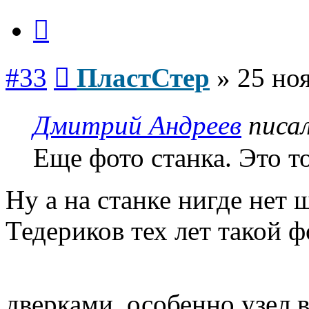
Цитата
Сообщение
#33
ПластСтер
»
25 ноя
Дмитрий Андреев
писал
Еще фото станка. Это т
Ну а на станке нигде нет
Тедериков тех лет такой 
дверками, особенно узел 