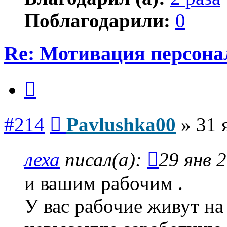
Поблагодарили:
0
Re: Мотивация персона
Цитата
Сообщение
#214
Pavlushka00
»
31 
леха
писал(а):
29 янв 
и вашим рабочим .
У вас рабочие живут на