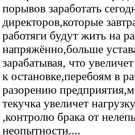
порывов заработать сегодн
директоров,которые завтр
работяги будут жить на ра
напряжённо,больше устава
зарабатывая, что увеличе
к остановке,перебоям в р
разорению предприятия,м
текучка увеличет нагрузк
,контролю брака от нелеп
неопытности....