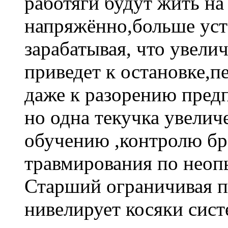
работяги будут жить на
напряжённо,больше уста
зарабатывая, что увели
приведет к остановке,п
даже к разорению пред
но одна текучка увелич
обучению ,контролю бр
травмирования по неопы
Старший ограничивая п
нивелирует косяки сист