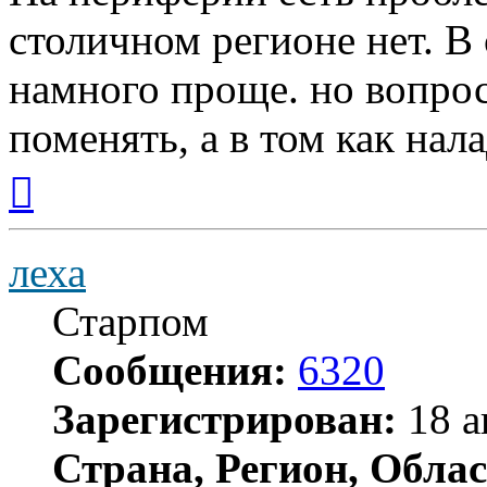
столичном регионе нет. В 
намного проще. но вопрос
поменять, а в том как нал
Вернуться
к
началу
леха
Старпом
Сообщения:
6320
Зарегистрирован:
18 а
Страна, Регион, Облас