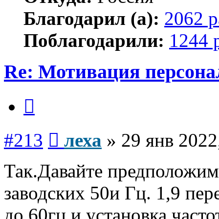
Благодарил (а):
2062 р
Поблагодарили:
1244 
Re: Мотивация персона
Цитата
Сообщение
#213
леха
»
29 янв 2022
Так.Давайте предположим 
заводских 50и Гц. 1,9 пе
до 60гц и установка часто