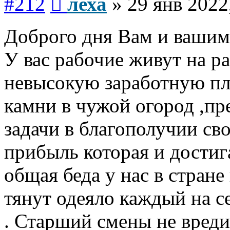
#212
леха
»
29 янв 2022
Доброго дня Вам и вашим
У вас рабочие живут на ра
невысокую заработную пл
камни в чужой огород ,пр
задачи в благополучии сво
прибыль которая и достига
общая беда у нас в стране
тянут одеяло каждый на с
. Старший смены не вреди