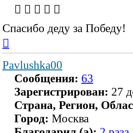
Спасибо деду за Победу!
Вернуться
к
началу
Pavlushka00
Сообщения:
63
Зарегистрирован:
27 д
Страна, Регион, Облас
Город:
Москва
Благодарил (а):
2 раза