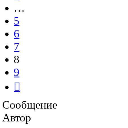
…
5
6
7
8
9
След.
Сообщение
Автор