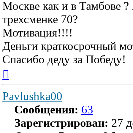
Москве как и в Тамбове ?
трехсменке 70?
Мотивация!!!!
Деньги краткосрочный мот
Спасибо деду за Победу!
Вернуться
к
началу
Pavlushka00
Сообщения:
63
Зарегистрирован:
27 д