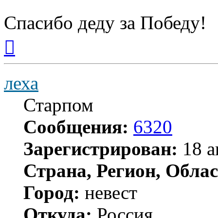
Спасибо деду за Победу!
Вернуться
к
началу
леха
Старпом
Сообщения:
6320
Зарегистрирован:
18 а
Страна, Регион, Облас
Город:
невест
Откуда:
Россия