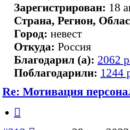
Зарегистрирован:
18 а
Страна, Регион, Облас
Город:
невест
Откуда:
Россия
Благодарил (а):
2062 р
Поблагодарили:
1244 
Re: Мотивация персона
Цитата
Сообщение