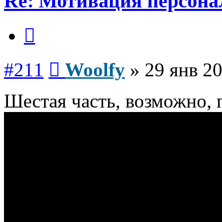
Re: Мотивация персона
Цитата
Сообщение
#211
Woolfy
»
29 янв 20
Шестая часть, возможно, 