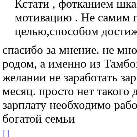
Кстати , фотканием шк
мотивацию . Не самим 
целью,способом дости
спасибо за мнение. не мног
родом, а именно из Тамбо
желании не заработать зар
месяц. просто нет такого 
зарплату необходимо работ
богатой семьи
Вернуться
к