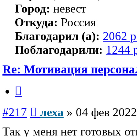
Город:
невест
Откуда:
Россия
Благодарил (а):
2062 р
Поблагодарили:
1244 
Re: Мотивация персона
Цитата
Сообщение
#217
леха
»
04 фев 2022
Так у меня нет готовых от