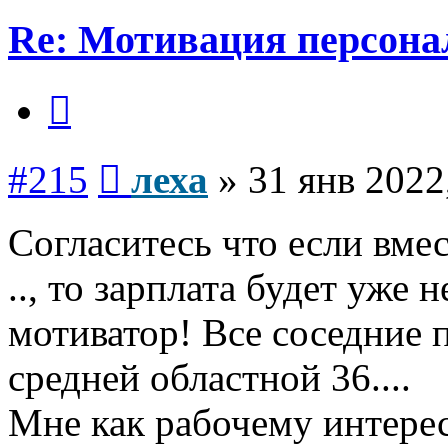
Re: Мотивация персона
Цитата
Сообщение
#215
леха
»
31 янв 2022
Согласитесь что если вмес
.., то зарплата будет уже 
мотиватор! Все соседние 
средней областной 36....
Мне как рабочему интерес