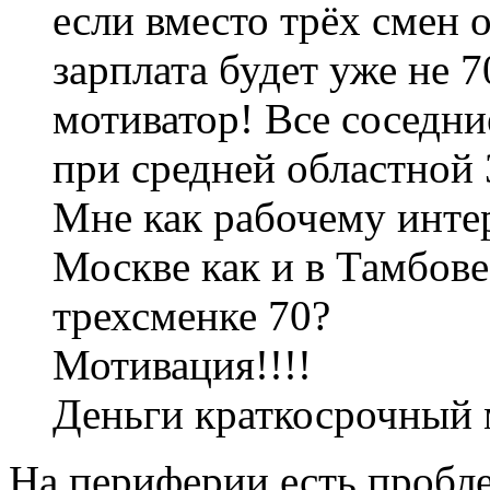
если вместо трёх смен ор
зарплата будет уже не 7
мотиватор! Все соседн
при средней областной 3
Мне как рабочему интер
Москве как и в Тамбове
трехсменке 70?
Мотивация!!!!
Деньги краткосрочный 
На периферии есть пробле