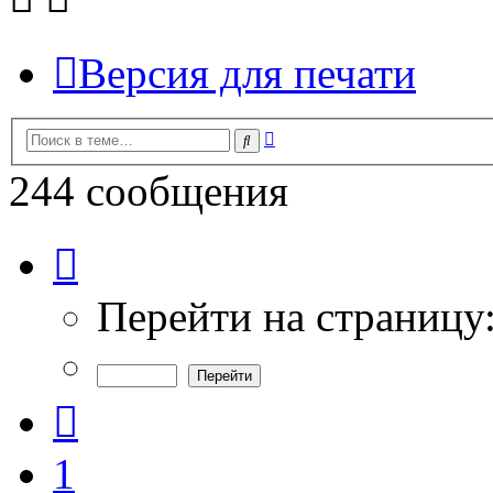
Версия для печати
Расширенный
Поиск
поиск
244 сообщения
Страница
8
из
9
Перейти на страницу
Пред.
1