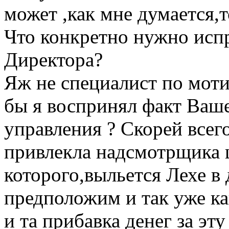
может ,как мне думается,
Что конкретно нужно исп
Директора?
Яж не специалист по моти
бы я воспринял факт Ваш
управления ? Скорей всего
привлекла надсмотрщика ш
которого,выльется Лехе в
предположим и так уже ка
и та прибавка денег за э