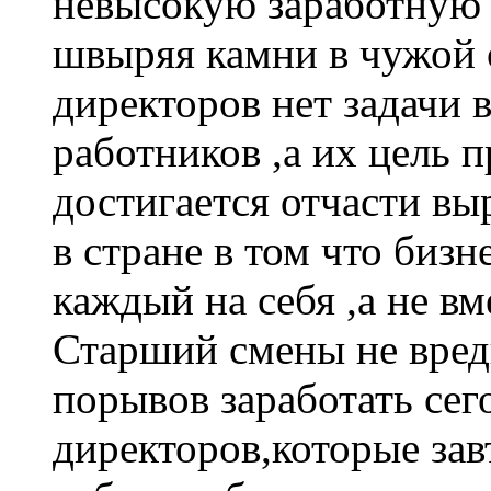
невысокую заработную 
швыряя камни в чужой 
директоров нет задачи 
работников ,а их цель 
достигается отчасти выр
в стране в том что бизн
каждый на себя ,а не в
Старший смены не вреди
порывов заработать сег
директоров,которые за