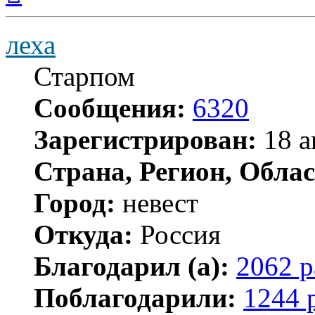
началу
леха
Старпом
Сообщения:
6320
Зарегистрирован:
18 а
Страна, Регион, Облас
Город:
невест
Откуда:
Россия
Благодарил (а):
2062 р
Поблагодарили:
1244 