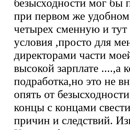
безысходности мог бы п
при первом же удобном
четырех сменную и тут 
условия ,просто для ме
директорами части моей
высокой зарплате ....,а
подработка,но это не в
опять от безысходности 
концы с концами свести
причин и следствий. Из