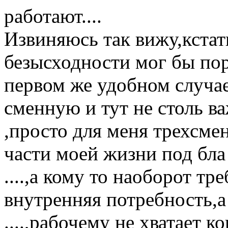
работают....
Извиняюсь так вижу,кстат
безысходности мог бы пор
первом же удобном случае
сменную и тут не столь в
,просто для меня трехсме
части моей жизни под бла 
....,а кому то наоборот тр
внутренняя потребность,а
....,рабочему не хватает к