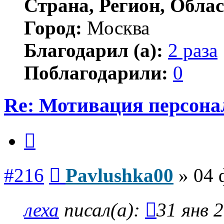
Страна, Регион, Облас
Город:
Москва
Благодарил (а):
2 раза
Поблагодарили:
0
Re: Мотивация персона
Цитата
Сообщение
#216
Pavlushka00
»
04 
леха
писал(а):
31 янв 