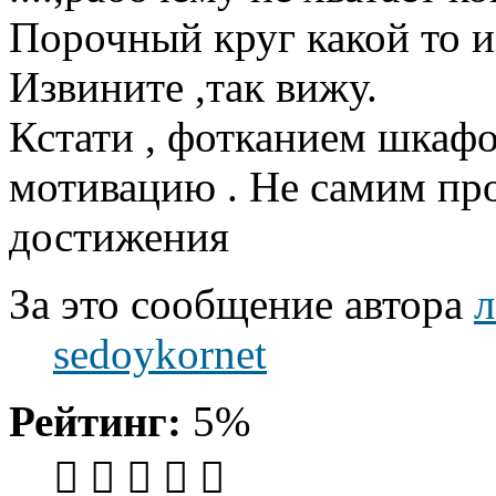
Порочный круг какой то и
Извините ,так вижу.
Кстати , фотканием шкаф
мотивацию . Не самим пр
достижения
За это сообщение автора
л
sedoykornet
Рейтинг:
5%