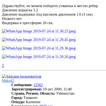
]Здравствуйте, не можем побороть утяжены в местах ребер.
Давление впрыска 3.2
Давление выдержки под высоким давлением 1.6 (3 сек)
Низкого нет
Выдержка в прессформе 20 сек.
Вернуться
к
началу
Maks42
Сообщения:
12562
Зарегистрирован:
19 окт 2009, 11:40
Страна, Регион, Область:
Узбекистан
Город:
Ташкент
Откуда:
Калинин