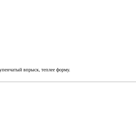
упенчатый впрыск, теплее форму.