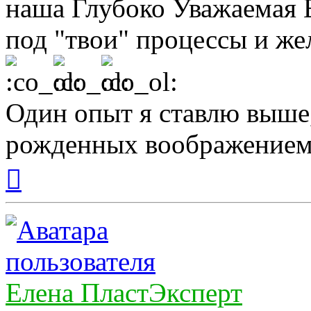
наша Глубоко Уважаемая 
под "твои" процессы и жел
Один опыт я ставлю выше
рожденных воображением
Вернуться
к
началу
Елена ПластЭксперт