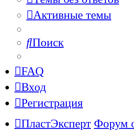
Активные темы
Поиск
FAQ
Вход
Регистрация
ПластЭксперт
Форум 