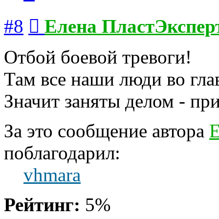
Сообщение
#8
Елена ПластЭкспер
Отбой боевой тревоги!
Там все наши люди во гл
Значит заняты делом - пр
За это сообщение автора
Е
поблагодарил:
vhmara
Рейтинг:
5%