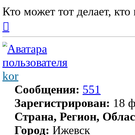
Кто может тот делает, кто
Вернуться
к
началу
kor
Сообщения:
551
Зарегистрирован:
18 ф
Страна, Регион, Облас
Город:
Ижевск