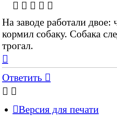
На заводе работали двое: 
кормил собаку. Собака сле
трогал.
Вернуться
к
началу
Ответить
Версия для печати