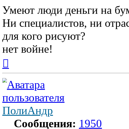
Умеют люди деньги на бу
Ни специалистов, ни отра
для кого рисуют?
нет войне!
Вернуться
к
началу
ПолиАндр
Сообщения:
1950