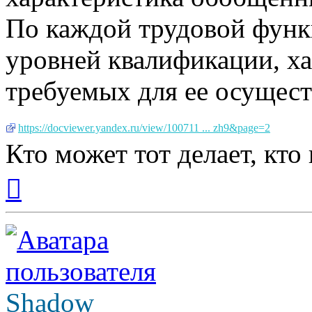
По каждой трудовой функ
уровней квалификации, ха
требуемых для ее осущест
https://docviewer.yandex.ru/view/100711 ... zh9&page=2
Кто может тот делает, кто
Вернуться
к
началу
Shadow