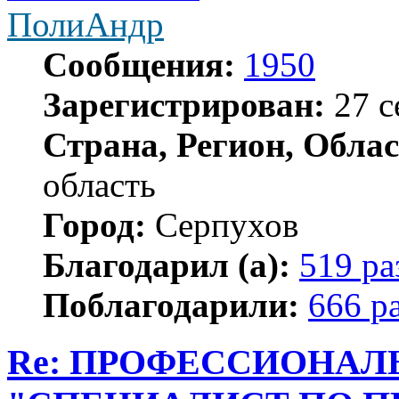
ПолиАндр
Сообщения:
1950
Зарегистрирован:
27 с
Страна, Регион, Облас
область
Город:
Серпухов
Благодарил (а):
519 ра
Поблагодарили:
666 р
Re: ПРОФЕССИОНАЛ