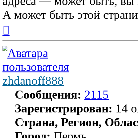
адреса — может быть, вы 
А может быть этой стран
Вернуться
к
началу
zhdanoff888
Сообщения:
2115
Зарегистрирован:
14 о
Страна, Регион, Облас
Город:
Пермь