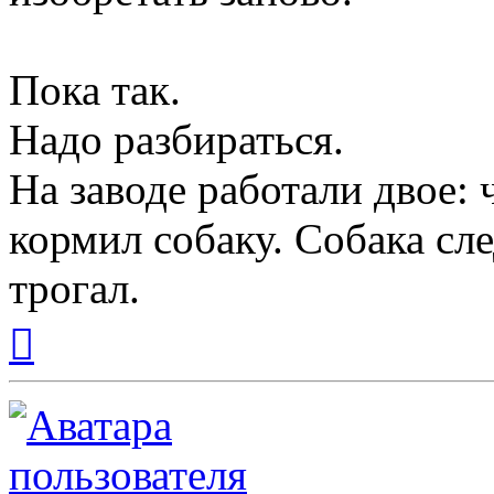
Пока так.
Надо разбираться.
На заводе работали двое: 
кормил собаку. Собака сле
трогал.
Вернуться
к
началу