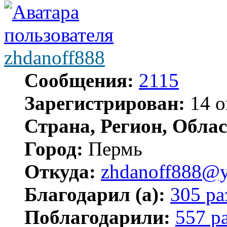
zhdanoff888
Сообщения:
2115
Зарегистрирован:
14 о
Страна, Регион, Облас
Город:
Пермь
Откуда:
zhdanoff888@y
Благодарил (а):
305 ра
Поблагодарили:
557 р