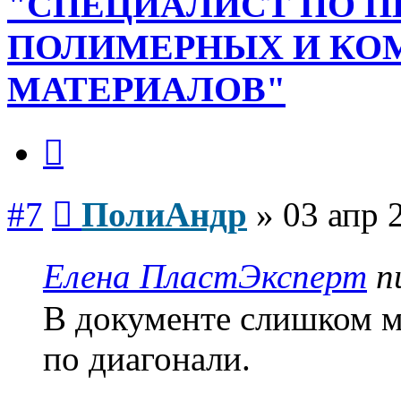
"СПЕЦИАЛИСТ ПО П
ПОЛИМЕРНЫХ И К
МАТЕРИАЛОВ"
Цитата
Сообщение
#7
ПолиАндр
»
03 апр 
Елена ПластЭксперт
п
В документе слишком м
по диагонали.