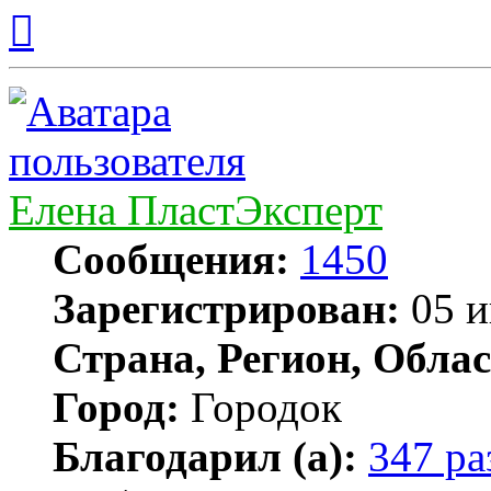
Вернуться
к
началу
Елена ПластЭксперт
Сообщения:
1450
Зарегистрирован:
05 и
Страна, Регион, Облас
Город:
Городок
Благодарил (а):
347 ра