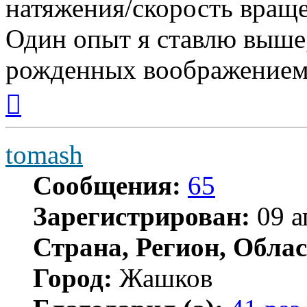
натяжения/скорость враще
Один опыт я ставлю выше
рожденных воображением
Вернуться
к
началу
tomash
Сообщения:
65
Зарегистрирован:
09 а
Страна, Регион, Облас
Город:
Жашков