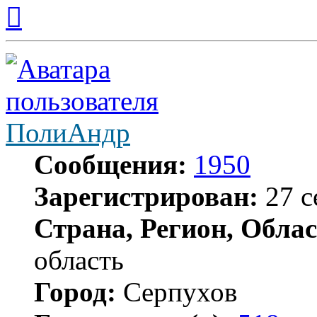
Вернуться
к
началу
ПолиАндр
Сообщения:
1950
Зарегистрирован:
27 с
Страна, Регион, Облас
область
Город:
Серпухов