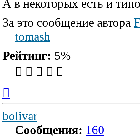
А в некоторых есть и типо
За это сообщение автора
F
tomash
Рейтинг:
5%
Вернуться
к
началу
bolivar
Сообщения:
160