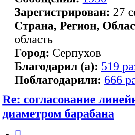
Зарегистрирован:
27 с
Страна, Регион, Облас
область
Город:
Серпухов
Благодарил (а):
519 ра
Поблагодарили:
666 р
Re: согласование линей
диаметром барабана
Цитата