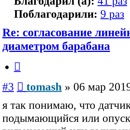
Благодарил (а):
41 раз
Поблагодарили:
9 раз
Re: согласование линей
диаметром барабана
Цитата
Сообщение
#3
tomash
»
06 мар 2019
я так понимаю, что датчи
подымающийся или опуск