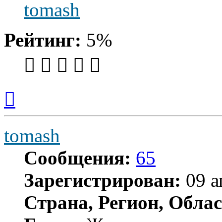
tomash
Рейтинг:
5%
Вернуться
к
началу
tomash
Сообщения:
65
Зарегистрирован:
09 а
Страна, Регион, Облас