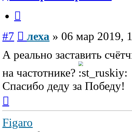
Цитата
Сообщение
#7
леха
»
06 мар 2019, 
А реально заставить счёт
на частотнике?
Спасибо деду за Победу!
Вернуться
к
началу
Figaro