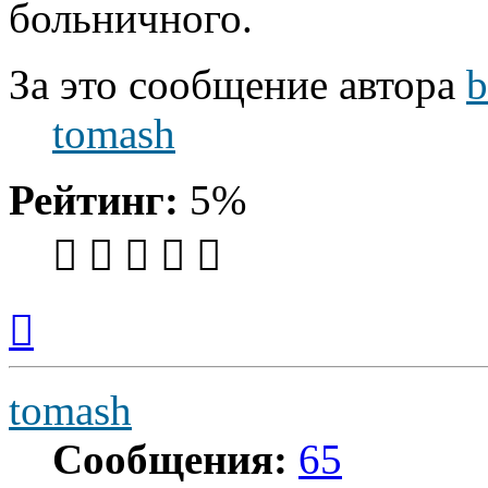
больничного.
За это сообщение автора
b
tomash
Рейтинг:
5%
Вернуться
к
началу
tomash
Сообщения:
65