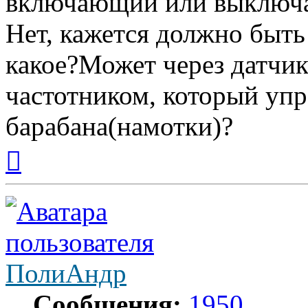
включающий или выключа
Нет, кажется должно быть
какое?Может через датчик
частотником, который упр
барабана(намотки)?
Вернуться
к
началу
ПолиАндр
Сообщения:
1950