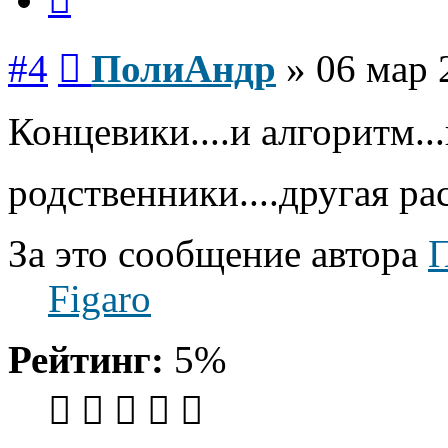
Сообщение
#4
ПолиАндр
»
06 мар 
Концевики....и алгоритм...
родственники....другая рас
За это сообщение автора
Figaro
Рейтинг:
5%