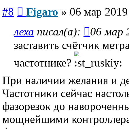
Сообщение
#8
Figaro
»
06 мар 2019
леха
писал(а):
06 мар 
заставить счётчик метр
частотнике?
При наличии желания и де
Частотники сейчас настол
фазорезок до навороченн
мощнейшими контроллера