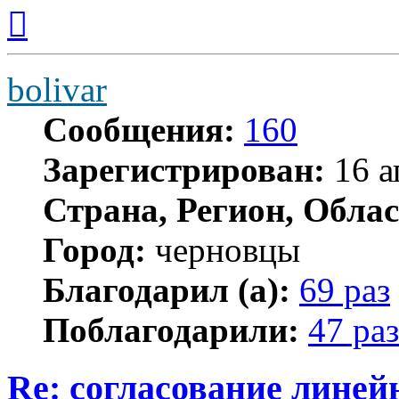
Вернуться
к
началу
bolivar
Сообщения:
160
Зарегистрирован:
16 а
Страна, Регион, Облас
Город:
черновцы
Благодарил (а):
69 раз
Поблагодарили:
47 раз
Re: согласование линей