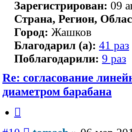
Зарегистрирован:
09 а
Страна, Регион, Облас
Город:
Жашков
Благодарил (а):
41 раз
Поблагодарили:
9 раз
Re: согласование линей
диаметром барабана
Цитата
Сообщение