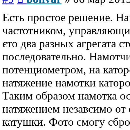
Есть простое решение. На
частотником, управляющи
єто два разных агрегата с
последовательно. Намотчи
потенциометром, на като
натяжение намотки каторо
Таким образом намотка о
натяжением незавсимо от 
катушки. Фото смогу сбро