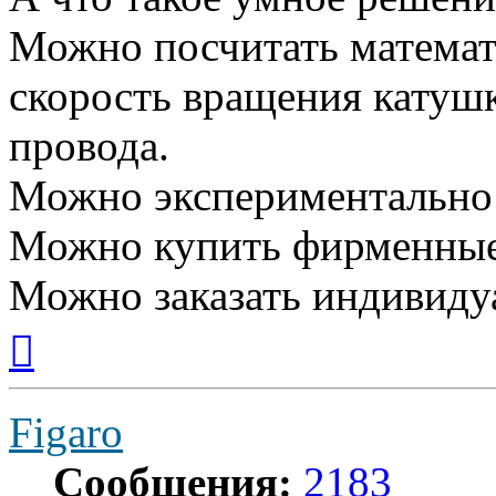
Можно посчитать математ
скорость вращения катушк
провода.
Можно экспериментально 
Можно купить фирменные 
Можно заказать индивиду
Вернуться
к
началу
Figaro
Сообщения:
2183