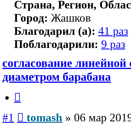
Страна, Регион, Облас
Город:
Жашков
Благодарил (а):
41 раз
Поблагодарили:
9 раз
согласование линейной 
диаметром барабана
Цитата
Сообщение
#1
tomash
»
06 мар 2019