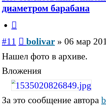
диаметром барабана
Цитата
Сообщение
#11
bolivar
»
06 мар 201
Нашел фото в архиве.
Вложения
За это сообщение автора
b