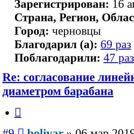
Зарегистрирован:
16 а
Страна, Регион, Облас
Город:
черновцы
Благодарил (а):
69 раз
Поблагодарили:
47 раз
Re: согласование линей
диаметром барабана
Цитата
Сообщение
#9
bolivar
»
06 мар 2019