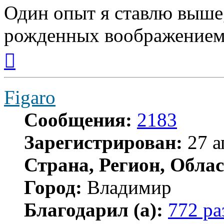
Один опыт я ставлю выше
рожденных воображением
Вернуться
к
началу
Figaro
Сообщения:
2183
Зарегистрирован:
27 а
Страна, Регион, Облас
Город:
Владимир
Благодарил (а):
772 ра