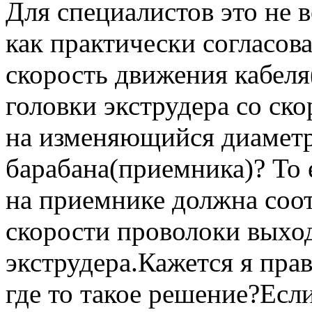
Для специалистов это не в
как практически согласов
скорость движения кабеля
головки экструдера со ск
на изменяющийся диамет
барабана(приемника)? То 
на приемнике должна соо
скорости проволоки выхо
экструдера.Кажется я пра
где то такое решение?Есл