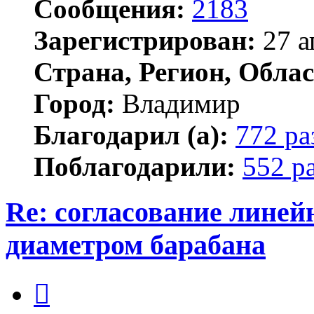
Сообщения:
2183
Зарегистрирован:
27 а
Страна, Регион, Облас
Город:
Владимир
Благодарил (а):
772 ра
Поблагодарили:
552 р
Re: согласование линей
диаметром барабана
Цитата