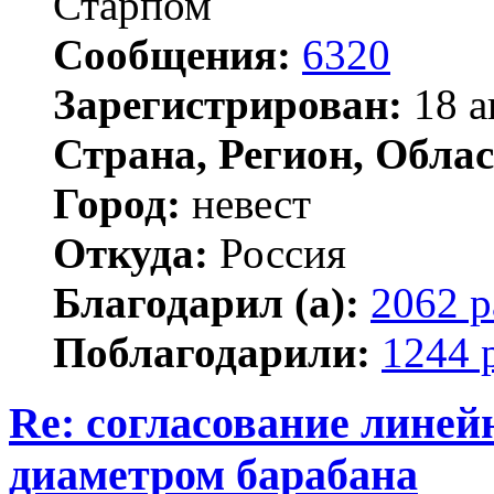
Старпом
Сообщения:
6320
Зарегистрирован:
18 а
Страна, Регион, Облас
Город:
невест
Откуда:
Россия
Благодарил (а):
2062 р
Поблагодарили:
1244 
Re: согласование линей
диаметром барабана