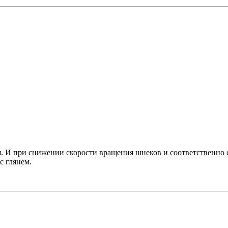
. И при снижении скорости вращения шнеков и соответственно 
с глянем.