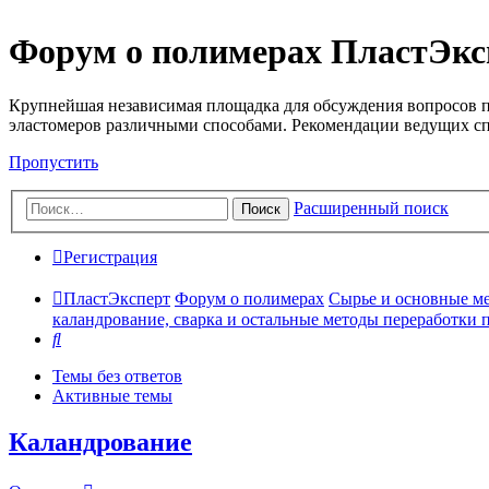
Форум о полимерах ПластЭкс
Крупнейшая независимая площадка для обсуждения вопросов п
эластомеров различными способами. Рекомендации ведущих с
Пропустить
Расширенный поиск
Поиск
Регистрация
ПластЭксперт
Форум о полимерах
Сырье и основные мето
каландрование, сварка и остальные методы переработки пла
Поиск
Темы без ответов
Активные темы
Каландрование