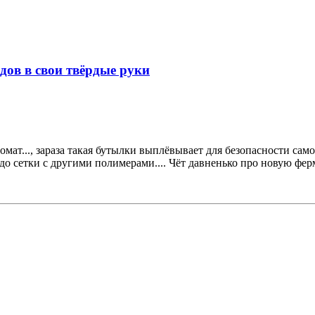
одов в свои твёрдые руки
ат..., зараза такая бутылки выплёвывает для безопасности само 
до сетки с другими полимерами.... Чёт давненько про новую фер