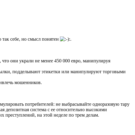
 так себе, но смысл понятен
.
 что они украли не менее 450 000 евро, манипулируя
тылки, подделывают этикетки или манипулируют торговыми
ривлечь мошенников.
тимулировать потребителей: не выбрасывайте одноразовую тару
ая депозитная система с ее относительно высокими
х преступлений, на этой неделе по трем делам.