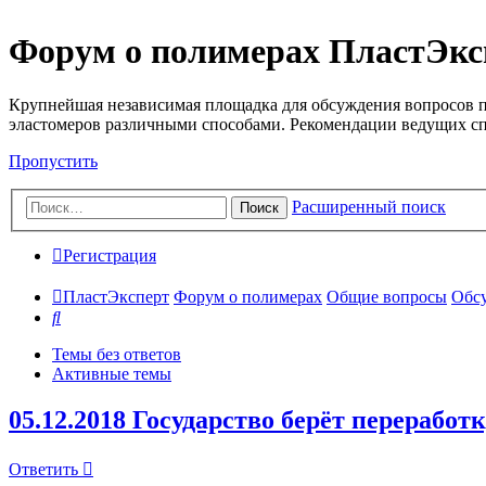
Форум о полимерах ПластЭкс
Крупнейшая независимая площадка для обсуждения вопросов п
эластомеров различными способами. Рекомендации ведущих с
Пропустить
Расширенный поиск
Поиск
Регистрация
ПластЭксперт
Форум о полимерах
Общие вопросы
Обсу
Поиск
Темы без ответов
Активные темы
05.12.2018 Государство берёт переработ
Ответить