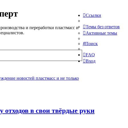
перт
Ссылки
Темы без ответов
роизводства и переработки пластмасс и
пециалистов.
Активные темы
Поиск
FAQ
Вход
ждение новостей пластмасс и не только
ку отходов в свои твёрдые руки