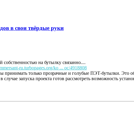
одов в свои твёрдые руки
 собственностью на бутылку связанно....
ommersant-ru.turbopages.org/ko ... oc/4918808
ы принимать только прозрачные и голубые ПЭТ-бутылки. Это об
в случае запуска проекта готов рассмотреть возможность устан