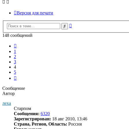
Версия для печати
Расширенный
Поиск
поиск
148 сообщений
Пред.
1
2
3
4
5
След.
Сообщение
Автор
леха
Старпом
Сообщения:
6320
Зарегистрирован:
18 авг 2010, 13:46
Страна, Регион, Область:
Россия