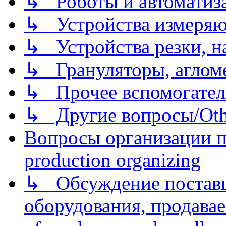
↳ Роботы и автоматиз
↳ Устройства измеря
↳ Устройства резки, н
↳ Грануляторы, агломе
↳ Прочее вспомогател
↳ Другие вопросы/Othe
Вопросы организации пр
production organizing
↳ Обсуждение поставщ
оборудования, продава