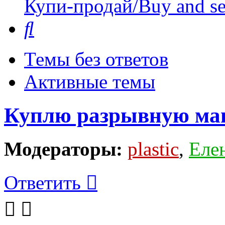
Купи-продай/Buy and se
Поиск
Темы без ответов
Активные темы
Куплю разрывную м
Модераторы:
plastic
,
Еле
Ответить