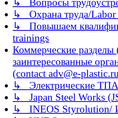
↳ Вопросы трудоустрой
↳ Охрана труда/Labor p
↳ Повышаем квалификац
trainings
Коммерческие разделы 
заинтересованные орга
(contact adv@e-plastic.r
↳ Электрические ТПА
↳ Japan Steel Works (
↳ INEOS Styrolution