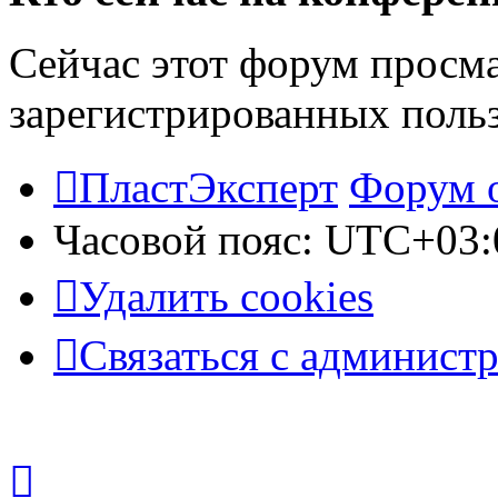
Сейчас этот форум просма
зарегистрированных польз
ПластЭксперт
Форум 
Часовой пояс:
UTC+03:
Удалить cookies
Связаться с админист