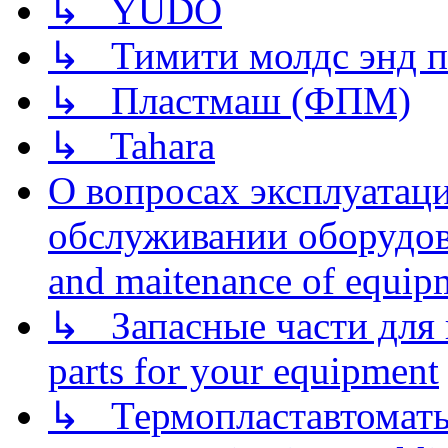
↳ YUDO
↳ Тимити молдс энд п
↳ Пластмаш (ФПМ)
↳ Tahara
О вопросах эксплуатаци
обслуживании оборудова
and maitenance of equip
↳ Запасные части для 
parts for your equipment
↳ Термопластавтоматы 