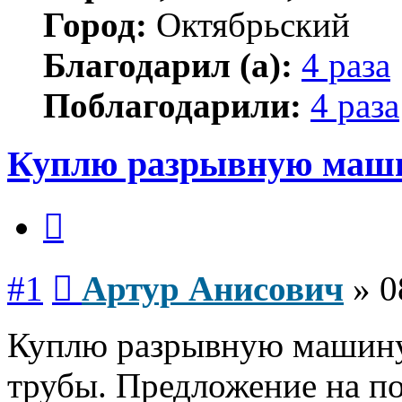
Город:
Октябрьский
Благодарил (а):
4 раза
Поблагодарили:
4 раза
Куплю разрывную маш
Цитата
Сообщение
#1
Артур Анисович
»
0
Куплю разрывную машину
трубы. Предложение на п