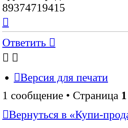
89374719415
Вернуться
к
началу
Ответить
Версия для печати
1 сообщение • Страница
1
Вернуться в «Купи-прода