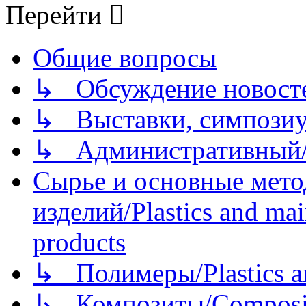
Перейти
Общие вопросы
↳ Обсуждение новостей
↳ Выставки, симпозиу
↳ Административный/
Сырье и основные мето
изделий/Plastics and mai
products
↳ Полимеры/Plastics a
↳ Композиты/Сomposite