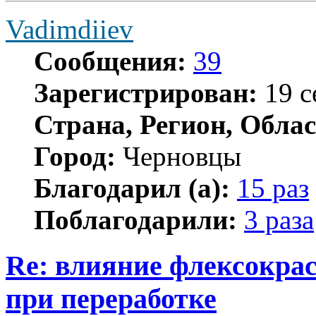
Vadimdiiev
Сообщения:
39
Зарегистрирован:
19 с
Страна, Регион, Облас
Город:
Черновцы
Благодарил (а):
15 раз
Поблагодарили:
3 раза
Re: влияние флексокрас
при переработке