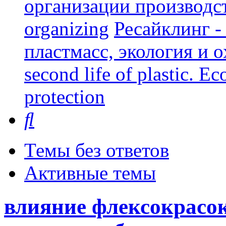
организации производст
organizing
Ресайклинг -
пластмасс, экология и о
second life of plastic. E
protection
Поиск
Темы без ответов
Активные темы
влияние флексокрасок