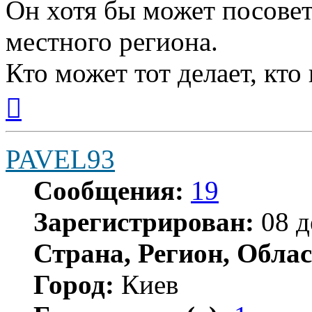
Он хотя бы может посове
местного региона.
Кто может тот делает, кто
Вернуться
к
началу
PAVEL93
Сообщения:
19
Зарегистрирован:
08 д
Страна, Регион, Облас
Город:
Киев