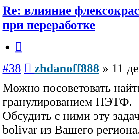
Re: влияние флексокрас
при переработке
Цитата
Сообщение
#38
zhdanoff888
»
11 де
Можно посоветовать найти
гранулированием ПЭТФ.
Обсудить с ними эту задач
bolivar из Вашего региона