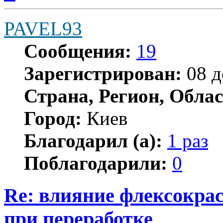
PAVEL93
Сообщения:
19
Зарегистрирован:
08 д
Страна, Регион, Облас
Город:
Киев
Благодарил (а):
1 раз
Поблагодарили:
0
Re: влияние флексокрас
при переработке