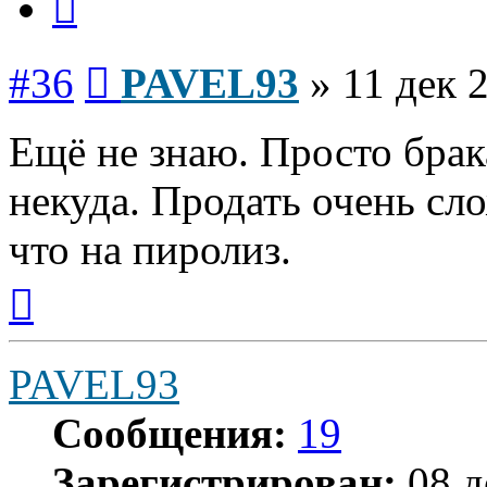
Сообщение
#36
PAVEL93
»
11 дек 
Ещё не знаю. Просто брака
некуда. Продать очень сло
что на пиролиз.
Вернуться
к
началу
PAVEL93
Сообщения:
19
Зарегистрирован:
08 д