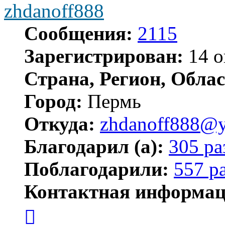
zhdanoff888
Сообщения:
2115
Зарегистрирован:
14 о
Страна, Регион, Облас
Город:
Пермь
Откуда:
zhdanoff888@y
Благодарил (а):
305 ра
Поблагодарили:
557 р
Контактная информац
Контактная
информация
пользователя