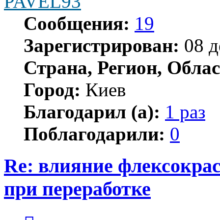
PAVEL93
Сообщения:
19
Зарегистрирован:
08 д
Страна, Регион, Облас
Город:
Киев
Благодарил (а):
1 раз
Поблагодарили:
0
Re: влияние флексокрас
при переработке
Цитата