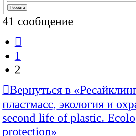
41 сообщение
Пред.
1
2
Вернуться в «Ресайклинг
пластмасс, экология и охр
second life of plastic. Eco
protection»