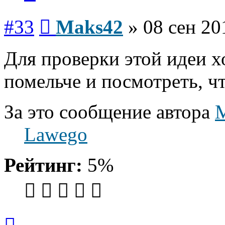
Сообщение
#33
Maks42
»
08 сен 20
Для проверки этой идеи х
помельче и посмотреть, чт
За это сообщение автора
Lawego
Рейтинг:
5%
Вернуться
к