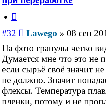
Цитата
Сообщение
#32
Lawego
»
08 сен 20
На фото гранулы четко в
Думается мне что это не 
если сырьё своё значит н
не должно. Значит попада
флексы. Температура плав
пленки, потому и не проп