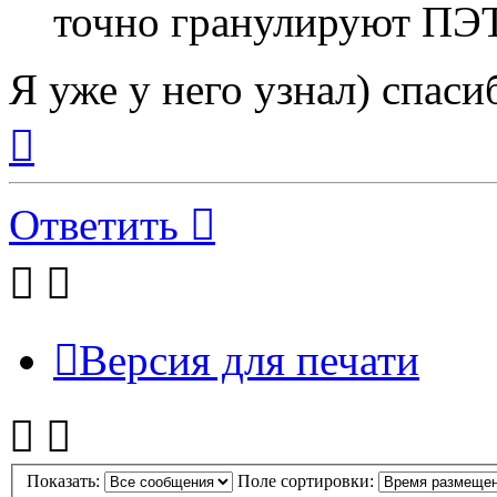
точно гранулируют ПЭ
Я уже у него узнал) спас
Вернуться
к
началу
Ответить
Версия для печати
Показать:
Поле сортировки: