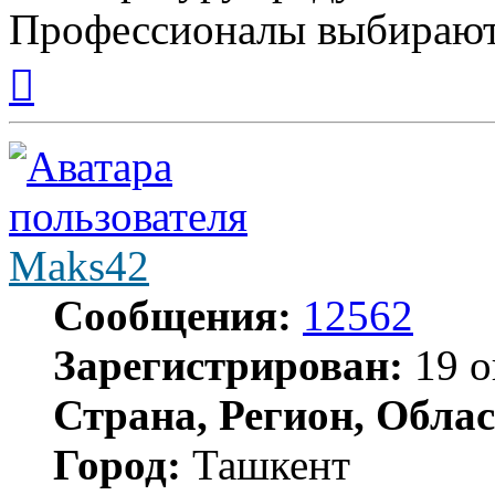
Профессионалы выбирают
Вернуться
к
началу
Maks42
Сообщения:
12562
Зарегистрирован:
19 о
Страна, Регион, Облас
Город:
Ташкент