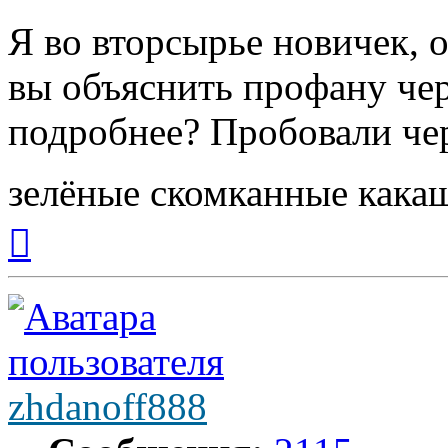
Я во вторсырье новичек, 
вы объяснить профану чер
подробнее? Пробовали чер
зелёные скомканные как
Вернуться
к
началу
zhdanoff888