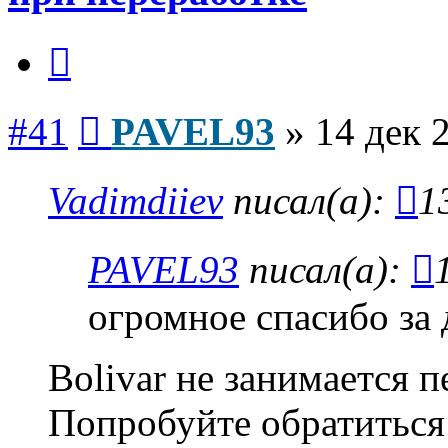
Цитата
Сообщение
#41
PAVEL93
»
14 дек 
Vadimdiiev
писал(а):
1
PAVEL93
писал(а):
огромное спасибо за 
Bolivar не занимается 
Попробуйте обратиться 