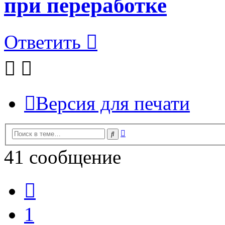
при переработке
Ответить
Версия для печати
Расширенный
Поиск
поиск
41 сообщение
Пред.
1