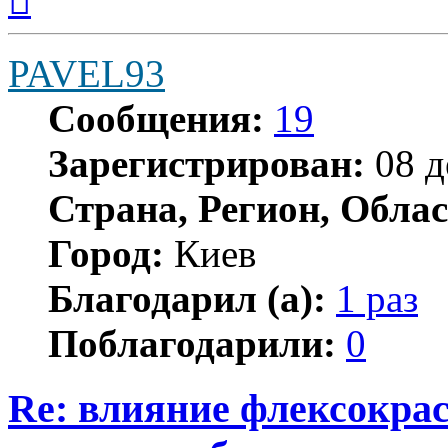
началу
PAVEL93
Сообщения:
19
Зарегистрирован:
08 д
Страна, Регион, Облас
Город:
Киев
Благодарил (а):
1 раз
Поблагодарили:
0
Re: влияние флексокрас