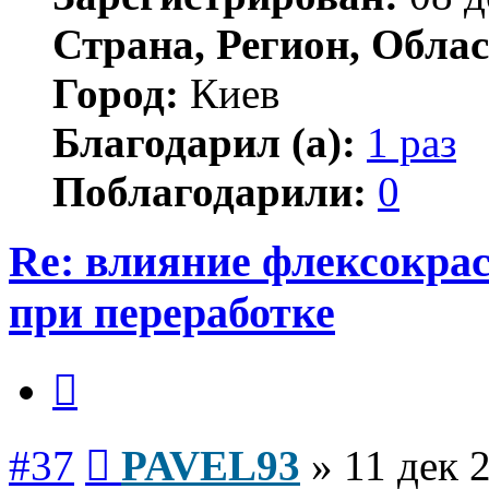
Страна, Регион, Облас
Город:
Киев
Благодарил (а):
1 раз
Поблагодарили:
0
Re: влияние флексокрас
при переработке
Цитата
Сообщение
#37
PAVEL93
»
11 дек 