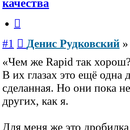
качества
Цитата
Сообщение
#1
Денис Рудковский
«Чем же Rapid так хорош?
В их глазах это ещё одна 
сделанная. Но они пока не
других, как я.
Для меня же это дробилка,