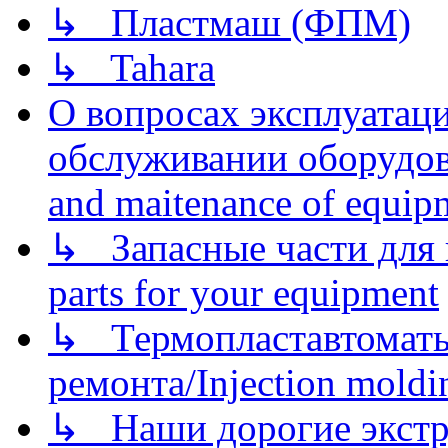
↳ Пластмаш (ФПМ)
↳ Tahara
О вопросах эксплуатаци
обслуживании оборудова
and maitenance of equip
↳ Запасные части для 
parts for your equipment
↳ Термопластавтоматы 
ремонта/Injection moldin
↳ Наши дорогие экстру