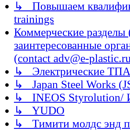
↳ Повышаем квалификац
trainings
Коммерческие разделы 
заинтересованные орга
(contact adv@e-plastic.r
↳ Электрические ТПА
↳ Japan Steel Works (
↳ INEOS Styrolution
↳ YUDO
↳ Тимити молдс энд п