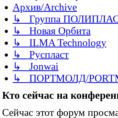
Архив/Archive
↳ Группа ПОЛИПЛА
↳ Новая Орбита
↳ ILMA Technology
↳ Руспласт
↳ Jonwai
↳ ПОРТМОЛД/PORT
Кто сейчас на конфере
Сейчас этот форум просма