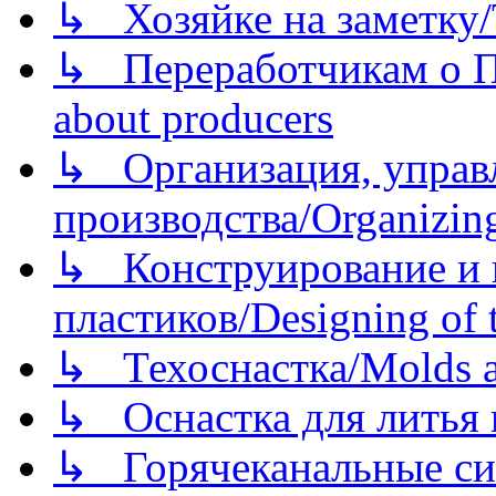
↳ Хозяйке на заметку/T
↳ Переработчикам о Пе
about producers
↳ Организация, управл
производства/Organizing
↳ Конструирование и п
пластиков/Designing of t
↳ Техоснастка/Molds a
↳ Оснастка для литья 
↳ Горячеканальные си