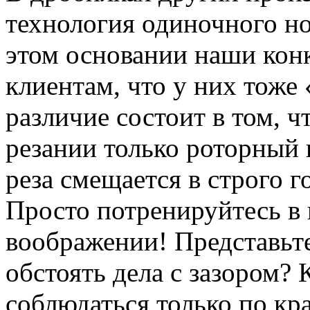
технология одиночного но
этом основании наши кон
клиентам, что у них тоже
различие состоит в том, 
резании только роторный 
реза смещается в строго 
Просто потренируйтесь в
воображении! Представьте,
обстоять дела с зазором? 
соблюдаться только по кр