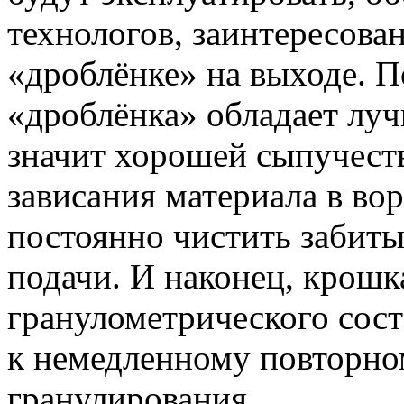
технологов, заинтересова
«дроблёнке» на выходе. П
«дроблёнка» обладает лу
значит хорошей сыпучест
зависания материала в во
постоянно чистить забит
подачи. И наконец, крошк
гранулометрического сост
к немедленному повторно
гранулирования.