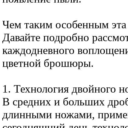
Чем таким особенным эта
Давайте подробно рассмот
каждодневного воплощени
цветной брошюры.
1. Технология двойного н
В средних и больших дро
длинными ножами, примен
сегодняшний день технол