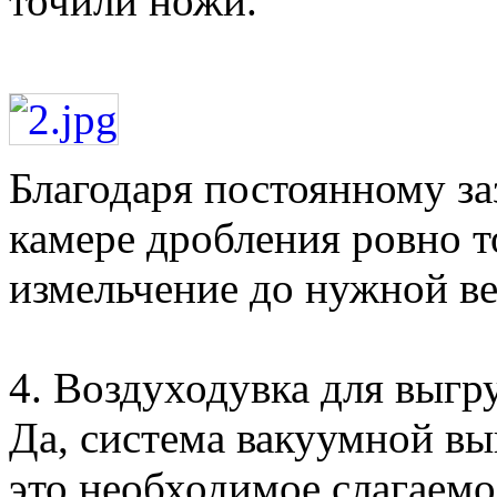
точили ножи.
Благодаря постоянному за
камере дробления ровно то
измельчение до нужной ве
4. Воздуходувка для выгр
Да, система вакуумной в
это необходимое слагаемо