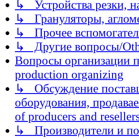
↳ Устройства резки, н
↳ Грануляторы, агломе
↳ Прочее вспомогател
↳ Другие вопросы/Othe
Вопросы организации пр
production organizing
↳ Обсуждение поставщ
оборудования, продава
of producers and reseller
↳ Производители и по