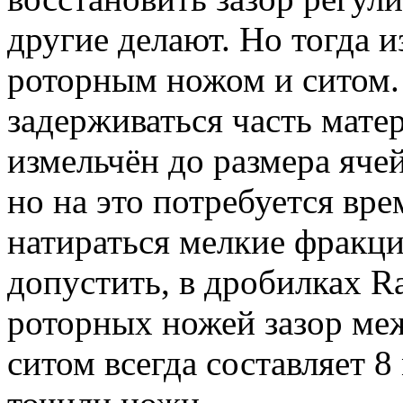
другие делают. Но тогда 
роторным ножом и ситом. 
задерживаться часть матер
измельчён до размера ячей
но на это потребуется вре
натираться мелкие фракци
допустить, в дробилках Ra
роторных ножей зазор ме
ситом всегда составляет 8