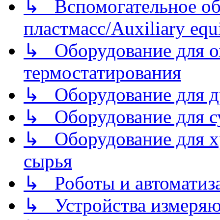
↳ Вспомогательное об
пластмасс/Auxiliary equi
↳ Оборудование для о
термостатирования
↳ Оборудование для д
↳ Оборудование для 
↳ Оборудование для хр
сырья
↳ Роботы и автоматиз
↳ Устройства измеря