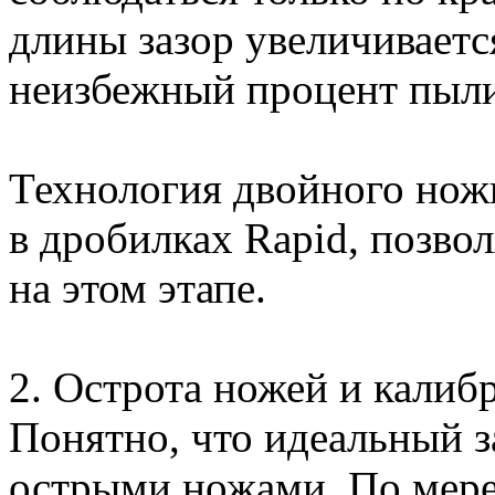
длины зазор увеличиваетс
неизбежный процент пыли
Технология двойного нож
в дробилках Rapid, позво
на этом этапе.
2. Острота ножей и калиб
Понятно, что идеальный з
острыми ножами. По мере 