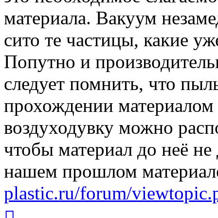
материала. Вакуум незаме
сито те частицы, какие у
Попутно и производитель
следует помнить, что пыл
прохождении материалом 
воздуходувку можно распо
чтобы материал до неё не 
нашем прошлом материал
plastic.ru/forum/viewtopi
Вернуться
к