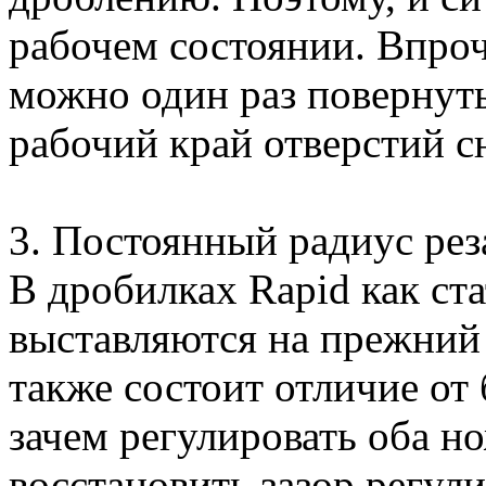
рабочем состоянии. Впроч
можно один раз повернуть
рабочий край отверстий с
3. Постоянный радиус рез
В дробилках Rapid как ст
выставляются на прежний 
также состоит отличие от
зачем регулировать оба н
восстановить зазор регул