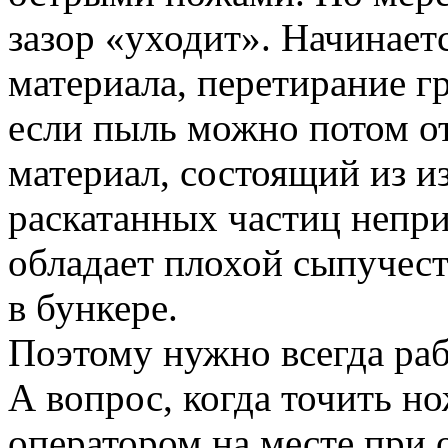
зазор «уходит». Начинаетс
материала, перетирание г
если пыль можно потом от
материал, состоящий из и
раскатанных частиц непри
обладает плохой сыпучес
в бункере.
Поэтому нужно всегда раб
А вопрос, когда точить н
оператором на месте при 