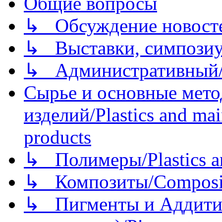
Общие вопросы
↳ Обсуждение новостей
↳ Выставки, симпозиу
↳ Административный/
Сырье и основные мето
изделий/Plastics and mai
products
↳ Полимеры/Plastics a
↳ Композиты/Сomposite
↳ Пигменты и Аддитив