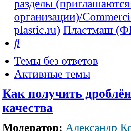
разделы (приглашаются
организации)/Commercia
plastic.ru)
Пластмаш (
Поиск
Темы без ответов
Активные темы
Как получить дроблё
качества
Модератор:
Александр К