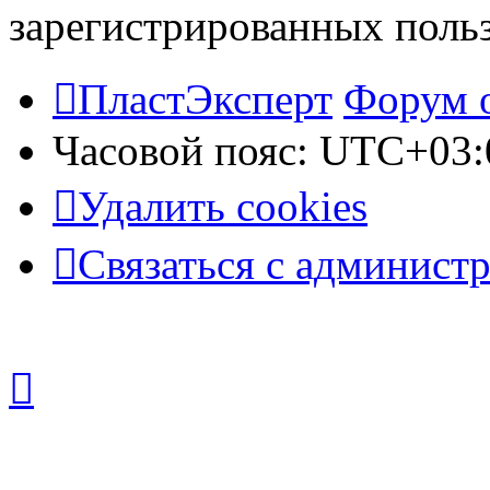
зарегистрированных польз
ПластЭксперт
Форум 
Часовой пояс:
UTC+03:
Удалить cookies
Связаться с админист