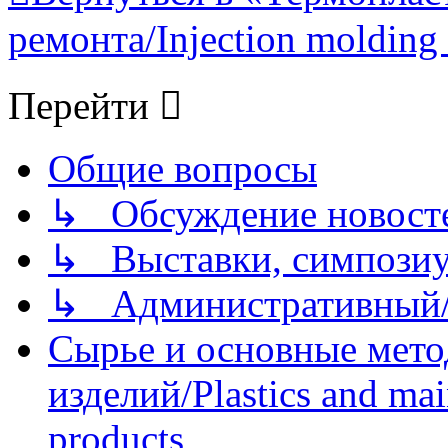
ремонта/Injection molding 
Перейти
Общие вопросы
↳ Обсуждение новостей
↳ Выставки, симпозиу
↳ Административный/
Сырье и основные мето
изделий/Plastics and mai
products