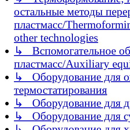
остальные методы пере
пластмасс/Thermoforming
other technologies
↳ Вспомогательное об
пластмасс/Auxiliary equi
↳ Оборудование для о
термостатирования
↳ Оборудование для д
↳ Оборудование для 
↳ Оборудование для хр