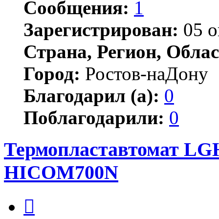
Сообщения:
1
Зарегистрирован:
05 о
Страна, Регион, Облас
Город:
Ростов-наДону
Благодарил (а):
0
Поблагодарили:
0
Термопластавтомат LGH
HICOM700N
Цитата