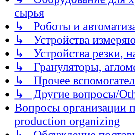
сырья
↳ Роботы и автоматиз
↳ Устройства измеря
↳ Устройства резки, н
↳ Грануляторы, агломе
↳ Прочее вспомогател
↳ Другие вопросы/Othe
Вопросы организации пр
production organizing
↳ Обсуждение поставщ