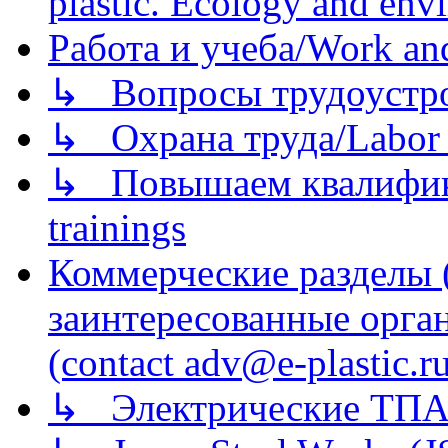
plastic. Ecology and env
Работа и учеба/Work an
↳ Вопросы трудоустрой
↳ Охрана труда/Labor p
↳ Повышаем квалификац
trainings
Коммерческие разделы 
заинтересованные орга
(contact adv@e-plastic.r
↳ Электрические ТПА