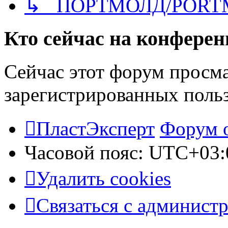
↳ ПОРТМОЛД/PORT
Кто сейчас на конфере
Сейчас этот форум просма
зарегистрированных польз
ПластЭксперт
Форум 
Часовой пояс:
UTC+03:
Удалить cookies
Связаться с админист