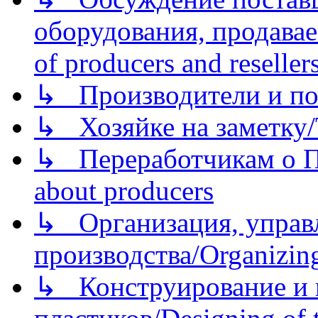
оборудования, продава
of producers and reseller
↳ Производители и по
↳ Хозяйке на заметку/T
↳ Переработчикам о Пе
about producers
↳ Организация, управл
производства/Organizing
↳ Конструирование и п