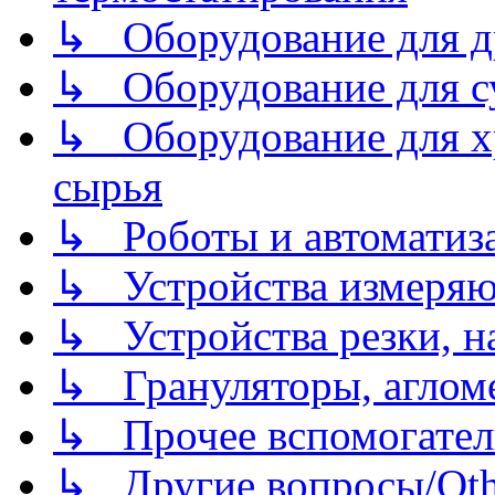
↳ Оборудование для д
↳ Оборудование для 
↳ Оборудование для хр
сырья
↳ Роботы и автоматиз
↳ Устройства измеря
↳ Устройства резки, н
↳ Грануляторы, агломе
↳ Прочее вспомогател
↳ Другие вопросы/Othe