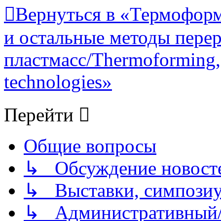
Вернуться в «Термоформ
и остальные методы пере
пластмасс/Thermoforming, 
technologies»
Перейти
Общие вопросы
↳ Обсуждение новостей
↳ Выставки, симпозиу
↳ Административный/