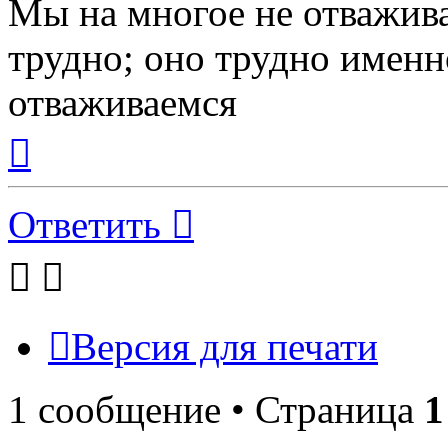
Мы на многое не отважива
трудно; оно трудно именн
отваживаемся
Вернуться
к
началу
Ответить
Версия для печати
1 сообщение • Страница
1