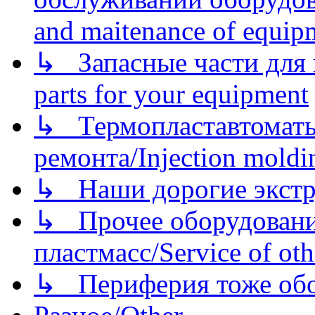
and maitenance of equip
↳ Запасные части для 
parts for your equipment
↳ Термопластавтоматы 
ремонта/Injection moldin
↳ Наши дорогие экстру
↳ Прочее оборудовани
пластмасс/Service of oth
↳ Периферия тоже обору