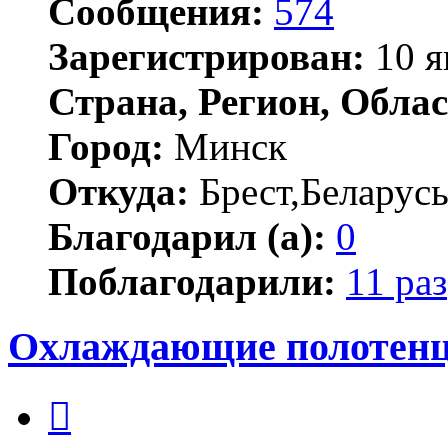
Сообщения:
574
Зарегистрирован:
10 я
Страна, Регион, Облас
Город:
Минск
Откуда:
Брест,Беларус
Благодарил (а):
0
Поблагодарили:
11 раз
Охлаждающие полотенц
Цитата