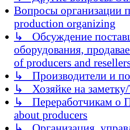
Вопросы организации пр
production organizing
↳ Обсуждение поставщ
оборудования, продава
of producers and reseller
↳ Производители и по
↳ Хозяйке на заметку/T
↳ Переработчикам о Пе
about producers
↳ Организация, управл