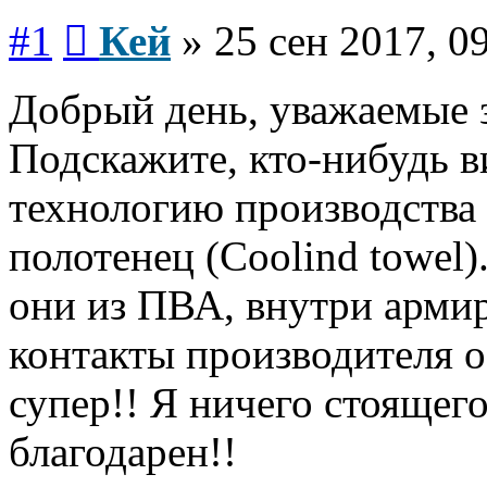
Сообщение
#1
Кей
»
25 сен 2017, 0
Добрый день, уважаемые з
Подскажите, кто-нибудь в
технологию производства
полотенец (Coolind towel)
они из ПВА, внутри арми
контакты производителя о
супер!! Я ничего стоящего
благодарен!!