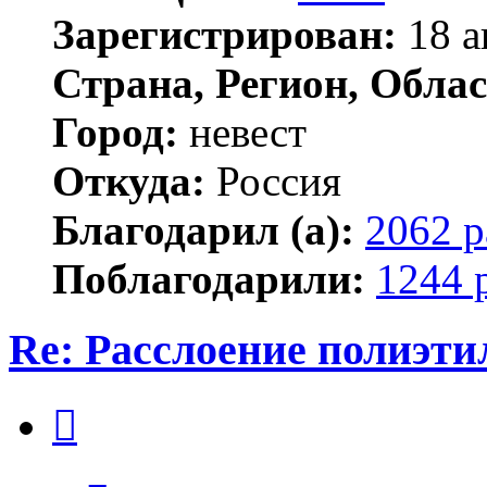
Зарегистрирован:
18 а
Страна, Регион, Облас
Город:
невест
Откуда:
Россия
Благодарил (а):
2062 р
Поблагодарили:
1244 
Re: Расслоение полиэти
Цитата
Сообщение