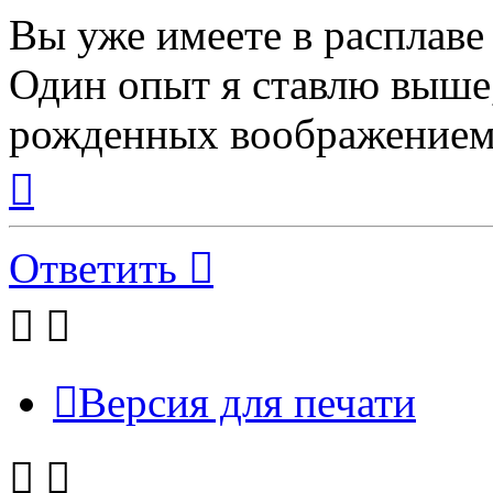
Вы уже имеете в расплаве
Один опыт я ставлю выше
рожденных воображением
Вернуться
к
началу
Ответить
Версия для печати