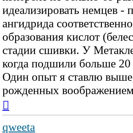
идеализировать немцев - 
ангидрида соответственно
образования кислот (белес
стадии сшивки. У Метакле
когда подшили больше 20
Один опыт я ставлю выше
рожденных воображением
Вернуться
к
началу
qweeta