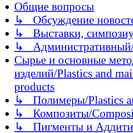
Общие вопросы
↳ Обсуждение новостей
↳ Выставки, симпозиу
↳ Административный/
Сырье и основные мето
изделий/Plastics and mai
products
↳ Полимеры/Plastics a
↳ Композиты/Сomposite
↳ Пигменты и Аддитив