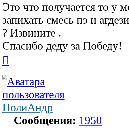
Это что получается то у м
запихать смесь пэ и агдез
? Извините .
Спасибо деду за Победу!
Вернуться
к
началу
ПолиАндр
Сообщения:
1950