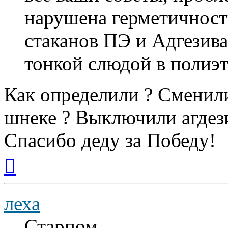
нарушена герметичност
стаканов ПЭ и Адгезива,
тонкой слюдой в полиэт
Как определили ? Сменили
шнеке ? Выключили агде
Спасибо деду за Победу!
Вернуться
к
началу
леха
Старпом