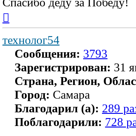
Спасибо деду за Победу!
Вернуться
к
началу
технолог54
Сообщения:
3793
Зарегистрирован:
31 я
Страна, Регион, Облас
Город:
Самара
Благодарил (а):
289 ра
Поблагодарили:
728 р