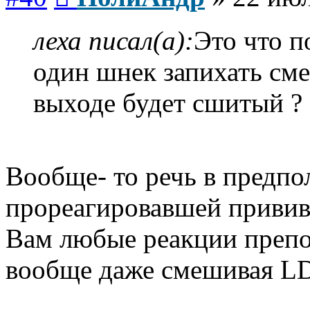
леха писал(а):
Это что по
один шнек запихать смес
выходе будет сшитый ? 
Вообще- то речь в предпо
прореагировавшей привив
Вам любые реакции препо
вообще даже смешивая L