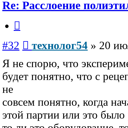
Re: Расслоение полиэти
Цитата
Сообщение
#32
технолог54
»
20 ию
Я не спорю, что экспериме
будет понятно, что с рец
не
совсем понятно, когда нач
этой партии или это было 
то ли это оборудование, то