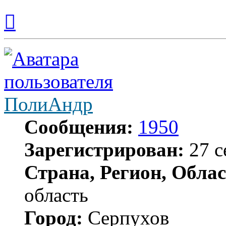
Вернуться
к
началу
ПолиАндр
Сообщения:
1950
Зарегистрирован:
27 с
Страна, Регион, Облас
область
Город:
Серпухов