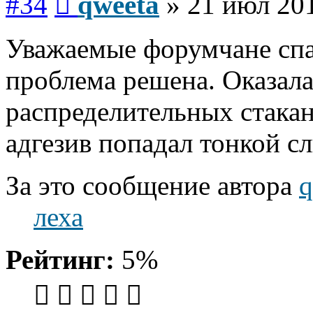
#34
qweeta
»
21 июл 201
Уважаемые форумчане спас
проблема решена. Оказал
распределительных стакан
адгезив попадал тонкой с
За это сообщение автора
q
леха
Рейтинг:
5%