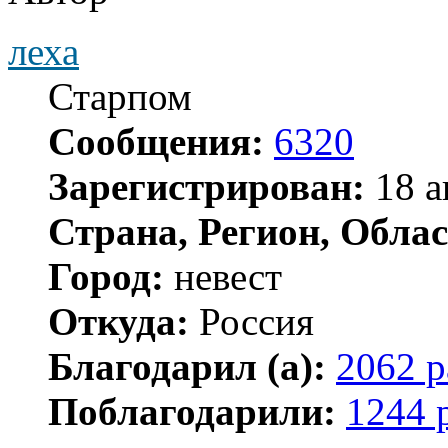
леха
Старпом
Сообщения:
6320
Зарегистрирован:
18 а
Страна, Регион, Облас
Город:
невест
Откуда:
Россия
Благодарил (а):
2062 р
Поблагодарили:
1244 