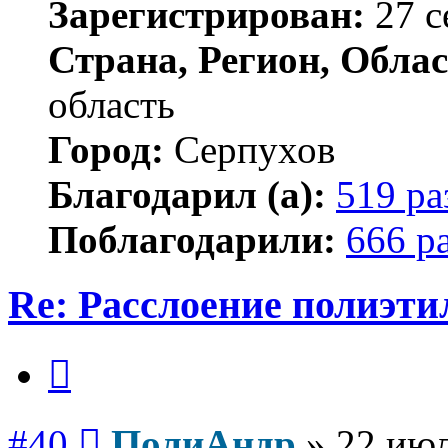
Зарегистрирован:
27 с
Страна, Регион, Облас
область
Город:
Серпухов
Благодарил (а):
519 ра
Поблагодарили:
666 р
Re: Расслоение полиэти
Цитата
Сообщение
#40
ПолиАндр
»
22 июл