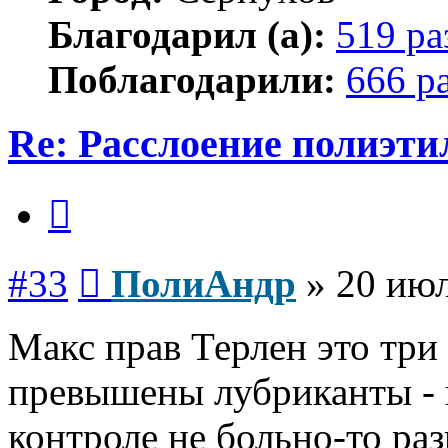
Благодарил (а):
519 ра
Поблагодарили:
666 р
Re: Расслоение полиэти
Цитата
Сообщение
#33
ПолиАндр
»
20 июл
Макс прав Терлен это три
превышены лубриканты - 
контроле не больно-то раз