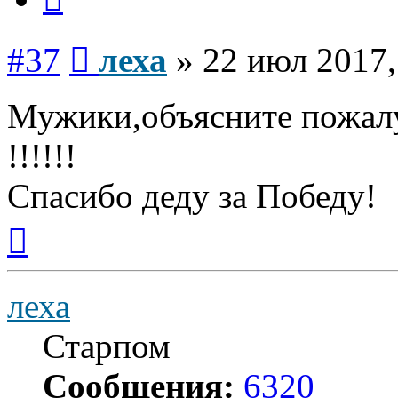
Сообщение
#37
леха
»
22 июл 2017,
Мужики,объясните пожалу
!!!!!!
Спасибо деду за Победу!
Вернуться
к
началу
леха
Старпом
Сообщения:
6320