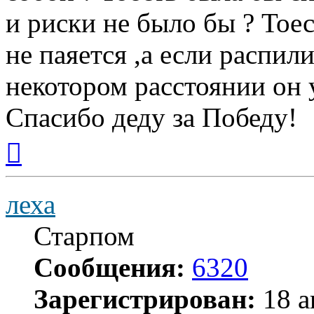
и риски не было бы ? Тоес
не паяется ,а если распил
некотором расстоянии он 
Спасибо деду за Победу!
Вернуться
к
началу
леха
Старпом
Сообщения:
6320
Зарегистрирован:
18 а