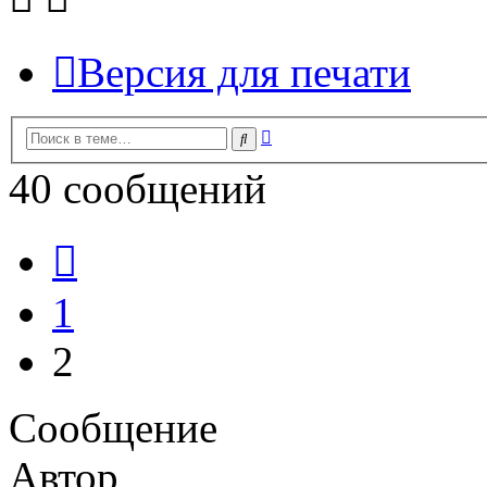
Версия для печати
Расширенный
Поиск
поиск
40 сообщений
Пред.
1
2
Сообщение
Автор