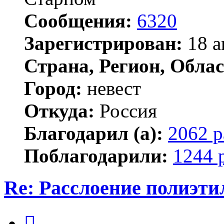
Сообщения:
6320
Зарегистрирован:
18 а
Страна, Регион, Облас
Город:
невест
Откуда:
Россия
Благодарил (а):
2062 р
Поблагодарили:
1244 
Re: Расслоение полиэти
Цитата