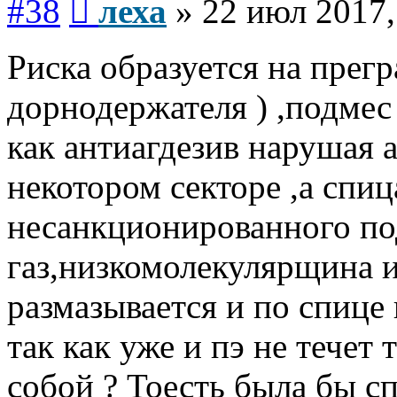
#38
леха
»
22 июл 2017,
Риска образуется на прегр
дорнодержателя ) ,подмес 
как антиагдезив нарушая 
некотором секторе ,а спи
несанкционированного под
газ,низкомолекулярщина и
размазывается и по спице
так как уже и пэ не течет 
собой ? Тоесть была бы сп