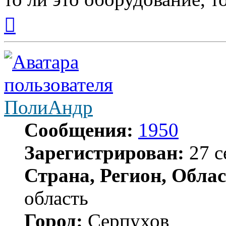
Вернуться
к
началу
ПолиАндр
Сообщения:
1950
Зарегистрирован:
27 с
Страна, Регион, Облас
область
Город:
Серпухов