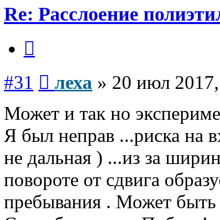
Re: Расслоение полиэти
Цитата
Сообщение
#31
леха
»
20 июл 2017,
Может и так но экспериме
Я был неправ ...риска на в
не дальная ) ...из за шири
повороте от сдвига образу
пребывания . Может быть 