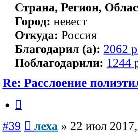
Страна, Регион, Облас
Город:
невест
Откуда:
Россия
Благодарил (а):
2062 р
Поблагодарили:
1244 
Re: Расслоение полиэти
Цитата
Сообщение
#39
леха
»
22 июл 2017,