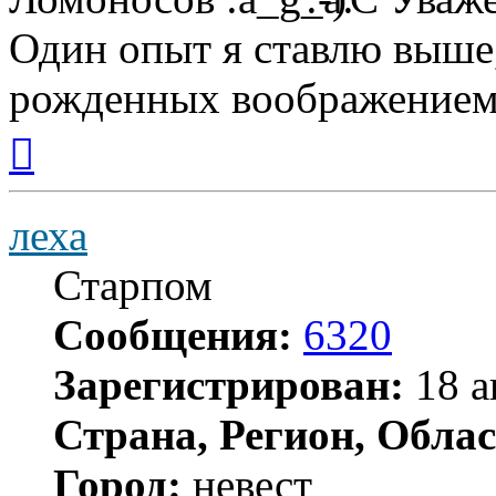
Один опыт я ставлю выше
рожденных воображением
Вернуться
к
началу
леха
Старпом
Сообщения:
6320
Зарегистрирован:
18 а
Страна, Регион, Облас
Город:
невест