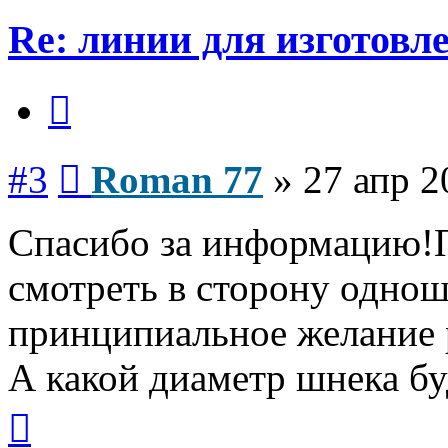
Re: линии для изготов
Цитата
Сообщение
#3
Roman 77
»
27 апр 2
Спасибо за информацию!П
смотреть в сторону одно
принципиальное желание 
А какой диаметр шнека б
Вернуться
к
началу