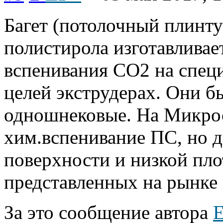
Багет (потолочный плинту
полистирола изготавливае
вспенивания СО2 на спец
целей экструдерах. Они б
одношнековые. На Микрос
хим.вспенивание ПС, но д
поверхности и низкой плот
представленных на рынке 
За это сообщение автора