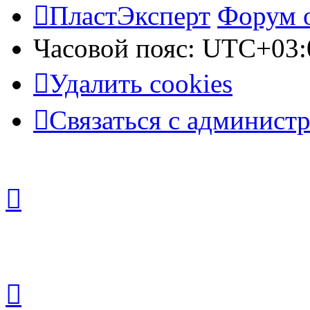
ПластЭксперт
Форум 
Часовой пояс:
UTC+03:
Удалить cookies
Связаться с админист