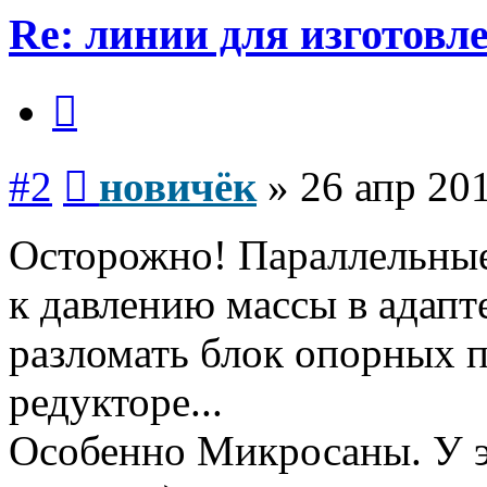
Re: линии для изготов
Цитата
Сообщение
#2
новичёк
»
26 апр 201
Осторожно! Параллельны
к давлению массы в адапт
разломать блок опорных 
редукторе...
Особенно Микросаны. У э