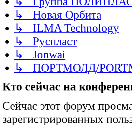
↳ Группа ПОЛИПЛА
↳ Новая Орбита
↳ ILMA Technology
↳ Руспласт
↳ Jonwai
↳ ПОРТМОЛД/PORT
Кто сейчас на конфере
Сейчас этот форум просма
зарегистрированных польз