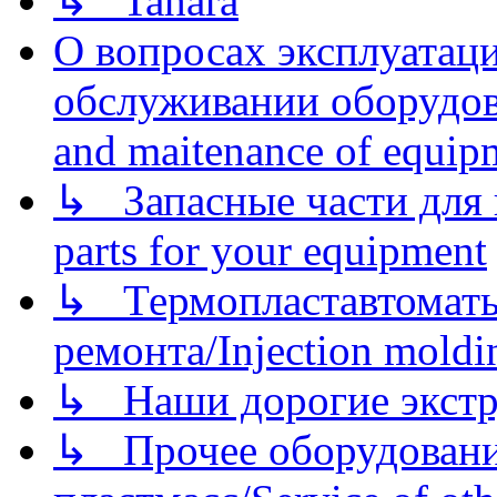
↳ Tahara
О вопросах эксплуатаци
обслуживании оборудова
and maitenance of equip
↳ Запасные части для 
parts for your equipment
↳ Термопластавтоматы 
ремонта/Injection moldin
↳ Наши дорогие экстру
↳ Прочее оборудовани