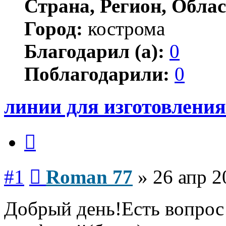
Страна, Регион, Облас
Город:
кострома
Благодарил (а):
0
Поблагодарили:
0
линии для изготовлени
Цитата
Сообщение
#1
Roman 77
»
26 апр 2
Добрый день!Есть вопрос