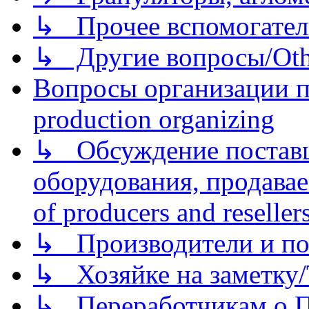
↳ Прочее вспомогател
↳ Другие вопросы/Othe
Вопросы организации пр
production organizing
↳ Обсуждение поставщ
оборудования, продава
of producers and reseller
↳ Производители и по
↳ Хозяйке на заметку/T
↳ Переработчикам о Пе