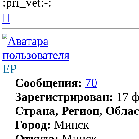
Вернуться
к
началу
EP+
Сообщения:
70
Зарегистрирован:
17 ф
Страна, Регион, Облас
Город:
Минск
Откуда:
Минск