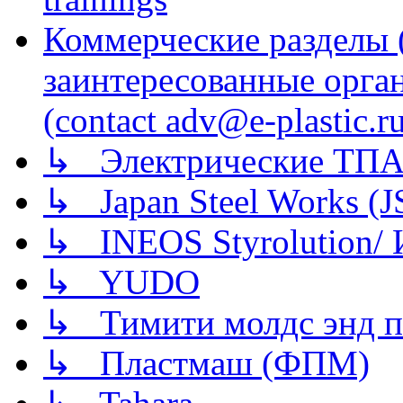
Коммерческие разделы 
заинтересованные орга
(contact adv@e-plastic.r
↳ Электрические ТПА
↳ Japan Steel Works (
↳ INEOS Styrolution
↳ YUDO
↳ Тимити молдс энд п
↳ Пластмаш (ФПМ)