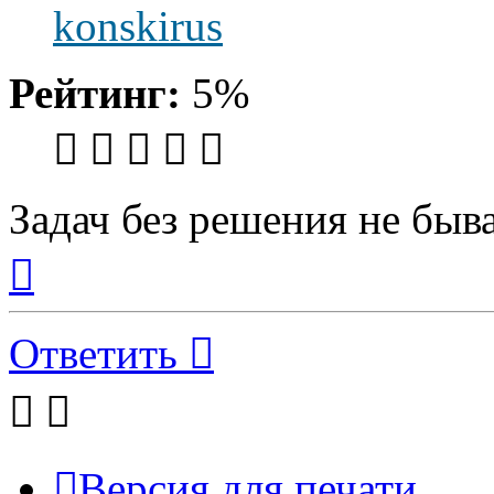
konskirus
Рейтинг:
5%
Задач без решения не быва
Вернуться
к
началу
Ответить
Версия для печати