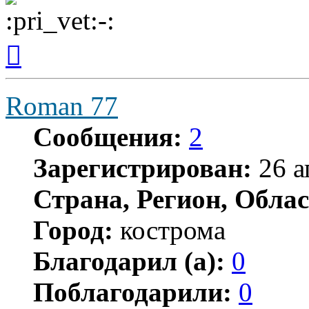
Вернуться
к
началу
Roman 77
Сообщения:
2
Зарегистрирован:
26 а
Страна, Регион, Облас
Город:
кострома
Благодарил (а):
0
Поблагодарили:
0