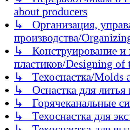
about producers
↳ Организация, управл
производства/Organizing
↳ Конструирование и п
пластиков/Designing of t
↳ Техоснастка/Molds a
↳ Оснастка для литья 
↳ Горячеканальные си
↳ Техоснастка для экс
↳ Техоснастка для вы