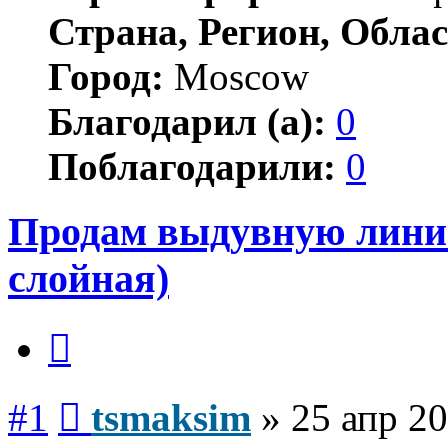
Страна, Регион, Облас
Город:
Moscow
Благодарил (а):
0
Поблагодарили:
0
Продам выдувную линию 
слойная)
Цитата
Сообщение
#1
tsmaksim
»
25 апр 20