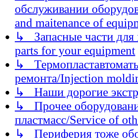
обслуживании оборудова
and maitenance of equip
↳ Запасные части для 
parts for your equipment
↳ Термопластавтоматы 
ремонта/Injection moldin
↳ Наши дорогие экстру
↳ Прочее оборудовани
пластмасс/Service of oth
↳ Периферия тоже обору