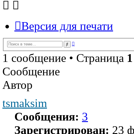
Версия для печати
Расширенный
Поиск
поиск
1 сообщение • Страница
1
Сообщение
Автор
tsmaksim
Сообщения:
3
Зарегистрирован:
23 ф