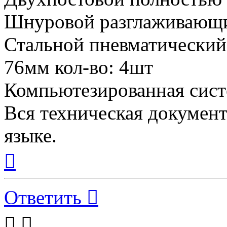
Шнуровой разглаживающий
Стальной пневматический
76мм кол-во: 4шт
Компьютезированная сист
Вся техническая документ
языке.
Вернуться
к
началу
Ответить