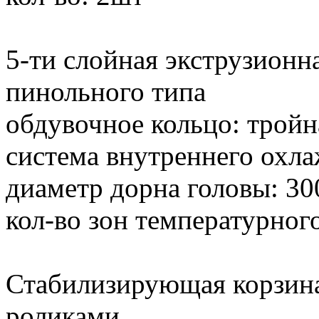
5-ти слойная экструзионн
пинольного типа
обдувочное кольцо: тройн
система внутреннего охла
диаметр дорна головы: 3
кол-во зон температурного
Стабилизирующая корзина
роликами