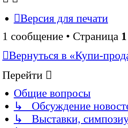
Версия для печати
1 сообщение • Страница
1
Вернуться в «Купи-прода
Перейти
Общие вопросы
↳ Обсуждение новостей
↳ Выставки, симпозиу