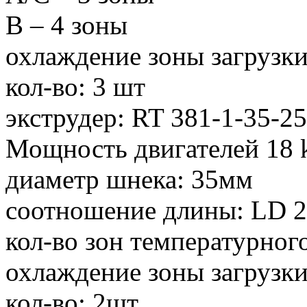
B – 4 зоны
охлаждение зоны загрузки
кол-во: 3 шт
экструдер: RT 381-1-35-25
Мощность двигателей 18
диаметр шнека: 35мм
соотношение длины: LD 
кол-во зон температурног
охлаждение зоны загрузки
кол-во: 2шт