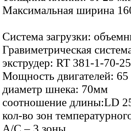
Максимальная ширина 16
Система загрузки: объемн
Гравиметрическая система
экструдер: RT 381-1-70-25
Мощность двигателей: 6
диаметр шнека: 70мм
соотношение длины:LD 2
кол-во зон температурног
A/C – 3 зоны