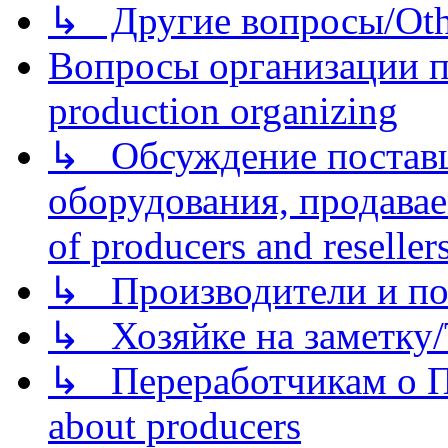
↳ Другие вопросы/Othe
Вопросы организации пр
production organizing
↳ Обсуждение поставщ
оборудования, продава
of producers and reseller
↳ Производители и по
↳ Хозяйке на заметку/T
↳ Переработчикам о Пе
about producers