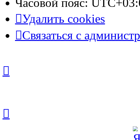
Часовой пояс:
UTC+03:
Удалить cookies
Связаться с админист