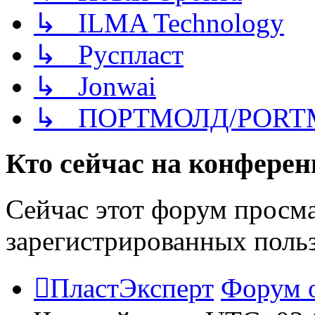
↳ ILMA Technology
↳ Руспласт
↳ Jonwai
↳ ПОРТМОЛД/PORT
Кто сейчас на конфере
Сейчас этот форум просма
зарегистрированных польз
ПластЭксперт
Форум 