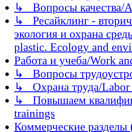
↳ Вопросы качества/Abo
↳ Ресайклинг - вторич
экология и охрана среды/
plastic. Ecology and env
Работа и учеба/Work an
↳ Вопросы трудоустрой
↳ Охрана труда/Labor p
↳ Повышаем квалификац
trainings
Коммерческие разделы 