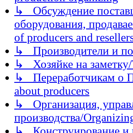
↳ Обсуждение поставщ
оборудования, продава
of producers and reseller
↳ Производители и по
↳ Хозяйке на заметку/T
↳ Переработчикам о Пе
about producers
↳ Организация, управл
производства/Organizing
↳ Конструирование и п