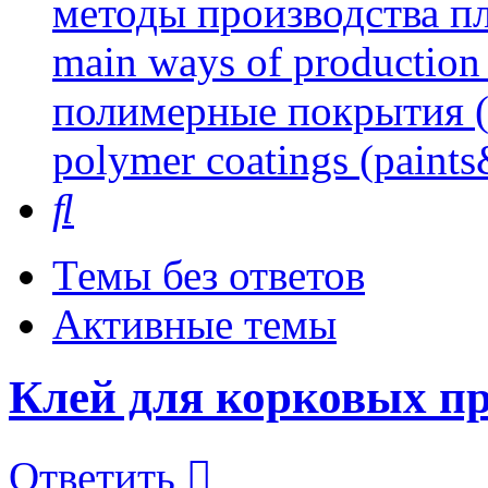
методы производства пл
main ways of production 
полимерные покрытия (л
polymer coatings (paints
Поиск
Темы без ответов
Активные темы
Клей для корковых пр
Ответить