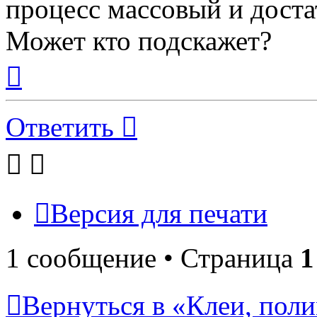
процесс массовый и дост
Может кто подскажет?
Вернуться
к
началу
Ответить
Версия для печати
1 сообщение • Страница
1
Вернуться в «Клеи, пол