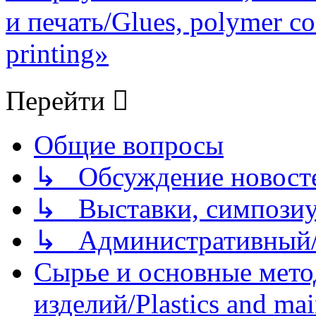
и печать/Glues, polymer co
printing»
Перейти
Общие вопросы
↳ Обсуждение новостей
↳ Выставки, симпозиу
↳ Административный/
Сырье и основные мето
изделий/Plastics and mai