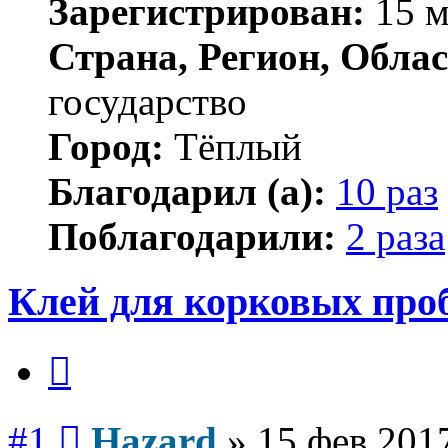
Зарегистрирован:
15 м
Страна, Регион, Облас
государство
Город:
Тёплый
Благодарил (а):
10 раз
Поблагодарили:
2 раза
Клей для корковых про
Цитата
Сообщение
#1
Hazard
»
15 фев 2017