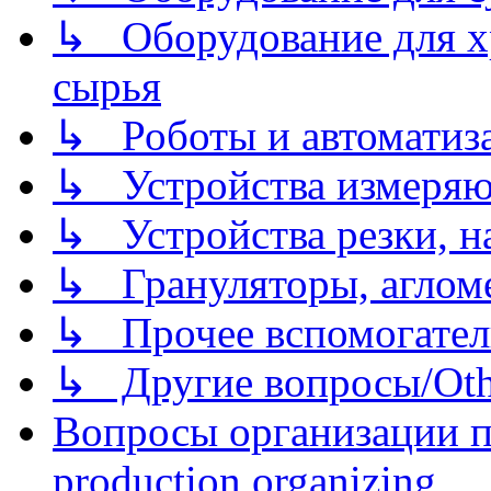
↳ Оборудование для хр
сырья
↳ Роботы и автоматиз
↳ Устройства измеря
↳ Устройства резки, н
↳ Грануляторы, агломе
↳ Прочее вспомогател
↳ Другие вопросы/Othe
Вопросы организации пр
production organizing