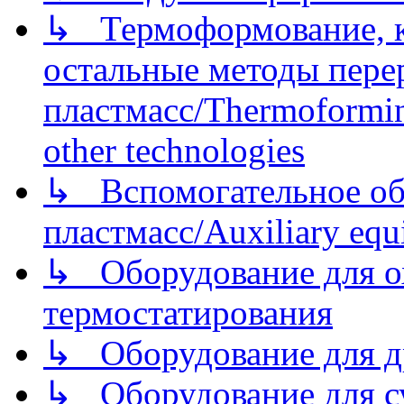
↳ Термоформование, ка
остальные методы пере
пластмасс/Thermoforming
other technologies
↳ Вспомогательное об
пластмасс/Auxiliary equi
↳ Оборудование для о
термостатирования
↳ Оборудование для д
↳ Оборудование для 