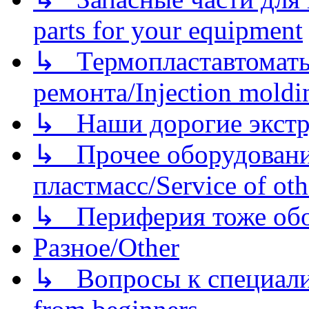
parts for your equipment
↳ Термопластавтоматы 
ремонта/Injection moldin
↳ Наши дорогие экстру
↳ Прочее оборудовани
пластмасс/Service of oth
↳ Периферия тоже обору
Разное/Other
↳ Вопросы к специали