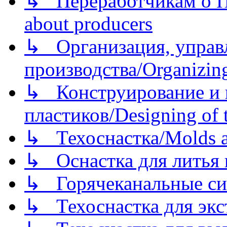
↳ Переработчикам о Пе
about producers
↳ Организация, управл
производства/Organizing
↳ Конструирование и п
пластиков/Designing of t
↳ Техоснастка/Molds a
↳ Оснастка для литья 
↳ Горячеканальные си
↳ Техоснастка для экс