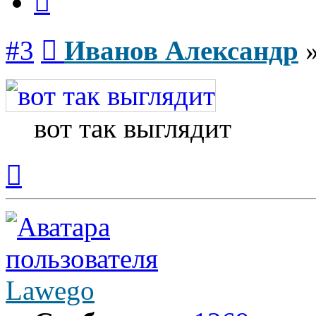
Сообщение
#3
Иванов Александр
вот так выглядит
Вернуться
к
началу
Lawego