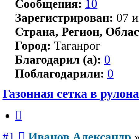
Сообщения:
10
Зарегистрирован:
07 и
Страна, Регион, Облас
Город:
Таганрог
Благодарил (а):
0
Поблагодарили:
0
Газонная сетка в рулон
Цитата
Сообщение
#1
Иванов Александр