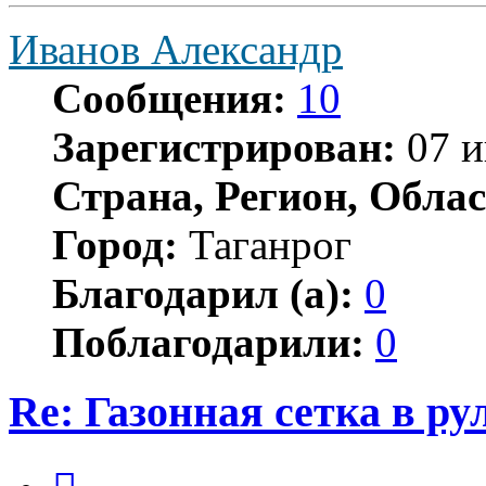
Иванов Александр
Сообщения:
10
Зарегистрирован:
07 и
Страна, Регион, Облас
Город:
Таганрог
Благодарил (а):
0
Поблагодарили:
0
Re: Газонная сетка в ру
Цитата