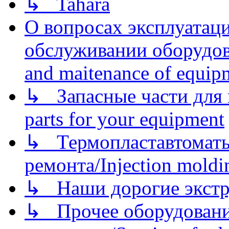
↳ Tahara
О вопросах эксплуатаци
обслуживании оборудова
and maitenance of equip
↳ Запасные части для 
parts for your equipment
↳ Термопластавтоматы 
ремонта/Injection moldin
↳ Наши дорогие экстру
↳ Прочее оборудовани