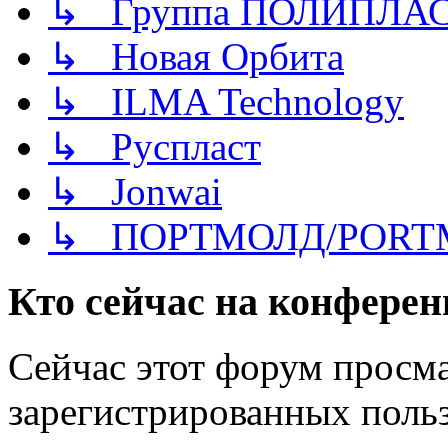
↳ Группа ПОЛИПЛА
↳ Новая Орбита
↳ ILMA Technology
↳ Руспласт
↳ Jonwai
↳ ПОРТМОЛД/PORT
Кто сейчас на конфере
Сейчас этот форум просма
зарегистрированных польз