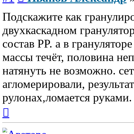
Подскажите как гранулиро
двухкаскадном гранулятор
состав PP. а в гранулятор
массы течёт, половина неп
натянуть не возможно. се
агломерировали, результат
рулонах,ломается руками.
Вернуться
к
началу