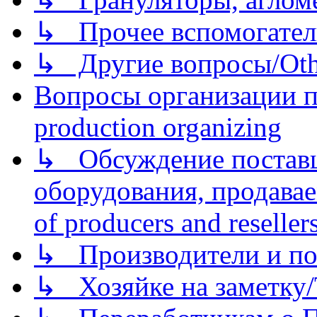
↳ Прочее вспомогател
↳ Другие вопросы/Othe
Вопросы организации пр
production organizing
↳ Обсуждение поставщ
оборудования, продава
of producers and reseller
↳ Производители и по
↳ Хозяйке на заметку/T