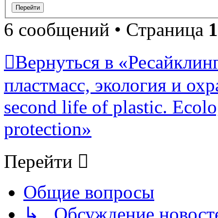
6 сообщений • Страница
1
Вернуться в «Ресайклинг
пластмасс, экология и охр
second life of plastic. Eco
protection»
Перейти
Общие вопросы
↳ Обсуждение новостей