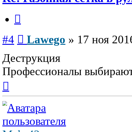
Цитата
Сообщение
#4
Lawego
»
17 ноя 201
Деструкция
Профессионалы выбирают
Вернуться
к
началу