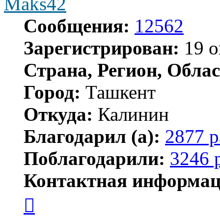
Maks42
Сообщения:
12562
Зарегистрирован:
19 о
Страна, Регион, Облас
Город:
Ташкент
Откуда:
Калинин
Благодарил (а):
2877 р
Поблагодарили:
3246 
Контактная информац
Контактная
информация
пользователя