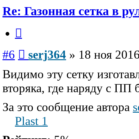
Re: Газонная сетка в ру
Цитата
Сообщение
#6
serj364
»
18 ноя 2016
Видимо эту сетку изготав
вторяка, где наряду с ПП
За это сообщение автора
s
Plast 1