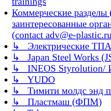
trainings
Коммерческие разделы 
заинтересованные орга
(contact adv@e-plastic.r
↳ Электрические ТПА
↳ Japan Steel Works (
↳ INEOS Styrolution
↳ YUDO
↳ Тимити молдс энд п
↳ Пластмаш (ФПМ)