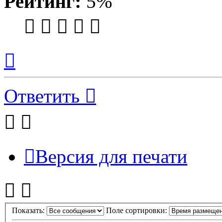
Рейтинг:
5%
Вернуться
к
началу
Ответить
Версия для печати
Показать:
Поле сортировки: