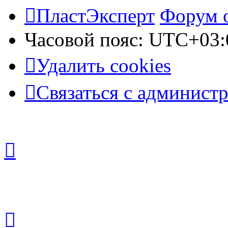
ПластЭксперт
Форум 
Часовой пояс:
UTC+03:
Удалить cookies
Связаться с админист