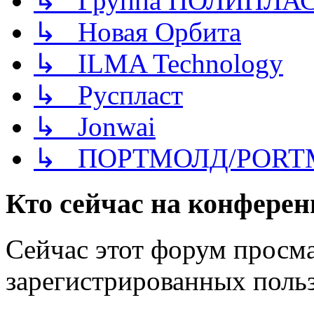
↳ Группа ПОЛИПЛА
↳ Новая Орбита
↳ ILMA Technology
↳ Руспласт
↳ Jonwai
↳ ПОРТМОЛД/PORT
Кто сейчас на конфере
Сейчас этот форум просма
зарегистрированных польз