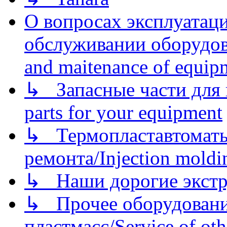
О вопросах эксплуатаци
обслуживании оборудова
and maitenance of equip
↳ Запасные части для 
parts for your equipment
↳ Термопластавтоматы 
ремонта/Injection moldin
↳ Наши дорогие экстру
↳ Прочее оборудовани
пластмасс/Service of oth