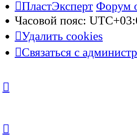
ПластЭксперт
Форум 
Часовой пояс:
UTC+03:
Удалить cookies
Связаться с админист