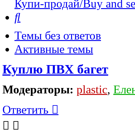
Купи-продай/Buy and se
Поиск
Темы без ответов
Активные темы
Куплю ПВХ багет
Модераторы:
plastic
,
Еле
Ответить