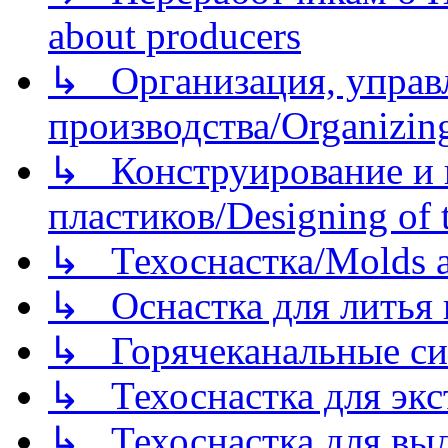
about producers
↳ Организация, управл
производства/Organizing
↳ Конструирование и п
пластиков/Designing of t
↳ Техоснастка/Molds a
↳ Оснастка для литья 
↳ Горячеканальные си
↳ Техоснастка для экс
↳ Техоснастка для вы