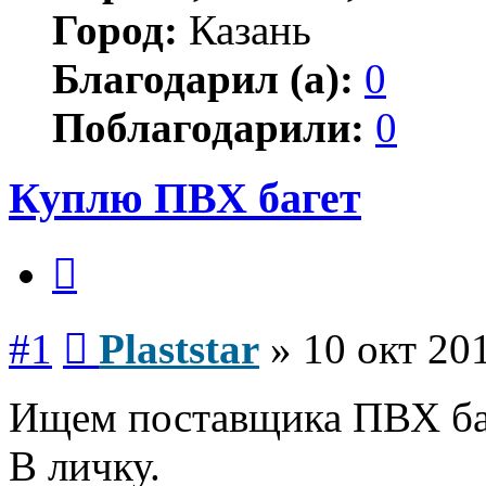
Город:
Казань
Благодарил (а):
0
Поблагодарили:
0
Куплю ПВХ багет
Цитата
Сообщение
#1
Plaststar
»
10 окт 20
Ищем поставщика ПВХ ба
В личку.