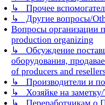
↳ Прочее вспомогател
↳ Другие вопросы/Othe
Вопросы организации пр
production organizing
↳ Обсуждение поставщ
оборудования, продава
of producers and reseller
↳ Производители и по
↳ Хозяйке на заметку/T
↳ Переработчикам о Пе