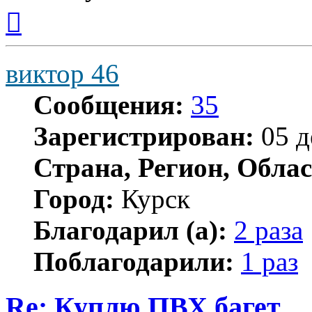
Вернуться
к
началу
виктор 46
Сообщения:
35
Зарегистрирован:
05 д
Страна, Регион, Облас
Город:
Курск
Благодарил (а):
2 раза
Поблагодарили:
1 раз
Re: Куплю ПВХ багет