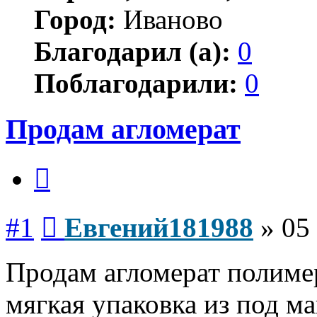
Город:
Иваново
Благодарил (а):
0
Поблагодарили:
0
Продам агломерат
Цитата
Сообщение
#1
Евгений181988
»
05
Продам агломерат полиме
мягкая упаковка из под м