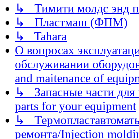
↳ Тимити молдс энд п
↳ Пластмаш (ФПМ)
↳ Tahara
О вопросах эксплуатаци
обслуживании оборудова
and maitenance of equip
↳ Запасные части для 
parts for your equipment
↳ Термопластавтоматы 
ремонта/Injection moldin