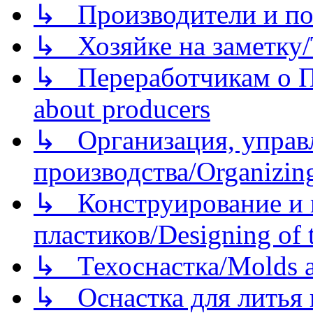
↳ Производители и по
↳ Хозяйке на заметку/T
↳ Переработчикам о Пе
about producers
↳ Организация, управл
производства/Organizing
↳ Конструирование и п
пластиков/Designing of t
↳ Техоснастка/Molds a
↳ Оснастка для литья 