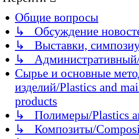
Общие вопросы
↳ Обсуждение новостей
↳ Выставки, симпозиу
↳ Административный/
Сырье и основные мето
изделий/Plastics and mai
products
↳ Полимеры/Plastics a
↳ Композиты/Сomposite