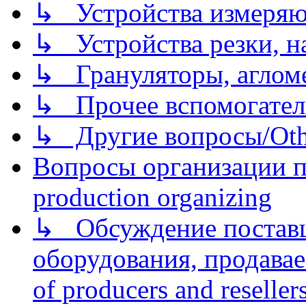
↳ Устройства измеря
↳ Устройства резки, н
↳ Грануляторы, агломе
↳ Прочее вспомогател
↳ Другие вопросы/Othe
Вопросы организации пр
production organizing
↳ Обсуждение поставщ
оборудования, продава
of producers and reseller