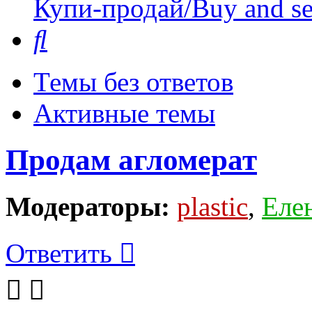
Купи-продай/Buy and se
Поиск
Темы без ответов
Активные темы
Продам агломерат
Модераторы:
plastic
,
Еле
Ответить