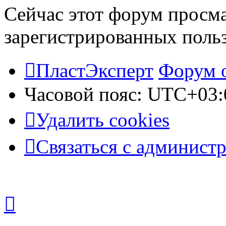
Сейчас этот форум просма
зарегистрированных польз
ПластЭксперт
Форум 
Часовой пояс:
UTC+03:
Удалить cookies
Связаться с админист