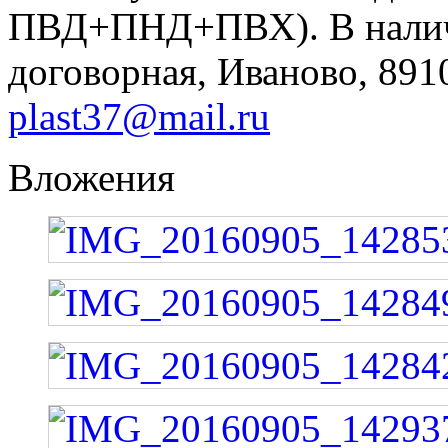
ПВД+ПНД+ПВХ). В наличи
договорная, Иваново, 891
plast37@mail.ru
Вложения