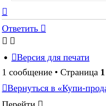
Вернуться
к
началу
Ответить
Версия для печати
1 сообщение • Страница
1
Вернуться в «Купи-прода
Перейти