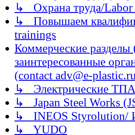
↳ Охрана труда/Labor p
↳ Повышаем квалификац
trainings
Коммерческие разделы 
заинтересованные орга
(contact adv@e-plastic.r
↳ Электрические ТПА
↳ Japan Steel Works (
↳ INEOS Styrolution
↳ YUDO