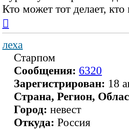
Кто может тот делает, кто
Вернуться
к
началу
леха
Старпом
Сообщения:
6320
Зарегистрирован:
18 а
Страна, Регион, Облас
Город:
невест
Откуда:
Россия