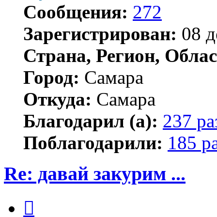
Сообщения:
272
Зарегистрирован:
08 д
Страна, Регион, Облас
Город:
Самара
Откуда:
Самара
Благодарил (а):
237 ра
Поблагодарили:
185 р
Re: давай закурим ...
Цитата