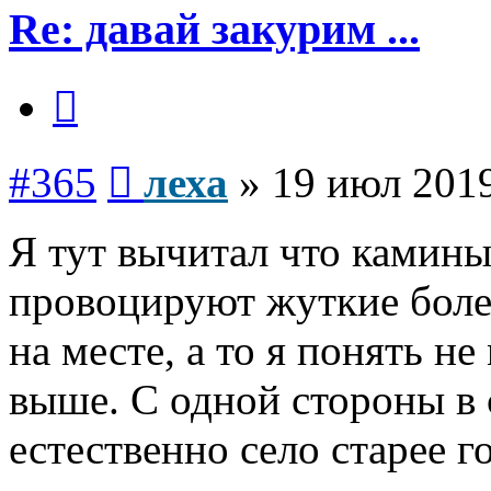
Re: давай закурим ...
Цитата
Сообщение
#365
леха
»
19 июл 2019
Я тут вычитал что камины
провоцируют жуткие болез
на месте, а то я понять н
выше. С одной стороны в 
естественно село старее го