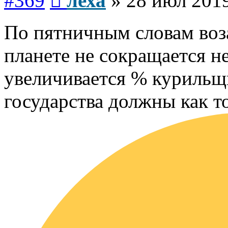
#369
леха
»
28 июл 2019
По пятничным словам воз
планете не сокращается не
увеличивается % курильщи
государства должны как то