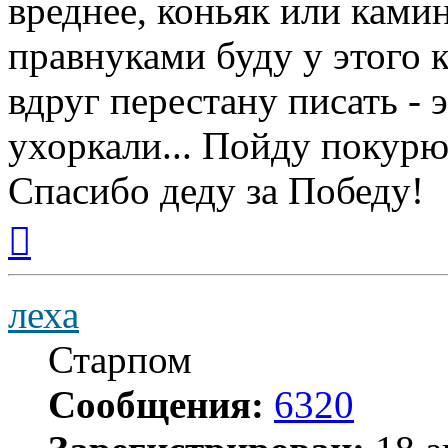
вреднее, коньяк или камин.
правнуками буду у этого 
вдруг перестану писать - 
ухоркали... Пойду покурю
Спасибо деду за Победу!
Вернуться
к
началу
леха
Старпом
Сообщения:
6320