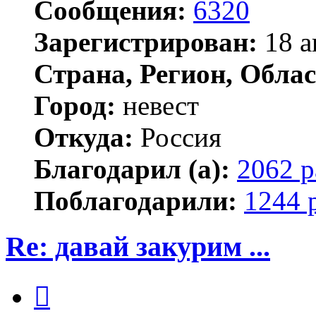
Сообщения:
6320
Зарегистрирован:
18 а
Страна, Регион, Облас
Город:
невест
Откуда:
Россия
Благодарил (а):
2062 р
Поблагодарили:
1244 
Re: давай закурим ...
Цитата