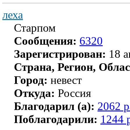
леха
Старпом
Сообщения:
6320
Зарегистрирован:
18 а
Страна, Регион, Облас
Город:
невест
Откуда:
Россия
Благодарил (а):
2062 р
Поблагодарили:
1244 