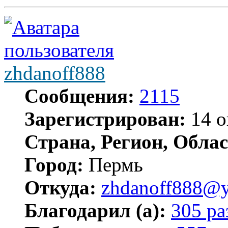
zhdanoff888
Сообщения:
2115
Зарегистрирован:
14 о
Страна, Регион, Облас
Город:
Пермь
Откуда:
zhdanoff888@y
Благодарил (а):
305 ра