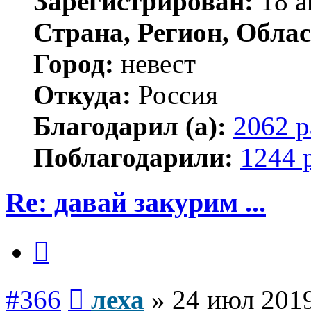
Зарегистрирован:
18 а
Страна, Регион, Облас
Город:
невест
Откуда:
Россия
Благодарил (а):
2062 р
Поблагодарили:
1244 
Re: давай закурим ...
Цитата
Сообщение
#366
леха
»
24 июл 2019