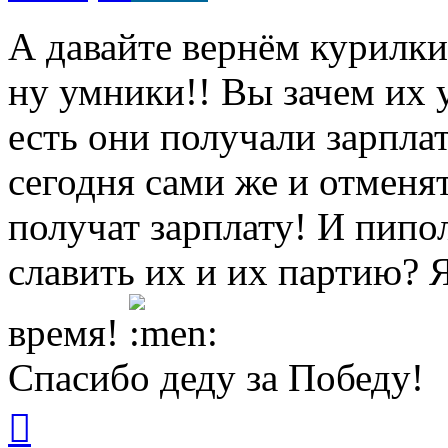
А давайте вернём курилки
ну умники!! Вы зачем их 
есть они получали зарплат
сегодня сами же и отменят
получат зарплату! И пипо
славить их и их партию? 
время!
Спасибо деду за Победу!
Вернуться
к
началу