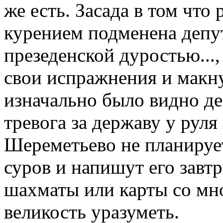
же есть. Засада в том что
курением подменена депу
презеденской дуростью...,
свои испражнения и макну
изначально было видно де
тревога за державу у руля
Шереметьево не планирует 
суров и напишут его завт
шахматы или карты со мно
великость уразуметь.