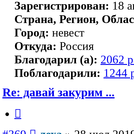
Зарегистрирован:
18 а
Страна, Регион, Облас
Город:
невест
Откуда:
Россия
Благодарил (а):
2062 р
Поблагодарили:
1244 
Re: давай закурим ...
Цитата
Сообщение