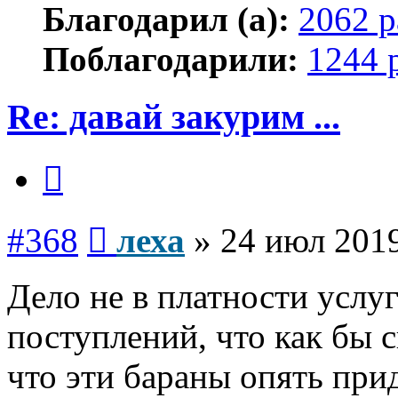
Благодарил (а):
2062 р
Поблагодарили:
1244 
Re: давай закурим ...
Цитата
Сообщение
#368
леха
»
24 июл 2019
Дело не в платности услу
поступлений, что как бы с
что эти бараны опять при