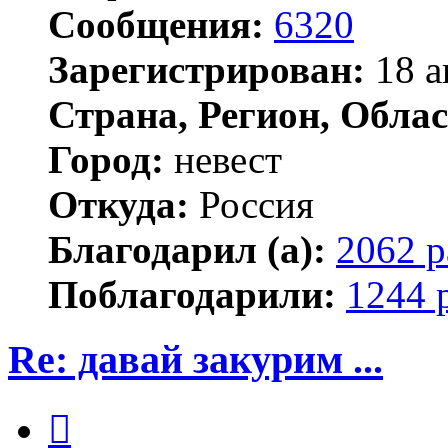
Сообщения:
6320
Зарегистрирован:
18 а
Страна, Регион, Облас
Город:
невест
Откуда:
Россия
Благодарил (а):
2062 р
Поблагодарили:
1244 
Re: давай закурим ...
Цитата