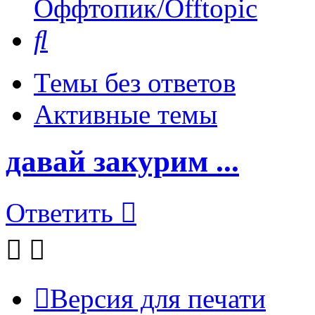
Оффтопик/Offtopic
Поиск
Темы без ответов
Активные темы
давай закурим ...
Ответить
Версия для печати