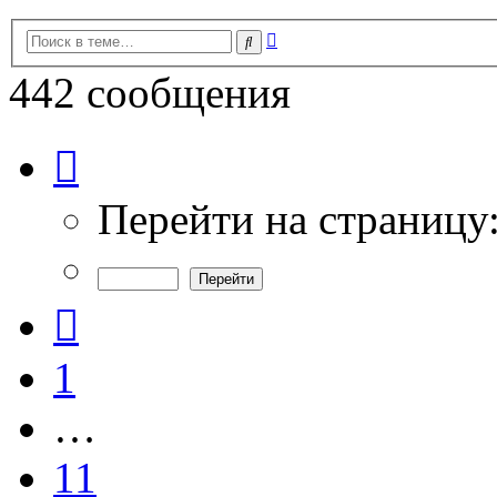
Расширенный
Поиск
поиск
442 сообщения
Страница
13
из
15
Перейти на страницу
Пред.
1
…
11