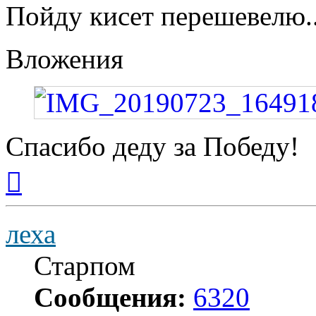
Пойду кисет перешевелю..
Вложения
Спасибо деду за Победу!
Вернуться
к
началу
леха
Старпом
Сообщения:
6320