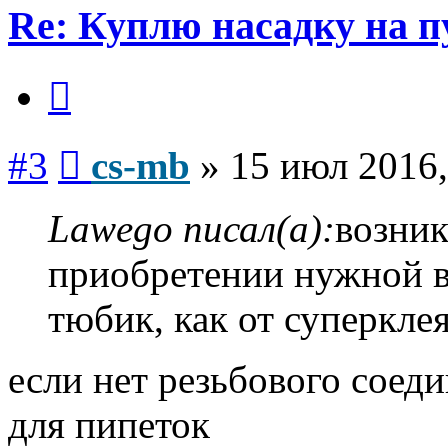
Re: Куплю насадку на п
Цитата
Сообщение
#3
cs-mb
»
15 июл 2016,
Lawego писал(а):
возник
приобретении нужной в
тюбик, как от суперклея
если нет резьбового соед
для пипеток