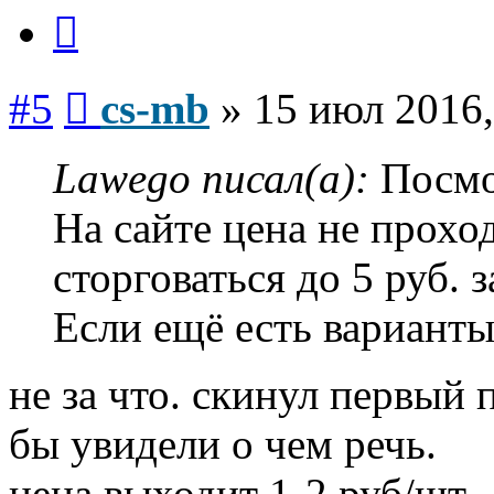
Цитата
Сообщение
#5
cs-mb
»
15 июл 2016,
Lawego писал(а):
Посмо
На сайте цена не прох
сторговаться до 5 руб. з
Если ещё есть варианты
не за что. скинул первый 
бы увидели о чем речь.
цена выходит 1-2 руб/шт.