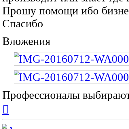
Прошу помощи ибо бизнес
Спасибо
Вложения
Профессионалы выбирают
Вернуться
к
началу