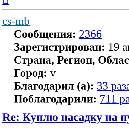
началу
cs-mb
Сообщения:
2366
Зарегистрирован:
19 а
Страна, Регион, Облас
Город:
v
Благодарил (а):
33 раз
Поблагодарили:
711 р
Re: Куплю насадку на п