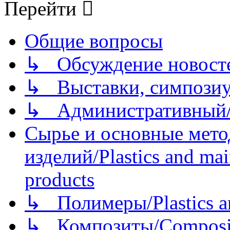
Перейти
Общие вопросы
↳ Обсуждение новостей
↳ Выставки, симпозиу
↳ Административный/
Сырье и основные мето
изделий/Plastics and mai
products
↳ Полимеры/Plastics a
↳ Композиты/Сomposite