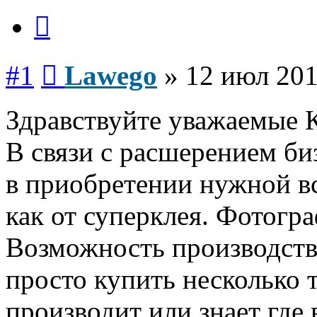
Цитата
Сообщение
#1
Lawego
»
12 июл 201
Здравствуйте уважаемые 
В связи с расшерением би
в приобретении нужной вс
как от суперклея. Фотогр
Возможность производств
просто купить несколько 
производит или знает где 