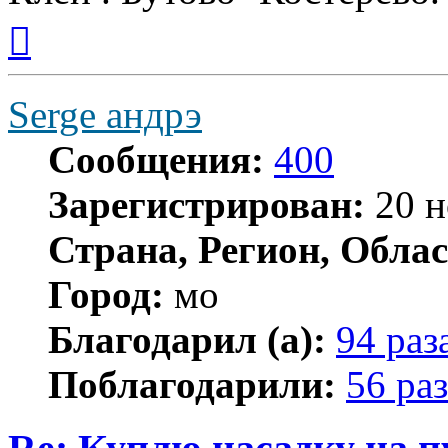
Вернуться
к
началу
Serge андрэ
Сообщения:
400
Зарегистрирован:
20 н
Страна, Регион, Облас
Город:
мо
Благодарил (а):
94 раз
Поблагодарили:
56 раз