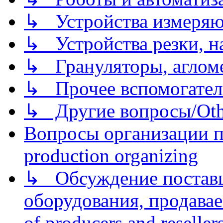
↳ Устройства измеря
↳ Устройства резки, н
↳ Грануляторы, агломе
↳ Прочее вспомогател
↳ Другие вопросы/Othe
Вопросы организации пр
production organizing
↳ Обсуждение поставщ
оборудования, продава
of producers and reseller