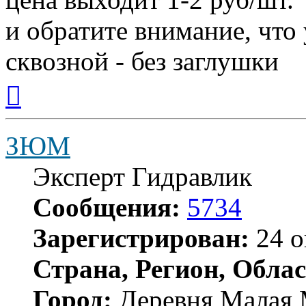
и обратите внимание, что
сквозной - без заглушки
Вернуться
к
началу
ЗЮМ
Эксперт Гидравлик
Сообщения:
5734
Зарегистрирован:
24 о
Страна, Регион, Облас
Город:
Деревня Малая 