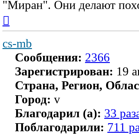
"Миран". Они делают пох
Вернуться
к
началу
cs-mb
Сообщения:
2366
Зарегистрирован:
19 а
Страна, Регион, Облас
Город:
v
Благодарил (а):
33 раз
Поблагодарили:
711 р