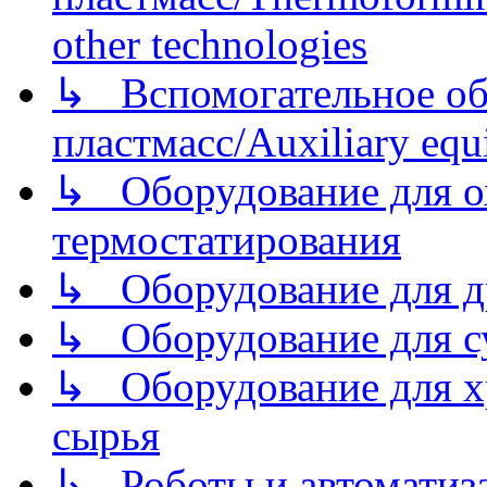
other technologies
↳ Вспомогательное об
пластмасс/Auxiliary equi
↳ Оборудование для о
термостатирования
↳ Оборудование для д
↳ Оборудование для 
↳ Оборудование для хр
сырья
↳ Роботы и автоматиз