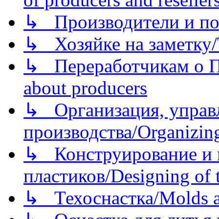
↳ Производители и по
↳ Хозяйке на заметку/T
↳ Переработчикам о Пе
about producers
↳ Организация, управл
производства/Organizing
↳ Конструирование и п
пластиков/Designing of t
↳ Техоснастка/Molds a