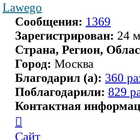
Lawego
Сообщения:
1369
Зарегистрирован:
24 м
Страна, Регион, Облас
Город:
Москва
Благодарил (а):
360 ра
Поблагодарили:
829 р
Контактная информац
Контактная
информация
пользователя
Lawego
Сайт