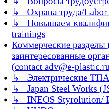
↳ Вопросы трудоустрой
↳ Охрана труда/Labor p
↳ Повышаем квалификац
trainings
Коммерческие разделы 
заинтересованные орга
(contact adv@e-plastic.r
↳ Электрические ТПА
↳ Japan Steel Works (
↳ INEOS Styrolution