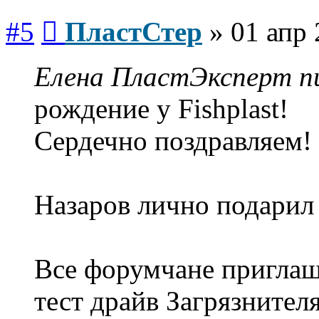
Сообщение
#5
ПластСтер
»
01 апр 
Елена ПластЭксперт пи
рождение у Fishplast!
Сердечно поздравляем!
Назаров лично подарил 
Все форумчане приглаше
тест драйв Загрязнителя