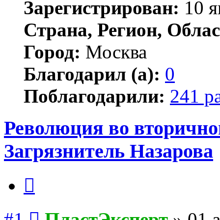
Зарегистрирован:
10 я
Страна, Регион, Облас
Город:
Москва
Благодарил (а):
0
Поблагодарили:
241 р
Революция во вторичной
Загрязнитель Назарова
Цитата
Сообщение
#1
ПластЭксперт
»
01 