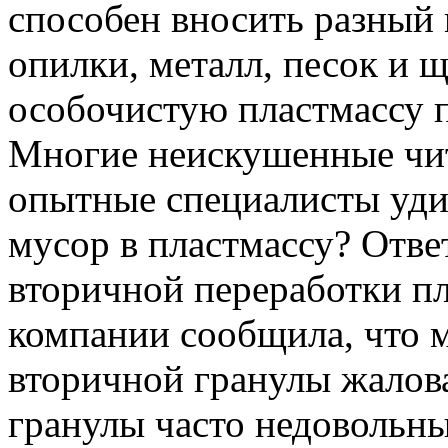
способен вносить разный 
опилки, металл, песок и 
особочистую пластмассу 
Многие неискушенные чит
опытные специалисты удив
мусор в пластмассу? Отве
вторичной переработки п
компании сообщила, что 
вторичной гранулы жалова
гранулы часто недовольн