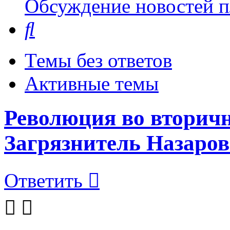
Обсуждение новостей пл
Поиск
Темы без ответов
Активные темы
Революция во вторичн
Загрязнитель Назаров
Ответить