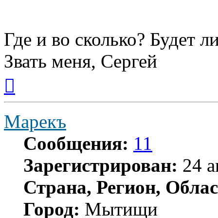
Где и во сколько? Будет л
Звать меня, Сергей
Вернуться
к
началу
Марекъ
Сообщения:
11
Зарегистрирован:
24 а
Страна, Регион, Облас
Город:
Мытищи