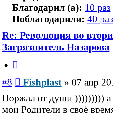
Благодарил (а):
10 раз
Поблагодарили:
40 раз
Re: Революция во втори
Загрязнитель Назарова
Цитата
Сообщение
#8
Fishplast
»
07 апр 20
Поржал от души ))))))))) 
мои Родители в своё время