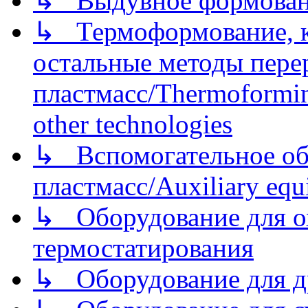
↳ Выдувное формован
↳ Термоформование, ка
остальные методы пере
пластмасс/Thermoforming
other technologies
↳ Вспомогательное об
пластмасс/Auxiliary equi
↳ Оборудование для о
термостатирования
↳ Оборудование для д