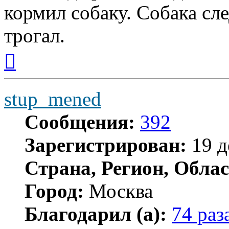
кормил собаку. Собака сле
трогал.
Вернуться
к
началу
stup_mened
Сообщения:
392
Зарегистрирован:
19 д
Страна, Регион, Облас
Город:
Москва
Благодарил (а):
74 раз