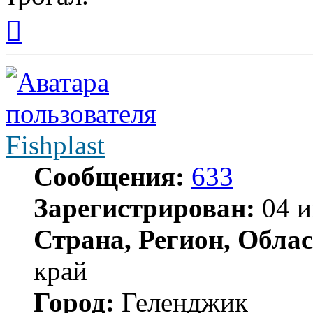
Вернуться
к
началу
Fishplast
Сообщения:
633
Зарегистрирован:
04 и
Страна, Регион, Облас
край
Город:
Геленджик