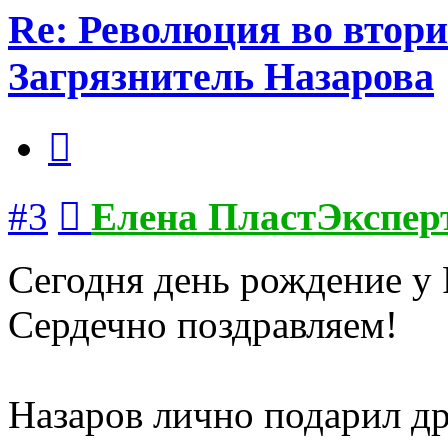
Re: Революция во втори
Загрязнитель Назарова
Цитата
Сообщение
#3
Елена ПластЭкспер
Сегодня день рождение у F
Сердечно поздравляем!
Назаров лично подарил др