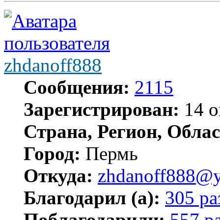
zhdanoff888
Сообщения:
2115
Зарегистрирован:
14 о
Страна, Регион, Облас
Город:
Пермь
Откуда:
zhdanoff888@y
Благодарил (а):
305 ра
Поблагодарили:
557 р