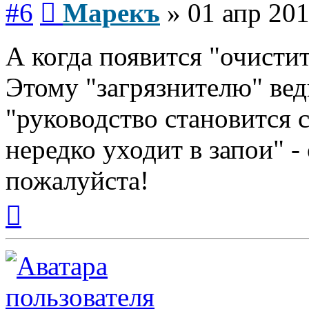
#6
Марекъ
»
01 апр 201
А когда появится "очистит
Этому "загрязнителю" вед
"руководство становится 
нередко уходит в запои" -
пожалуйста!
Вернуться
к
началу