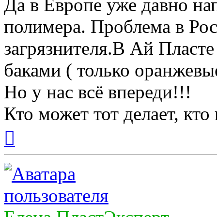
Да в Европе уже давно на
полимера. Проблема в Рос
загрязнителя.В Ай Пласт
баками ( только оранжевые
Но у нас всё впереди!!!
Кто может тот делает, кто
Вернуться
к
началу