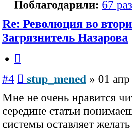
Поблагодарили:
67 раз
Re: Революция во втори
Загрязнитель Назарова
Цитата
Сообщение
#4
stup_mened
»
01 апр
Мне не очень нравится чит
середине статьи понимаеш
системы оставляет желать