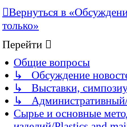
Вернуться в «Обсуждени
только»
Перейти
Общие вопросы
↳ Обсуждение новостей
↳ Выставки, симпозиу
↳ Административный/
Сырье и основные мето
изделий/Plastics and mai