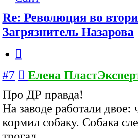
Re: Революция во втори
Загрязнитель Назарова
Цитата
Сообщение
#7
Елена ПластЭкспер
Про ДР правда!
На заводе работали двое: 
кормил собаку. Собака сле
трогал.