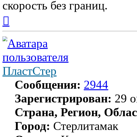
скорость без границ.
Вернуться
к
началу
ПластСтер
Сообщения:
2944
Зарегистрирован:
29 о
Страна, Регион, Облас
Город:
Стерлитамак