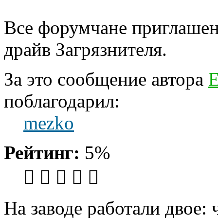
Все форумчане приглашены 
драйв Загрязнителя.
За это сообщение автора
Е
поблагодарил:
mezko
Рейтинг:
5%
На заводе работали двое: 