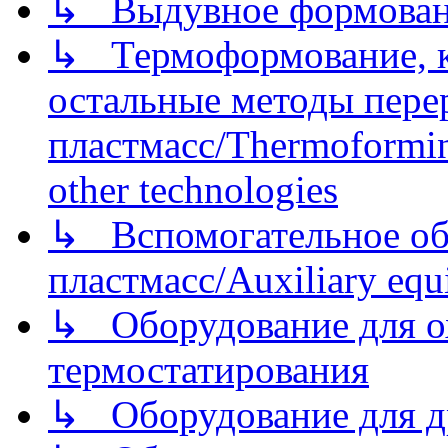
↳ Выдувное формован
↳ Термоформование, ка
остальные методы пере
пластмасс/Thermoforming
other technologies
↳ Вспомогательное об
пластмасс/Auxiliary equi
↳ Оборудование для о
термостатирования
↳ Оборудование для д