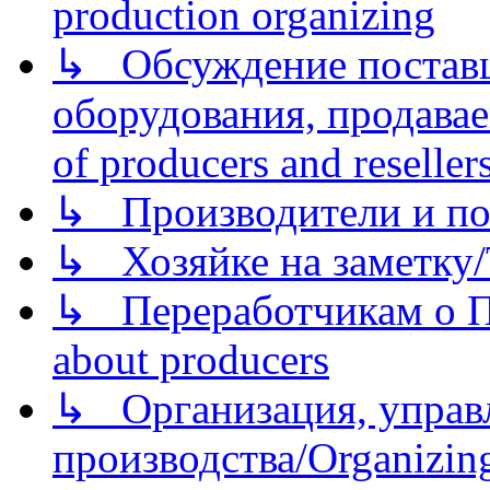
production organizing
↳ Обсуждение поставщ
оборудования, продава
of producers and reseller
↳ Производители и по
↳ Хозяйке на заметку/T
↳ Переработчикам о Пе
about producers
↳ Организация, управл
производства/Organizing