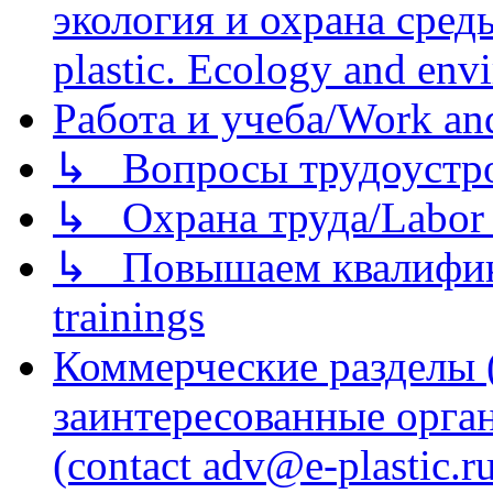
экология и охрана среды/
plastic. Ecology and env
Работа и учеба/Work an
↳ Вопросы трудоустрой
↳ Охрана труда/Labor p
↳ Повышаем квалификац
trainings
Коммерческие разделы 
заинтересованные орга
(contact adv@e-plastic.r