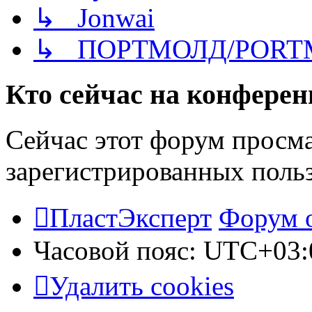
↳ Jonwai
↳ ПОРТМОЛД/PORT
Кто сейчас на конфере
Сейчас этот форум просма
зарегистрированных польз
ПластЭксперт
Форум 
Часовой пояс:
UTC+03:
Удалить cookies