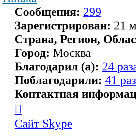
Сообщения:
299
Зарегистрирован:
21 м
Страна, Регион, Облас
Город:
Москва
Благодарил (а):
24 раз
Поблагодарили:
41 раз
Контактная информац
Контактная
информация
пользователя
Hotaka
Сайт
Skype