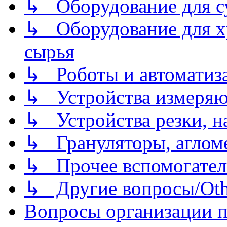
↳ Оборудование для 
↳ Оборудование для хр
сырья
↳ Роботы и автоматиз
↳ Устройства измеря
↳ Устройства резки, н
↳ Грануляторы, агломе
↳ Прочее вспомогател
↳ Другие вопросы/Othe
Вопросы организации пр