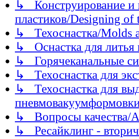
↳ Конструирование и п
пластиков/Designing of t
↳ Техоснастка/Molds a
↳ Оснастка для литья 
↳ Горячеканальные си
↳ Техоснастка для экс
↳ Техоснастка для вы
пневмовакуумформовк
↳ Вопросы качества/Abo
↳ Ресайклинг - вторич