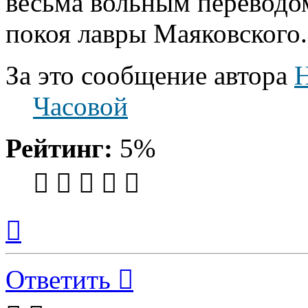
весьма вольным переводом
покоя лавры Маяковского.
За это сообщение автора
H
Часовой
Рейтинг:
5%
Вернуться
к
началу
Ответить