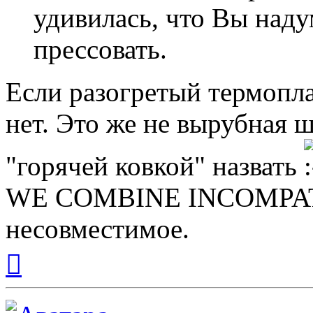
удивилась, что Вы над
прессовать.
Если разогретый термопла
нет. Это же не вырубная 
"горячей ковкой" назвать
WE COMBINE INCOMPAT
несовместимое.
Вернуться
к
началу