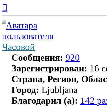
Вернуться
к
началу
Часовой
Сообщения:
920
Зарегистрирован:
16 с
Страна, Регион, Облас
Город:
Ljubljana
Благодарил (а):
142 ра