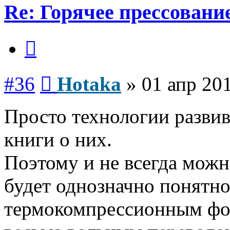
Re: Горячее прессование
Цитата
Сообщение
#36
Hotaka
»
01 апр 201
Просто технологии разви
книги о них.
Поэтому и не всегда можн
будет однозначно понятно.
термокомпрессионным фор