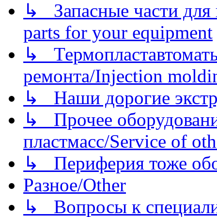
↳ Запасные части для 
parts for your equipment
↳ Термопластавтоматы 
ремонта/Injection moldin
↳ Наши дорогие экстру
↳ Прочее оборудовани
пластмасс/Service of oth
↳ Периферия тоже обору
Разное/Other
↳ Вопросы к специали