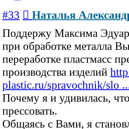
Сообщение
#33
Наталья Александ
Поддержу Максима Эдуард
при обработке металла Вы
переработке пластмасс пр
производства изделий
htt
plastic.ru/spravochnik/slo ..
Почему я и удивилась, ч
прессовать.
Общаясь с Вами, я станов