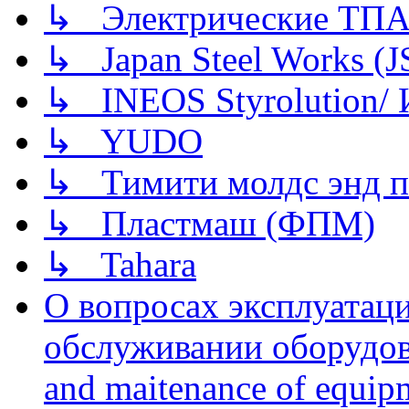
↳ Электрические ТПА
↳ Japan Steel Works (
↳ INEOS Styrolution
↳ YUDO
↳ Тимити молдс энд п
↳ Пластмаш (ФПМ)
↳ Tahara
О вопросах эксплуатаци
обслуживании оборудова
and maitenance of equip