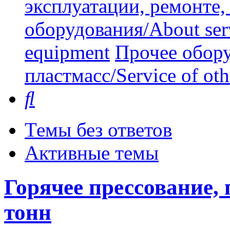
эксплуатации, ремонте
оборудования/About serv
equipment
Прочее обору
пластмасс/Service of oth
Поиск
Темы без ответов
Активные темы
Горячее прессование, 
тонн