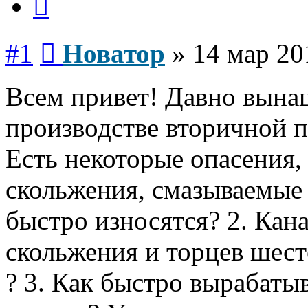
Сообщение
#1
Новатор
»
14 мар 20
Всем привет! Давно вына
производстве вторичной п
Есть некоторые опасения,
скольжения, смазываемые
быстро износятся? 2. Ка
скольжения и торцев шес
? 3. Как быстро вырабаты