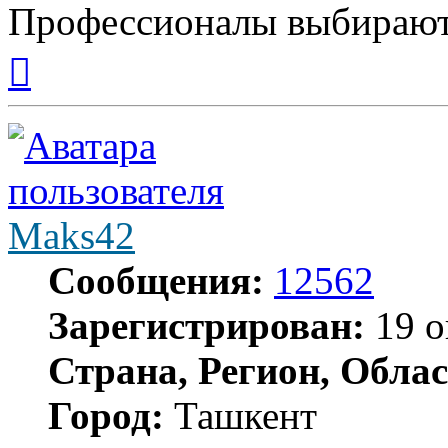
Профессионалы выбирают
Вернуться
к
началу
Maks42
Сообщения:
12562
Зарегистрирован:
19 о
Страна, Регион, Облас
Город:
Ташкент