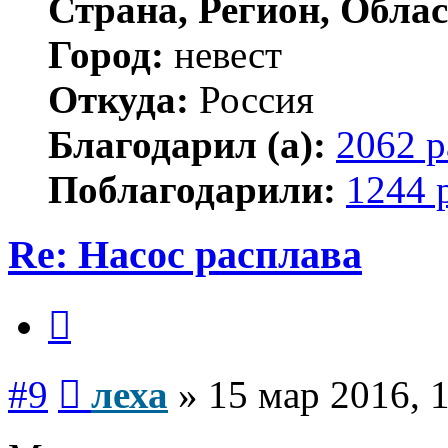
Страна, Регион, Облас
Город:
невест
Откуда:
Россия
Благодарил (а):
2062 р
Поблагодарили:
1244 
Re: Насос расплава
Цитата
Сообщение
#9
леха
»
15 мар 2016, 