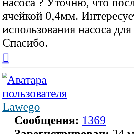
насоса ? Уточню, что посл
ячейкой 0,4мм. Интересуе
использования насоса для
Спасибо.
Вернуться
к
началу
Lawego
Сообщения:
1369
Зарегистрирован:
24 м