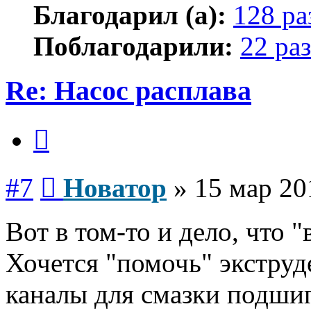
Благодарил (а):
128 ра
Поблагодарили:
22 раз
Re: Насос расплава
Цитата
Сообщение
#7
Новатор
»
15 мар 20
Вот в том-то и дело, что "
Хочется "помочь" экструде
каналы для смазки подши