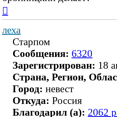
Вернуться
к
началу
леха
Старпом
Сообщения:
6320
Зарегистрирован:
18 а
Страна, Регион, Облас
Город:
невест
Откуда:
Россия
Благодарил (а):
2062 р