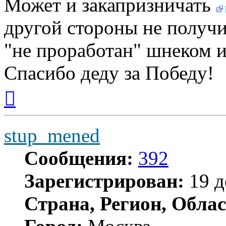
Может и закапризничать
другой стороны не получит
"не проработан" шнеком и
Спасибо деду за Победу!
Вернуться
к
началу
stup_mened
Сообщения:
392
Зарегистрирован:
19 д
Страна, Регион, Облас