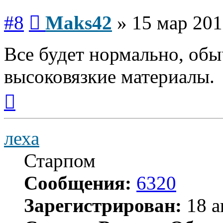
Сообщение
#8
Maks42
»
15 мар 201
Все будет нормально, об
высоковязкие материалы.
Вернуться
к
началу
леха
Старпом
Сообщения:
6320
Зарегистрирован:
18 а