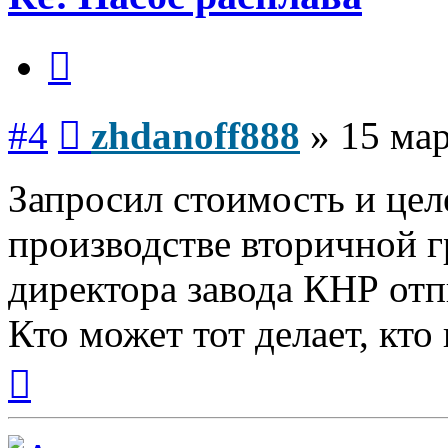
Цитата
Сообщение
#4
zhdanoff888
»
15 мар
Запросил стоимость и цел
производстве вторичной г
директора завода КНР от
Кто может тот делает, кто
Вернуться
к
началу