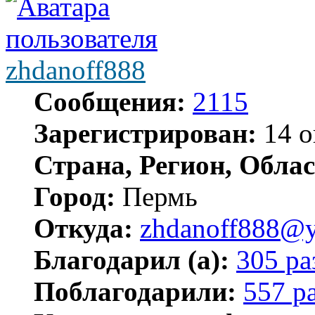
zhdanoff888
Сообщения:
2115
Зарегистрирован:
14 о
Страна, Регион, Облас
Город:
Пермь
Откуда:
zhdanoff888@y
Благодарил (а):
305 ра
Поблагодарили:
557 р