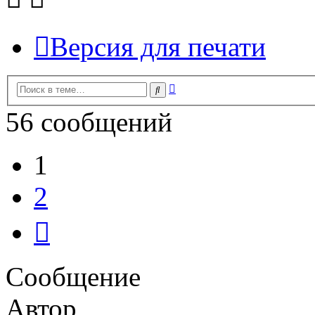
Версия для печати
Расширенный
Поиск
поиск
56 сообщений
1
2
След.
Сообщение
Автор