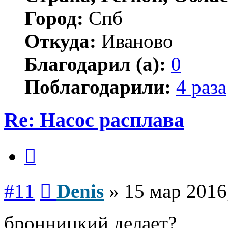
Город:
Спб
Откуда:
Иваново
Благодарил (а):
0
Поблагодарили:
4 раза
Re: Насос расплава
Цитата
Сообщение
#11
Denis
»
15 мар 2016
бронницкий делает?