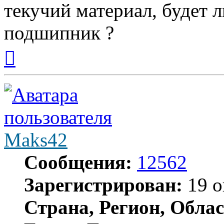
текучий материал, будет 
подшипник ?
Вернуться
к
началу
Maks42
Сообщения:
12562
Зарегистрирован:
19 о
Страна, Регион, Облас