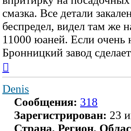
смазка. Все детали закале
беспредел, видел там же н
11000 юаней. Если очень н
Бронницкий завод сделает 
Вернуться
к
началу
Denis
Сообщения:
318
Зарегистрирован:
23 и
Страна, Регион, Облас