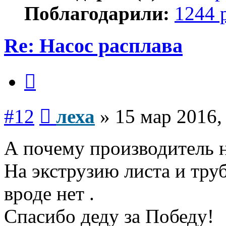
Поблагодарили:
1244 
Re: Насос расплава
Цитата
Сообщение
#12
леха
»
15 мар 2016,
А почему производитель н
На экструзию листа и труб
вроде нет .
Спасибо деду за Победу!