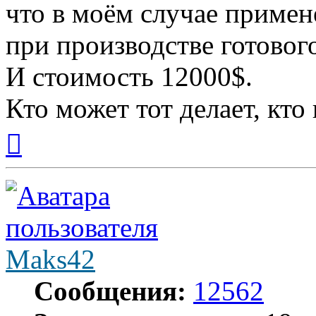
что в моём случае приме
при производстве готового
И стоимость 12000$.
Кто может тот делает, кто
Вернуться
к
началу
Maks42
Сообщения:
12562