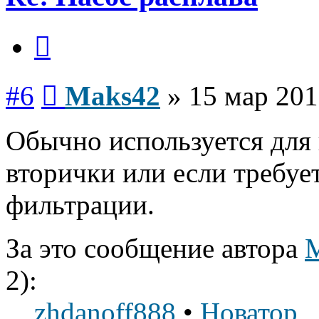
Цитата
Сообщение
#6
Maks42
»
15 мар 201
Обычно используется для
вторички или если требуе
фильтрации.
За это сообщение автора
2):
zhdanoff888
•
Новатор