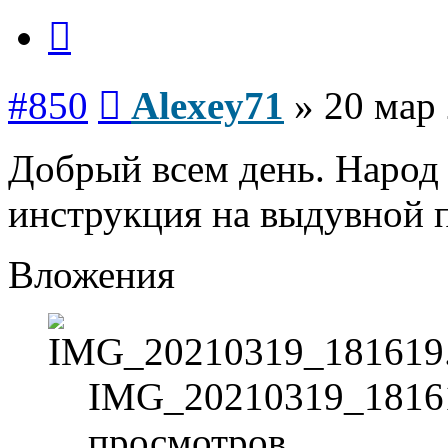
Цитата
Сообщение
#850
Alexey71
»
20 мар 
Добрый всем день. Народ 
инструкция на выдувной 
Вложения
IMG_20210319_181619
просмотров