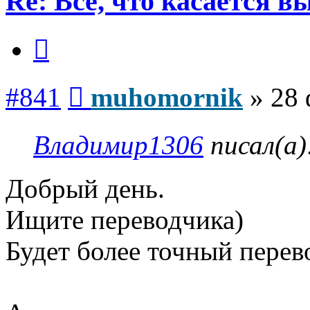
Re: Всё, что касается 
Цитата
Сообщение
#841
muhomornik
»
28 
Владимир1306
писал(а)
Добрый день.
Ищите переводчика)
Будет более точный перев