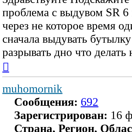
проблема с выдувом SR 6 
через не которое время о
сначала выдувать бутылку
разрывать дно что делать
Вернуться
к
началу
muhomornik
Сообщения:
692
Зарегистрирован:
16 ф
Страна, Регион, Облас