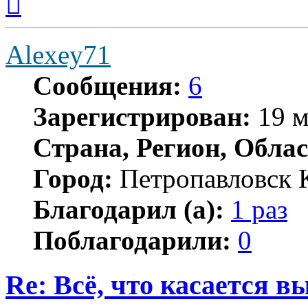
к
началу
Alexey71
Сообщения:
6
Зарегистрирован:
19 м
Страна, Регион, Облас
Город:
Петропавловск 
Благодарил (а):
1 раз
Поблагодарили:
0
Re: Всё, что касается 