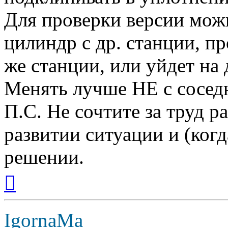
Для проверки версии мож
цилиндр с др. станции, пр
же станции, или уйдет на 
Менять лучше НЕ с сосед
П.С. Не сочтите за труд р
развитии ситуации и (когд
решении.
Вернуться
к
началу
IgornaMa