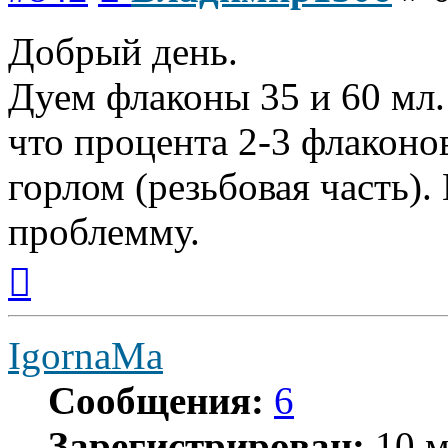
Добрый день.
Дуем флаконы 35 и 60 мл.
что процента 2-3 флаконо
горлом (резьбовая часть).
проблемму.
Вернуться
к
началу
IgornaMa
Сообщения:
6
Зарегистрирован:
10 м