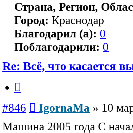
Страна, Регион, Облас
Город:
Краснодар
Благодарил (а):
0
Поблагодарили:
0
Re: Всё, что касается 
Цитата
Сообщение
#846
IgornaMa
»
10 мар
Машина 2005 года С нача