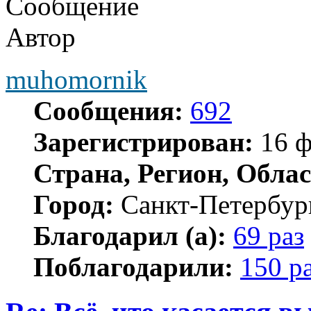
Сообщение
Автор
muhomornik
Сообщения:
692
Зарегистрирован:
16 ф
Страна, Регион, Облас
Город:
Санкт-Петербур
Благодарил (а):
69 раз
Поблагодарили:
150 р