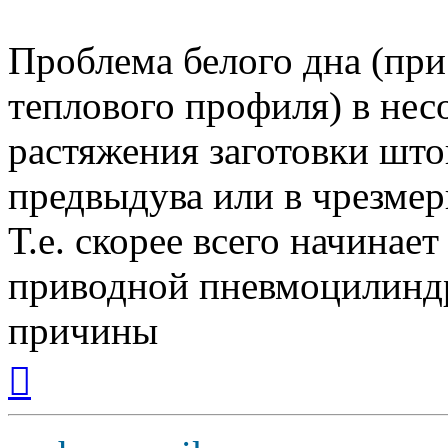
Проблема белого дна (при
теплового профиля) в нес
растяжения заготовки шт
предвыдува или в чрезмер
Т.е. скорее всего начинае
приводной пневмоцилиндр,
причины
Вернуться
к
началу