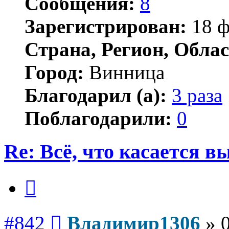
Сообщения:
8
Зарегистрирован:
18 ф
Страна, Регион, Облас
Город:
Винница
Благодарил (а):
3 раза
Поблагодарили:
0
Re: Всё, что касается 
Цитата
Сообщение
#842
Владимир1306
»