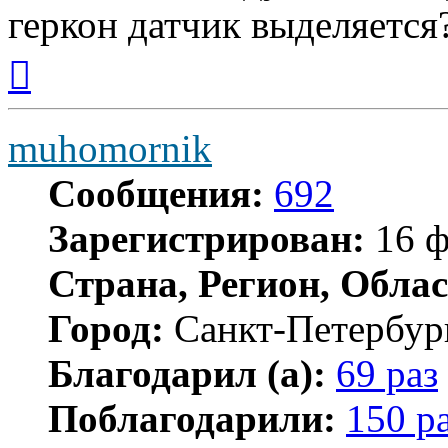
геркон датчик выделяется
Вернуться
к
началу
muhomornik
Сообщения:
692
Зарегистрирован:
16 ф
Страна, Регион, Облас
Город:
Санкт-Петербур
Благодарил (а):
69 раз
Поблагодарили:
150 р