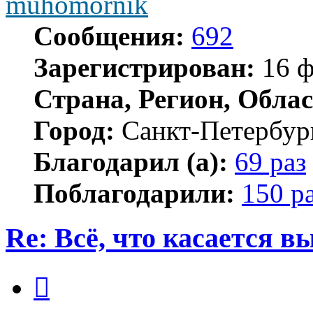
muhomornik
Сообщения:
692
Зарегистрирован:
16 ф
Страна, Регион, Облас
Город:
Санкт-Петербур
Благодарил (а):
69 раз
Поблагодарили:
150 р
Re: Всё, что касается 
Цитата