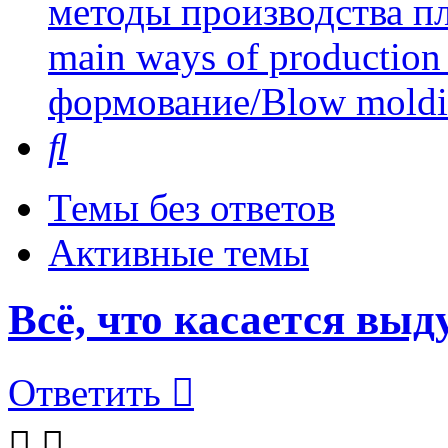
методы производства пл
main ways of production 
формование/Blow mold
Поиск
Темы без ответов
Активные темы
Всё, что касается вы
Ответить