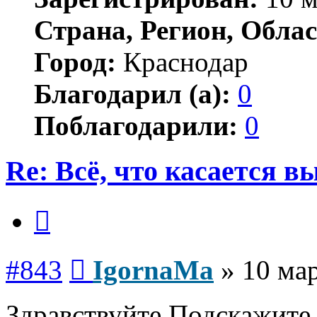
Страна, Регион, Облас
Город:
Краснодар
Благодарил (а):
0
Поблагодарили:
0
Re: Всё, что касается 
Цитата
Сообщение
#843
IgornaMa
»
10 мар
Здравствуйте Подскажите 