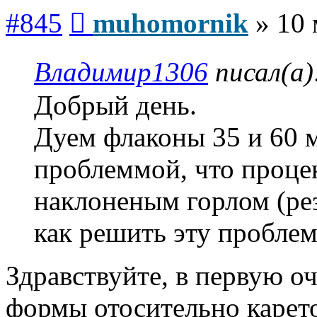
Сообщение
#845
muhomornik
»
10 
Владимир1306
писал(а)
Добрый день.
Дуем флаконы 35 и 60 м
проблеммой, что процен
наклоненым горлом (рез
как решить эту проблем
Здравствуйте, в первую о
формы отосительно карет