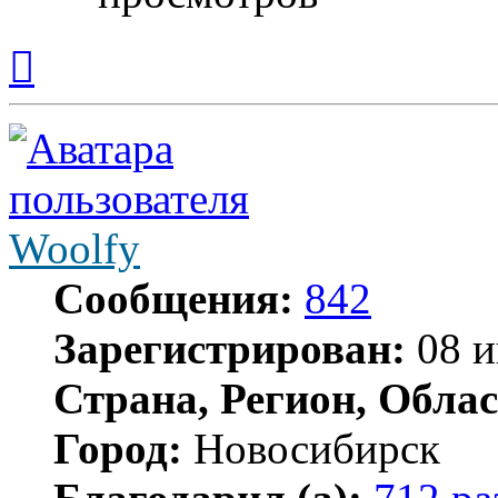
Вернуться
к
началу
Woolfy
Сообщения:
842
Зарегистрирован:
08 и
Страна, Регион, Облас
Город:
Новосибирск