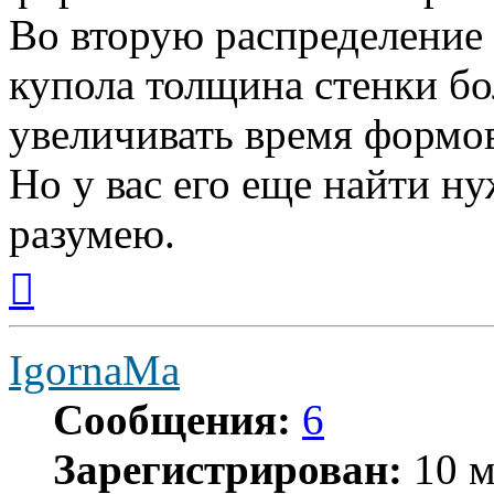
Во вторую распределение м
купола толщина стенки бо
увеличивать время формо
Но у вас его еще найти ну
разумею.
Вернуться
к
началу
IgornaMa
Сообщения:
6
Зарегистрирован:
10 м