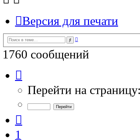
Версия для печати
Расширенный
Поиск
поиск
1760 сообщений
Страница
29
из
59
Перейти на страницу
Пред.
1