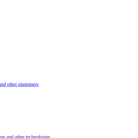
d other elastomers
 and other technologies