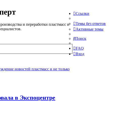
перт
Ссылки
Темы без ответов
роизводства и переработки пластмасс и
пециалистов.
Активные темы
Поиск
FAQ
Вход
ждение новостей пластмасс и не только
вала в Экспоцентре