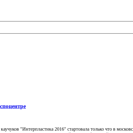
споцентре
каучуков "Интерпластика 2016" стартовала только что в москов