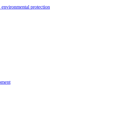
environmental protection
pment