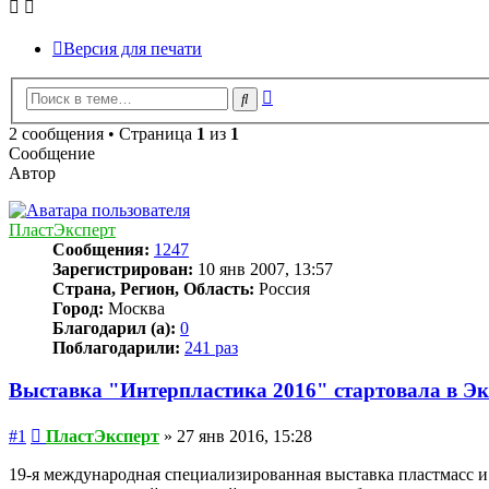
Версия для печати
Расширенный
Поиск
поиск
2 сообщения • Страница
1
из
1
Сообщение
Автор
ПластЭксперт
Сообщения:
1247
Зарегистрирован:
10 янв 2007, 13:57
Страна, Регион, Область:
Россия
Город:
Москва
Благодарил (а):
0
Поблагодарили:
241 раз
Выставка "Интерпластика 2016" стартовала в Эк
Сообщение
#1
ПластЭксперт
»
27 янв 2016, 15:28
19-я международная специализированная выставка пластмасс и 