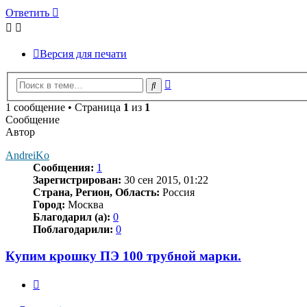
Ответить
Версия для печати
Расширенный
Поиск
поиск
1 сообщение • Страница
1
из
1
Сообщение
Автор
AndreiKo
Сообщения:
1
Зарегистрирован:
30 сен 2015, 01:22
Страна, Регион, Область:
Россия
Город:
Москва
Благодарил (а):
0
Поблагодарили:
0
Купим крошку ПЭ 100 трубной марки.
Цитата