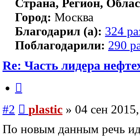
Страна, Регион, Облас
Город:
Москва
Благодарил (а):
324 ра
Поблагодарили:
290 р
Re: Часть лидера нефт
Цитата
Сообщение
#2
plastic
»
04 сен 2015,
По новым данным речь и