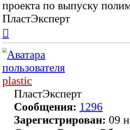
проекта по выпуску пол
ПластЭксперт
Вернуться
к
началу
plastic
ПластЭксперт
Сообщения:
1296
Зарегистрирован:
09 н