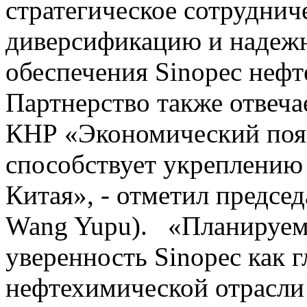
стратегическое сотруднич
диверсификацию и надежн
обеспечения Sinopec неф
Партнерство также отвеча
КНР «Экономический поя
способствует укреплению 
Китая», - отметил предсе
Wang Yupu). «Планируема
уверенность Sinopec как 
нефтехимической отрасли