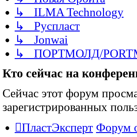
↳ ILMA Technology
↳ Руспласт
↳ Jonwai
↳ ПОРТМОЛД/PORT
Кто сейчас на конфере
Сейчас этот форум просма
зарегистрированных польз
ПластЭксперт
Форум 