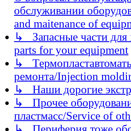
обслуживании оборудова
and maitenance of equip
↳ Запасные части для 
parts for your equipment
↳ Термопластавтоматы 
ремонта/Injection moldin
↳ Наши дорогие экстру
↳ Прочее оборудовани
пластмасс/Service of oth
↳ Периферия тоже обору