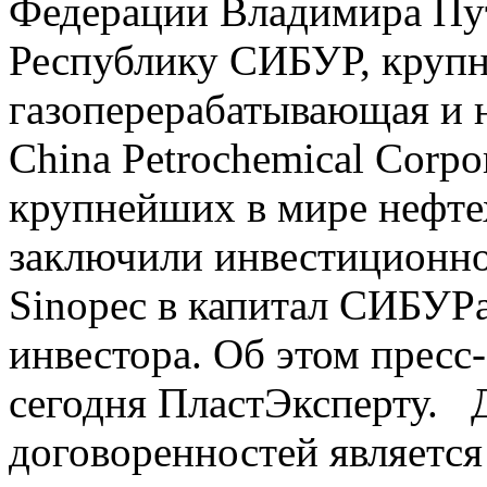
Федерации Владимира Пу
Республику СИБУР, крупн
газоперерабатывающая и 
China Petrochemical Corpor
крупнейших в мире нефте
заключили инвестиционно
Sinopec в капитал СИБУРа
инвестора. Об этом прес
сегодня ПластЭксперту. 
договоренностей являетс