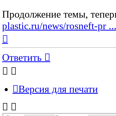
Продолжение темы, тепер
plastic.ru/news/rosneft-pr .
Вернуться
к
началу
Ответить
Версия для печати