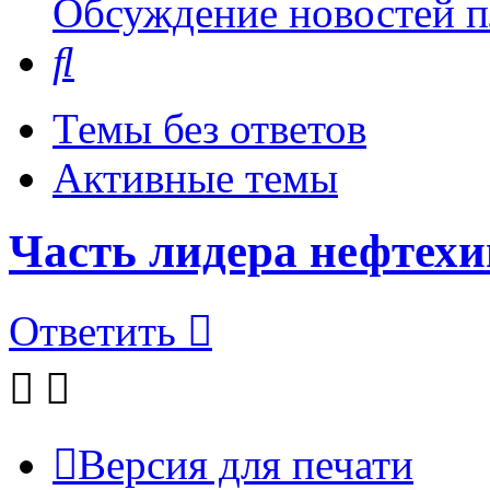
Обсуждение новостей пл
Поиск
Темы без ответов
Активные темы
Часть лидера нефтех
Ответить
Версия для печати