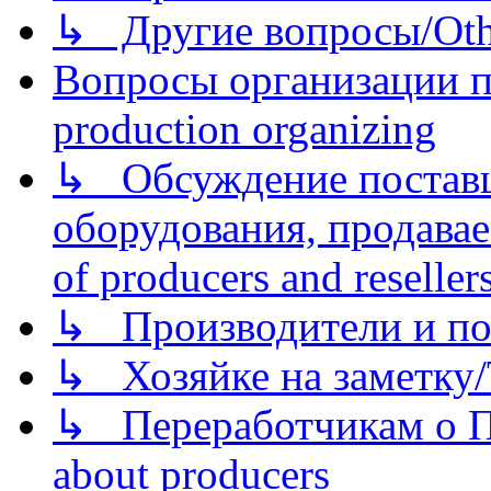
↳ Другие вопросы/Othe
Вопросы организации пр
production organizing
↳ Обсуждение поставщ
оборудования, продава
of producers and reseller
↳ Производители и по
↳ Хозяйке на заметку/T
↳ Переработчикам о Пе
about producers