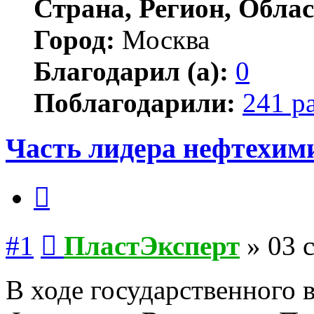
Страна, Регион, Облас
Город:
Москва
Благодарил (а):
0
Поблагодарили:
241 р
Часть лидера нефтехим
Цитата
Сообщение
#1
ПластЭксперт
»
03 
В ходе государственного 