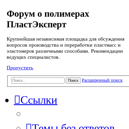
Форум о полимерах
ПластЭксперт
Крупнейшая независимая площадка для обсуждения
вопросов производства и переработки пластмасс и
эластомеров различными способами. Рекомендации
ведущих специалистов.
Пропустить
Расширенный поиск
Поиск
Ссылки
Темы без ответов