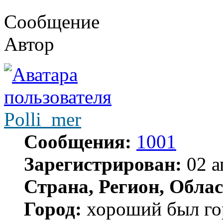
Сообщение
Автор
Polli_mer
Сообщения:
1001
Зарегистрирован:
02 а
Страна, Регион, Облас
Город:
хороший был гор