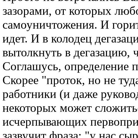
зазорами, от которых люб
самоуничтожения. И горит
идет. И в колодец дегазаци
вытолкнуть в дегазацию, 
Соглашусь, определение п
Скорее "проток, но не туд
работники (и даже руково
некоторых может сложить
исчерпывающих первоприч
зазвучит фраза: "у нас сыр