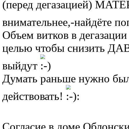
(перед дегазацией) МА
внимательнее,-найдёте по
Объем витков в дегазации 
целью чтобы снизить ДА
выйдут
Думать раньше нужно был
действовать!
Согласие в доме Облонск