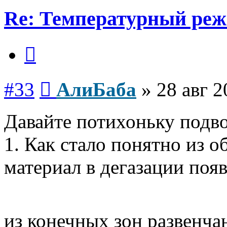
Re: Температурный ре
Цитата
Сообщение
#33
АлиБаба
»
28 авг 2
Давайте потихоньку подво
1. Как стало понятно из о
материал в дегазации появ
из конечных зон развенча