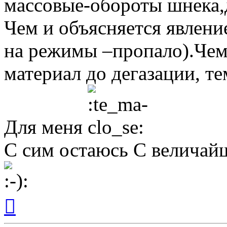
массовые-обороты шнека,д
Чем и объясняется явлени
на режимы –пропало).Чем
материал до дегазации, т
Для меня
С сим остаюсь С величай
Вернуться
к
началу