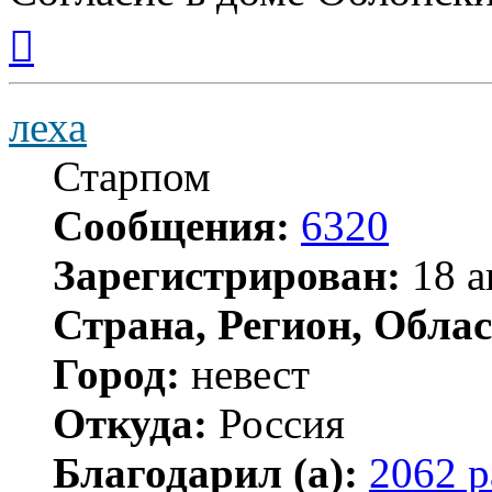
Вернуться
к
началу
леха
Старпом
Сообщения:
6320
Зарегистрирован:
18 а
Страна, Регион, Облас
Город:
невест
Откуда:
Россия
Благодарил (а):
2062 р