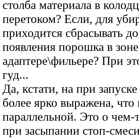
столба материала в колодц
перетоком? Если, для уби
приходится сбрасывать до
появления порошка в зоне 
адаптере\фильере? При эт
гуд...
Да, кстати, на при запуск
более ярко выражена, что 
параллельной. Это о чем-т
при засыпании стоп-смеси