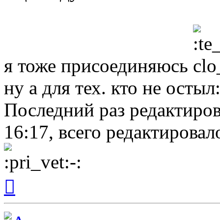
я тоже присоединяюсь
ну а для тех. кто не остыл
Последний раз редактиро
16:17, всего редактировало
Вернуться
к
началу