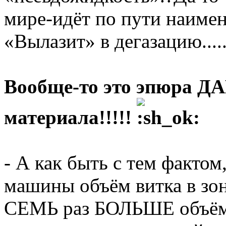
мире-идёт по пути наиме
«Вылазит» в дегазацию....
Вообще-то это эпюра 
материала!!!!!
- А как быть с тем фактом
машины объём витка в зо
СЕМЬ раз БОЛЬШЕ объёма в