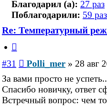
Благодарил (а):
27 раз
Поблагодарили:
59 раз
Re: Температурный ре
Цитата
Сообщение
#31
Polli_mer
»
28 авг 
За вами просто не успеть..
Спасибо новичку, ответ сф
Встречный вопрос: чем то