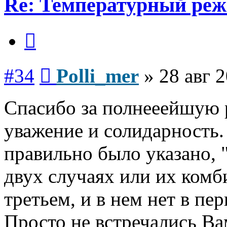
Re: Температурный ре
Цитата
Сообщение
#34
Polli_mer
»
28 авг 
Спасибо за полнееейшую
уважение и солидарность.
правильно было указано, 
двух случаях или их комби
третьем, и в нем нет в пе
Просто не встречались Ва