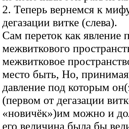
2. Теперь вернемся к миф
дегазации витке (слева).
Сам переток как явление п
межвиткового пространст
межвитковое пространств
место быть, Но, принимая
давление под которым он(
(первом от дегазации витк
«новичёк»)им можно и до
его величина была бы вел