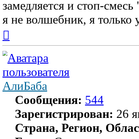
замедляется и стоп-смесь "
я не волшебник, я только у
Вернуться
к
началу
АлиБаба
Сообщения:
544
Зарегистрирован:
26 я
Страна, Регион, Облас