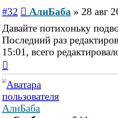
Сообщение
#32
АлиБаба
»
28 авг 2
Давайте потихоньку подво
Последний раз редактиро
15:01, всего редактировало
Вернуться
к
началу
АлиБаба