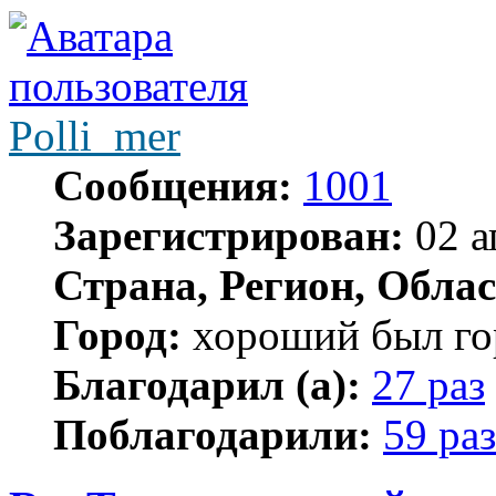
Polli_mer
Сообщения:
1001
Зарегистрирован:
02 а
Страна, Регион, Облас
Город:
хороший был гор
Благодарил (а):
27 раз
Поблагодарили:
59 раз