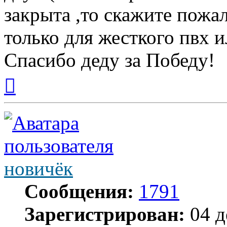
закрыта ,то скажите пожал
только для жесткого пвх 
Спасибо деду за Победу!
Вернуться
к
началу
новичёк
Сообщения:
1791
Зарегистрирован:
04 д