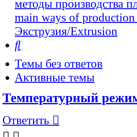
методы производства пл
main ways of production 
Экструзия/Extrusion
Поиск
Темы без ответов
Активные темы
Температурный режи
Ответить