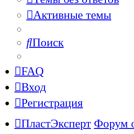
Активные темы
Поиск
FAQ
Вход
Регистрация
ПластЭксперт
Форум 