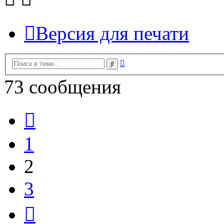
Версия для печати
Расширенный
Поиск
поиск
73 сообщения
Пред.
1
2
3
След.