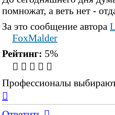
помножат, а веть нет - о
За это сообщение автора
FoxMalder
Рейтинг:
5%
Профессионалы выбирают
Вернуться
к
началу
Ответить