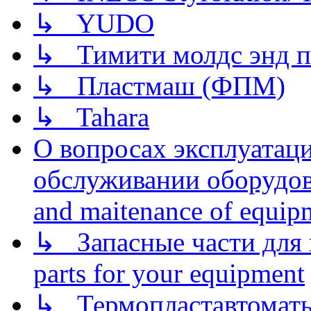
↳ YUDO
↳ Тимити молдс энд п
↳ Пластмаш (ФПМ)
↳ Tahara
О вопросах эксплуатаци
обслуживании оборудова
and maitenance of equip
↳ Запасные части для 
parts for your equipment
↳ Термопластавтоматы 