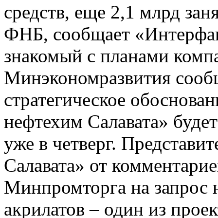
средств, еще 2,1 млрд зан
ФНБ, сообщает «Интерфак
знакомый с планами ком
Минэкономразвития сообщ
стратегическое обоснован
нефтехим Салавата» буде
уже в четверг. Представи
Салавата» от комментарие
Минпромторга на запрос 
акрилатов – один из про