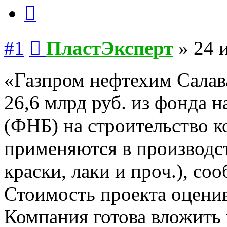
Цитата
Сообщение
#1
ПластЭксперт
»
24 
«Газпром нефтехим Салава
26,6 млрд руб. из фонда 
(ФНБ) на строительство к
применяются в производст
краски, лаки и проч.), со
Стоимость проекта оценив
Компания готова вложить 