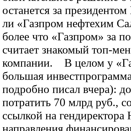
останется за президенто
ли «Газпром нефтехим Сал
более что «Газпром» за 
считает знакомый топ-ме
компании. В целом у «Га
большая инвестпрограмма
подробно писал вчера): до
потратить 70 млрд руб., с
ссылкой на гендиректора
направления финансирова