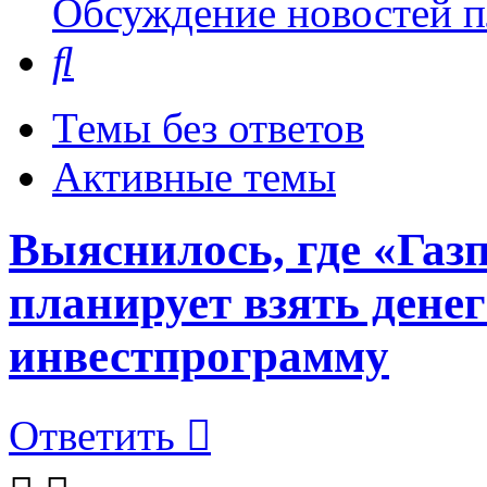
Обсуждение новостей пл
Поиск
Темы без ответов
Активные темы
Выяснилось, где «Газ
планирует взять дене
инвестпрограмму
Ответить