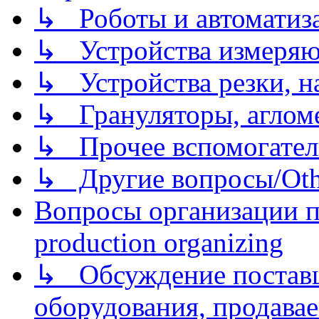
↳ Роботы и автоматиз
↳ Устройства измеря
↳ Устройства резки, н
↳ Грануляторы, агломе
↳ Прочее вспомогател
↳ Другие вопросы/Othe
Вопросы организации пр
production organizing
↳ Обсуждение поставщ
оборудования, продава