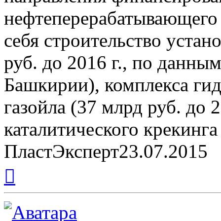
нефтеперерабатывающего к
себя строительство устан
руб. до 2016 г., по данн
Башкирии), комплекса ги
газойла (37 млрд руб. до 2
каталитического крекинга 
ПластЭксперт23.07.2015
Вернуться
к
началу