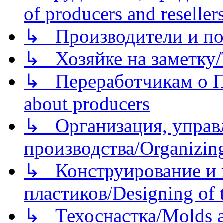
of producers and reseller
↳ Производители и по
↳ Хозяйке на заметку/T
↳ Переработчикам о Пе
about producers
↳ Организация, управл
производства/Organizing
↳ Конструирование и п
пластиков/Designing of t
↳ Техоснастка/Molds a