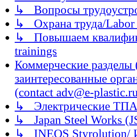
↳ Вопросы трудоустрой
↳ Охрана труда/Labor p
↳ Повышаем квалификац
trainings
Коммерческие разделы 
заинтересованные орга
(contact adv@e-plastic.r
↳ Электрические ТПА
↳ Japan Steel Works (
↳ INEOS Styrolution