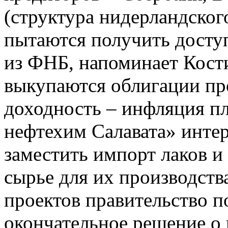
(структура нидерландског
пытаются получить досту
из ФНБ, напоминает Кост
выкупаются облигации пр
доходность – инфляция п
нефтехим Салавата» интер
заместить импорт лаков и
сырье для их производства
проектов правительство п
окончательное решение о