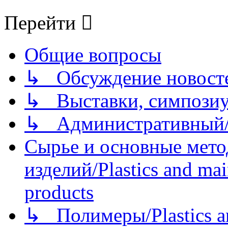
Перейти
Общие вопросы
↳ Обсуждение новостей
↳ Выставки, симпозиу
↳ Административный/
Сырье и основные мето
изделий/Plastics and mai
products
↳ Полимеры/Plastics a