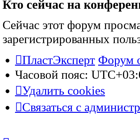
Кто сейчас на конфере
Сейчас этот форум просма
зарегистрированных польз
ПластЭксперт
Форум 
Часовой пояс:
UTC+03:
Удалить cookies
Связаться с админист