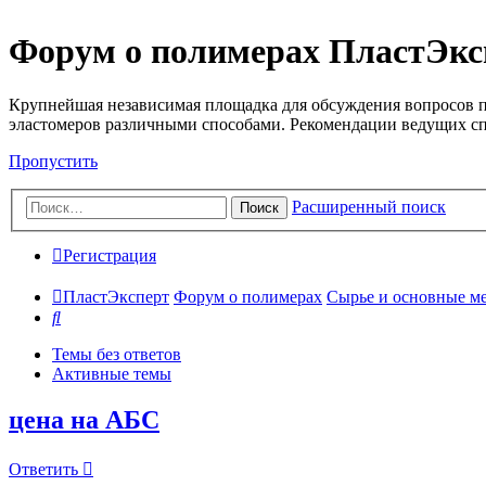
Форум о полимерах ПластЭкс
Крупнейшая независимая площадка для обсуждения вопросов п
эластомеров различными способами. Рекомендации ведущих с
Пропустить
Расширенный поиск
Поиск
Регистрация
ПластЭксперт
Форум о полимерах
Сырье и основные мето
Поиск
Темы без ответов
Активные темы
цена на АБС
Ответить