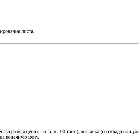
ирования листа.
тва разная цена (1 кг или 100 тонн); доставка (со склада или уж
 на конечную цену.