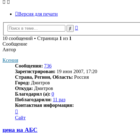
Версия для печати
Расширенный
Поиск
поиск
10 сообщений • Страница
1
из
1
Сообщение
Автор
Ксения
Сообщения:
736
Зарегистрирован:
19 июн 2007, 17:20
Страна, Регион, Область:
Россия
Город:
Дмитров
Откуда:
Дмитров
Благодарил (а):
0
Поблагодарили:
11 раз
Контактная информация:
Контактная
информация
Сайт
пользователя
Ксения
цена на АБС