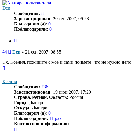
Den
Сообщения:
8
Зарегистрирован:
20 сен 2007, 09:28
Благодарил (а):
0
Поблагодарили:
0
Цитата
Сообщение
#4
Den
»
21 сен 2007, 08:55
Эх, Ксения, поживите с мое и сами поймете, что не нужно непо
Вернуться
к
началу
Ксения
Сообщения:
736
Зарегистрирован:
19 июн 2007, 17:20
Страна, Регион, Область:
Россия
Город:
Дмитров
Откуда:
Дмитров
Благодарил (а):
0
Поблагодарили:
11 раз
Контактная информация:
Контактная