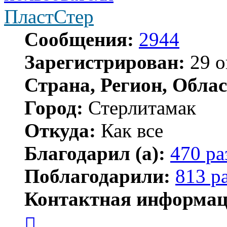
ПластСтер
Сообщения:
2944
Зарегистрирован:
29 о
Страна, Регион, Облас
Город:
Стерлитамак
Откуда:
Как все
Благодарил (а):
470 ра
Поблагодарили:
813 р
Контактная информац
Контактная
информация