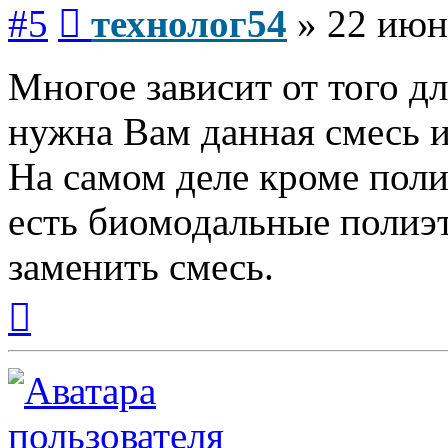
Сообщение
#5
технолог54
»
22 июн
Многое зависит от того д
нужна Вам данная смесь и
На самом деле кроме поли
есть биомодальные полиэ
заменить смесь.
Вернуться
к
началу