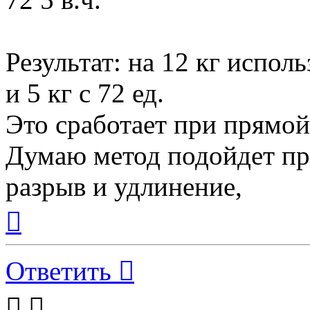
Результат: на 12 кг исполь
и 5 кг с 72 ед.
Это сработает при прямой
Думаю метод подойдет пр
разрыв и удлинение,
Вернуться
к
началу
Ответить