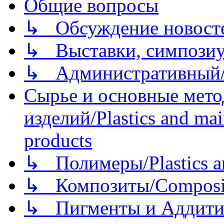
Общие вопросы
↳ Обсуждение новостей
↳ Выставки, симпозиу
↳ Административный/
Сырье и основные мето
изделий/Plastics and mai
products
↳ Полимеры/Plastics a
↳ Композиты/Сomposite
↳ Пигменты и Аддитив