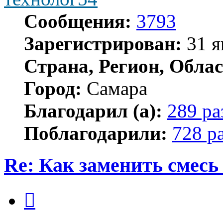
Сообщения:
3793
Зарегистрирован:
31 я
Страна, Регион, Облас
Город:
Самара
Благодарил (а):
289 ра
Поблагодарили:
728 р
Re: Как заменить смесь
Цитата