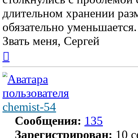
длительном хранении разм
обязательно уменьшается.
Звать меня, Сергей
Вернуться
к
началу
chemist-54
Сообщения:
135
Зарегистрирован:
10 с