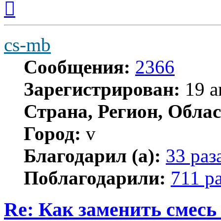
к
началу
cs-mb
Сообщения:
2366
Зарегистрирован:
19 а
Страна, Регион, Облас
Город:
v
Благодарил (а):
33 раз
Поблагодарили:
711 р
Re: Как заменить смесь