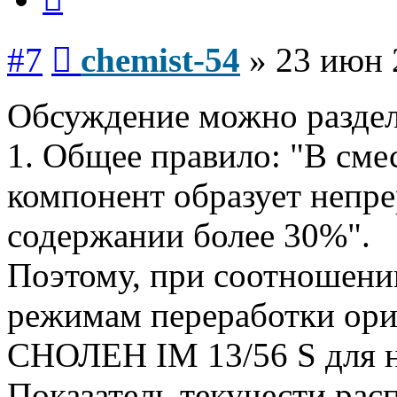
Сообщение
#7
chemist-54
»
23 июн 
Обсуждение можно раздел
1. Общее правило: "В сме
компонент образует непр
содержании более 30%".
Поэтому, при соотношении
режимам переработки ори
СНОЛЕН IM 13/56 S для 
Показатель текучести расп