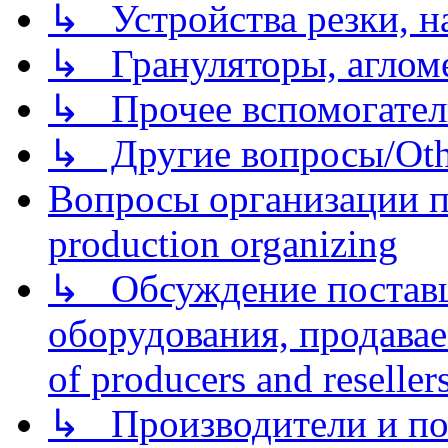
↳ Устройства резки, н
↳ Грануляторы, агломе
↳ Прочее вспомогател
↳ Другие вопросы/Othe
Вопросы организации пр
production organizing
↳ Обсуждение поставщ
оборудования, продава
of producers and reseller
↳ Производители и по