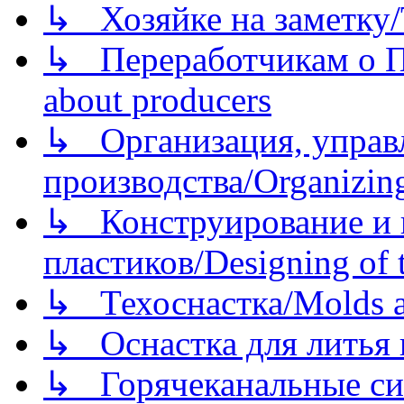
↳ Хозяйке на заметку/T
↳ Переработчикам о Пе
about producers
↳ Организация, управл
производства/Organizing
↳ Конструирование и п
пластиков/Designing of t
↳ Техоснастка/Molds a
↳ Оснастка для литья 
↳ Горячеканальные си