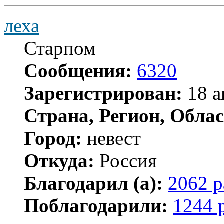
леха
Старпом
Сообщения:
6320
Зарегистрирован:
18 а
Страна, Регион, Облас
Город:
невест
Откуда:
Россия
Благодарил (а):
2062 р
Поблагодарили:
1244 