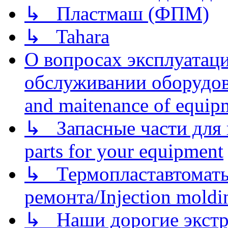
↳ Пластмаш (ФПМ)
↳ Tahara
О вопросах эксплуатаци
обслуживании оборудова
and maitenance of equip
↳ Запасные части для 
parts for your equipment
↳ Термопластавтоматы 
ремонта/Injection moldin
↳ Наши дорогие экстру