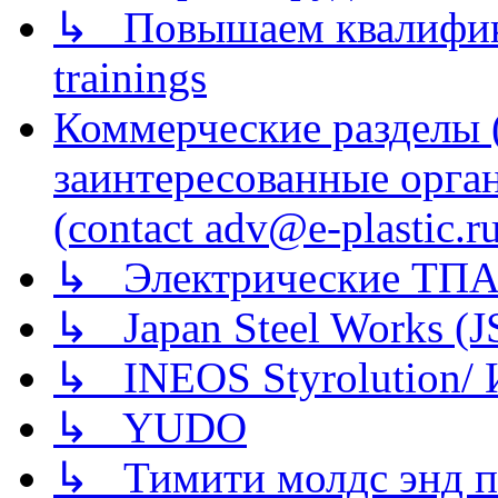
↳ Повышаем квалификац
trainings
Коммерческие разделы 
заинтересованные орга
(contact adv@e-plastic.r
↳ Электрические ТПА
↳ Japan Steel Works (
↳ INEOS Styrolution
↳ YUDO
↳ Тимити молдс энд п