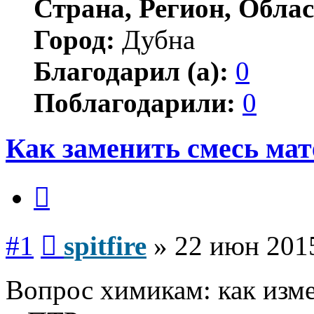
Страна, Регион, Облас
Город:
Дубна
Благодарил (а):
0
Поблагодарили:
0
Как заменить смесь мат
Цитата
Сообщение
#1
spitfire
»
22 июн 2015
Вопрос химикам: как изм