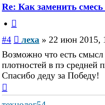
Re: Как заменить смесь
Цитата
Сообщение
#4
леха
»
22 июн 2015, 
Возможно что есть смысл 
плотностей в пэ средней 
Спасибо деду за Победу!
Вернуться
к
началу
технолог54