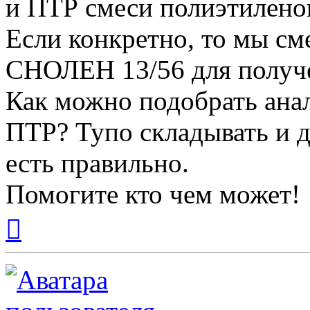
и ПТР смеси полиэтилено
Если конкретно, то мы с
СНОЛЕН 13/56 для получе
Как можно подобрать анал
ПТР? Тупо складывать и д
есть правильно.
Помогите кто чем может!
Вернуться
к
началу