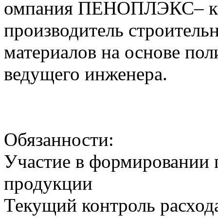
омпания ПЕНОПЛЭКС– кр
производитель строитель
материалов на основе пол
ведущего инженера.
Обязанности:
Участие в формировании 
продукции
Текущий контроль расход