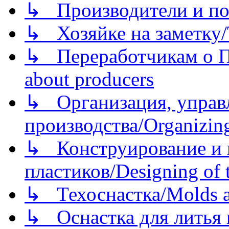
↳ Производители и по
↳ Хозяйке на заметку/T
↳ Переработчикам о Пе
about producers
↳ Организация, управл
производства/Organizing
↳ Конструирование и п
пластиков/Designing of t
↳ Техоснастка/Molds a
↳ Оснастка для литья 