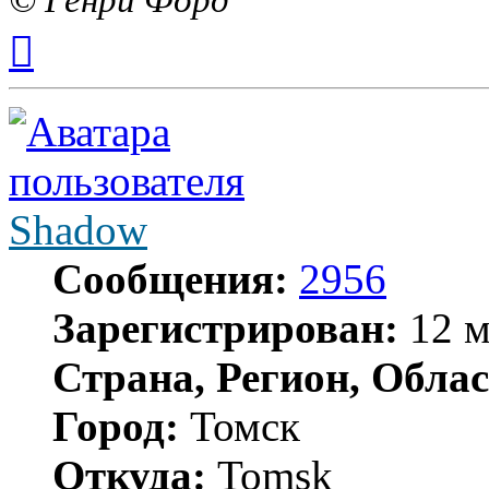
Вернуться
к
началу
Shadow
Сообщения:
2956
Зарегистрирован:
12 м
Страна, Регион, Облас
Город:
Томск
Откуда:
Tomsk