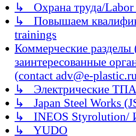
↳ Охрана труда/Labor p
↳ Повышаем квалификац
trainings
Коммерческие разделы 
заинтересованные орга
(contact adv@e-plastic.r
↳ Электрические ТПА
↳ Japan Steel Works (
↳ INEOS Styrolution
↳ YUDO