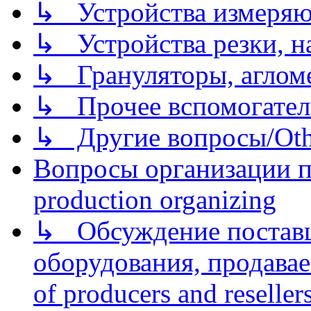
↳ Устройства измеря
↳ Устройства резки, н
↳ Грануляторы, агломе
↳ Прочее вспомогател
↳ Другие вопросы/Othe
Вопросы организации пр
production organizing
↳ Обсуждение поставщ
оборудования, продава
of producers and reseller