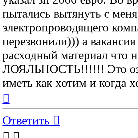
пытались вытянуть с меня
электропроводящего компау
перезвонили))) а ваканси
расходный материал что 
ЛОЯЛЬНОСТЬ!!!!!! Это оз
иметь как хотим и когда хо
Вернуться
к
началу
Ответить