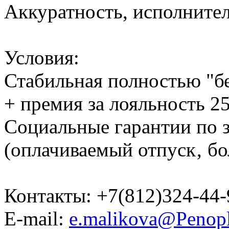
Аккуратность, исполните
Условия:
Стабильная полностью "бе
+ премия за лояльность 2
Социальные гарантии по з
(оплачиваемый отпуск‚ бо
Контакты: +7(812)324-44-9
E-mail:
e.malikova@Penopl