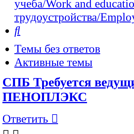
учеба/Work and educati
трудоустройства/Employ
Поиск
Темы без ответов
Активные темы
СПБ Требуется веду
ПЕНОПЛЭКС
Ответить