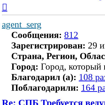
Вернуться
к
началу
agent_serg
Сообщения:
812
Зарегистрирован:
29 и
Страна, Регион, Облас
Город:
Город, который 
Благодарил (а):
108 ра
Поблагодарили:
164 р
Re: СПБ Требуется ве