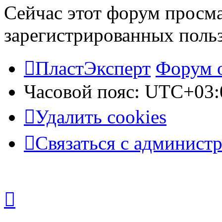
Сейчас этот форум просма
зарегистрированных польз
ПластЭксперт
Форум 
Часовой пояс:
UTC+03:
Удалить cookies
Связаться с админист