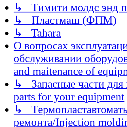
↳ Тимити молдс энд п
↳ Пластмаш (ФПМ)
↳ Tahara
О вопросах эксплуатаци
обслуживании оборудова
and maitenance of equip
↳ Запасные части для 
parts for your equipment
↳ Термопластавтоматы 
ремонта/Injection moldin