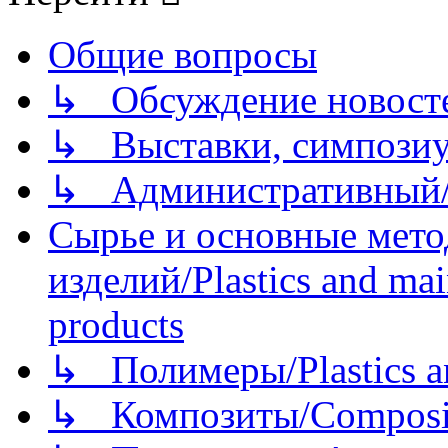
Общие вопросы
↳ Обсуждение новостей
↳ Выставки, симпозиу
↳ Административный/
Сырье и основные мето
изделий/Plastics and mai
products
↳ Полимеры/Plastics a
↳ Композиты/Сomposite