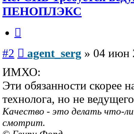
ПЕНОПЛЭКС
Цитата
Сообщение
#2
agent_serg
»
04 июн 
ИМХО:
Эти обязанности скорее н
технолога, но не ведущег
Качество - это делать что-ли
смотрит.
© Генри Форд