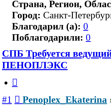
Страна, Регион, Облас
Город:
Санкт-Петербур
Благодарил (а):
0
Поблагодарили:
0
СПБ Требуется ведущи
ПЕНОПЛЭКС
Цитата
Сообщение
#1
Penoplex_Ekaterina