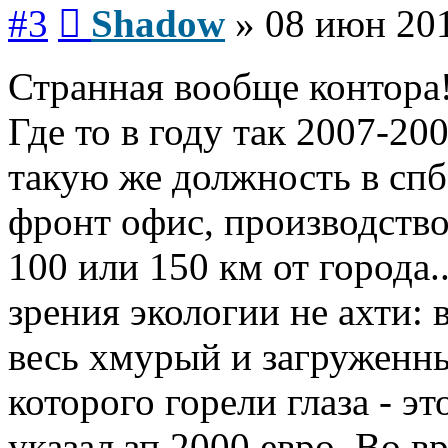
Сообщение
#3
Shadow
»
08 июн 201
Странная вообще контора
Где то в году так 2007-20
такую же должность в спб.
фронт офис, производство
100 или 150 км от города.
зрения экологии не ахти: 
весь хмурый и загруженн
которого горели глаза - э
указал зп 2000 евро. Во в