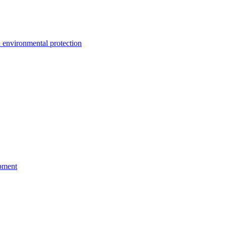
environmental protection
pment