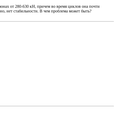
онах от 280-630 кН, причем во время циклов она почти
ьно, нет стабильности. В чем проблема может быть?