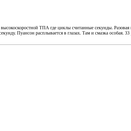
и высокоскоростной ТПА где циклы считанные секунды. Разовая
екунду. Пуансон расплывается в глазах. Там и смазка особая. 33 