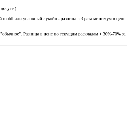
досуге )
й mobil или условный лукойл - разница в 3 раза минимум в цене 
 "обычное". Разница в цене по текущим раскладам + 30%-70% за