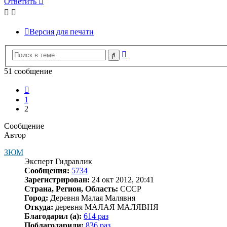
Ответить
Версия для печати
Расширенный
Поиск
поиск
51 сообщение
Пред.
1
2
Сообщение
Автор
ЗЮМ
Эксперт Гидравлик
Сообщения:
5734
Зарегистрирован:
24 окт 2012, 20:41
Страна, Регион, Область:
СССР
Город:
Деревня Малая Малявня
Откуда:
деревня МАЛАЯ МАЛЯВНЯ
Благодарил (а):
614 раз
Поблагодарили:
836 раз