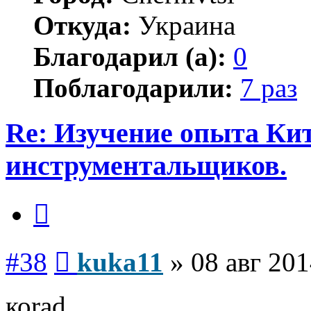
Откуда:
Украина
Благодарил (а):
0
Поблагодарили:
7 раз
Re: Изучение опыта Ки
инструментальщиков.
Цитата
Сообщение
#38
kuka11
»
08 авг 201
коrad,