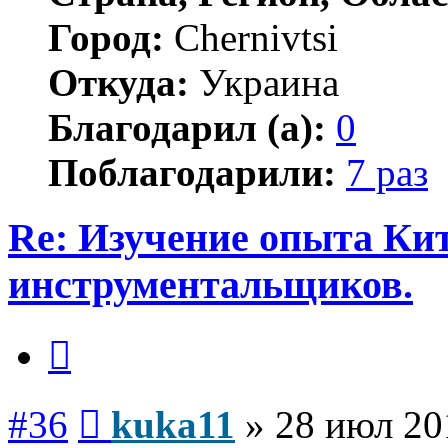
Город:
Chernivtsi
Откуда:
Украина
Благодарил (а):
0
Поблагодарили:
7 раз
Re: Изучение опыта Ки
инструментальщиков.
Цитата
Сообщение
#36
kuka11
»
28 июл 20