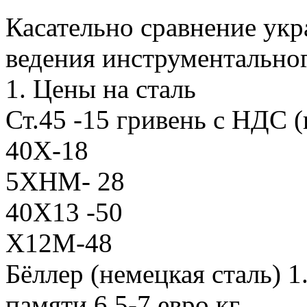
Касательно сравнение укр
ведения инструментальног
1. Цены на сталь
Ст.45 -15 гривень с НДС (
40Х-18
5ХНМ- 28
40Х13 -50
Х12М-48
Бёллер (немецкая сталь) 1
памяти 6,5-7 евро кг