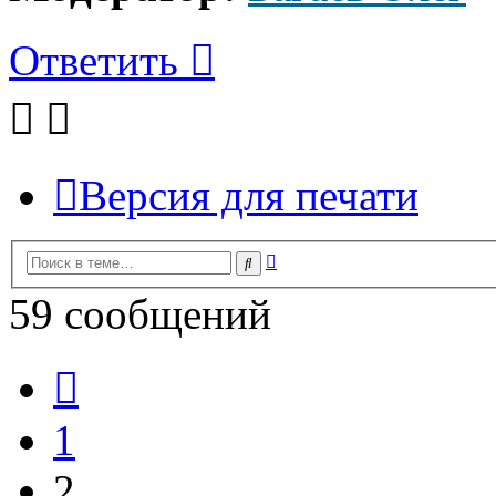
Ответить
Версия для печати
Расширенный
Поиск
поиск
59 сообщений
Пред.
1
2