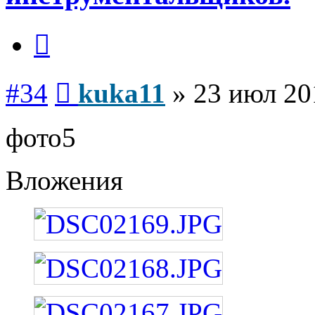
Цитата
Сообщение
#34
kuka11
»
23 июл 20
фото5
Вложения