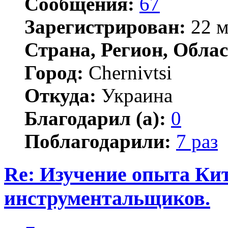
Сообщения:
67
Зарегистрирован:
22 м
Страна, Регион, Облас
Город:
Chernivtsi
Откуда:
Украина
Благодарил (а):
0
Поблагодарили:
7 раз
Re: Изучение опыта Ки
инструментальщиков.
Цитата