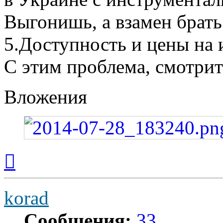
Выгонишь, а взамен брать 
5.Доступность и цены на
С этим проблема, смотри
Вложения
Вернуться
к
началу
korad
Сообщения:
33