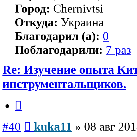
Город:
Chernivtsi
Откуда:
Украина
Благодарил (а):
0
Поблагодарили:
7 раз
Re: Изучение опыта Ки
инструментальщиков.
Цитата
Сообщение
#40
kuka11
»
08 авг 201