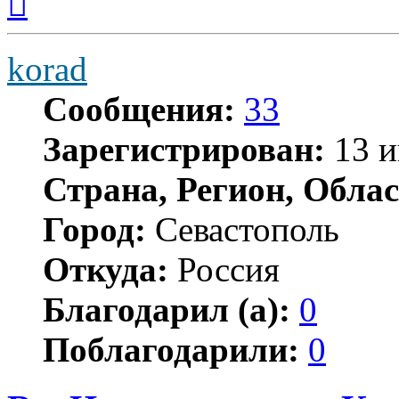
к
началу
korad
Сообщения:
33
Зарегистрирован:
13 и
Страна, Регион, Облас
Город:
Севастополь
Откуда:
Россия
Благодарил (а):
0
Поблагодарили:
0