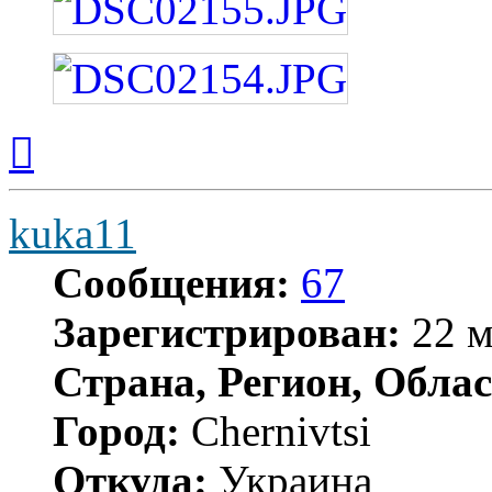
Вернуться
к
началу
kuka11
Сообщения:
67
Зарегистрирован:
22 м
Страна, Регион, Облас
Город:
Chernivtsi
Откуда:
Украина