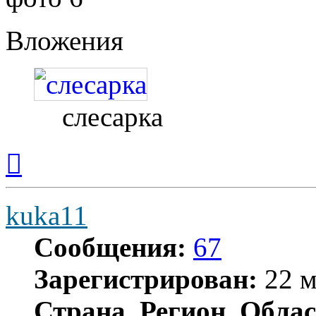
Вложения
слесарка
Вернуться
к
началу
kuka11
Сообщения:
67
Зарегистрирован:
22 м
Страна, Регион, Облас