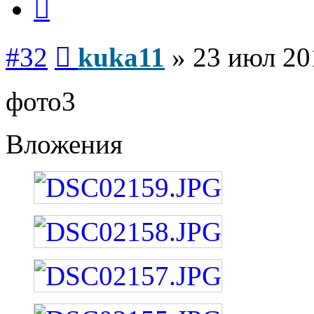
Сообщение
#32
kuka11
»
23 июл 20
фото3
Вложения