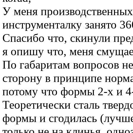
У меня производственных
инструменталку занято 36
Спасибо что, скинули пре
я опишу что, меня смущае
По габаритам вопросов не
сторону в принципе норма
потому что формы 2-х и 4
Теоретически сталь твер
формы и сгодилась (лучше
только не на клинья, одно