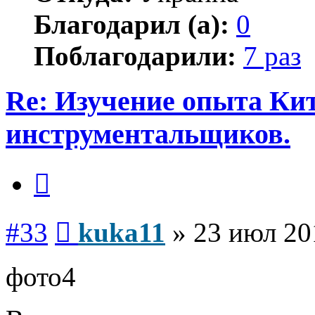
Благодарил (а):
0
Поблагодарили:
7 раз
Re: Изучение опыта Ки
инструментальщиков.
Цитата
Сообщение
#33
kuka11
»
23 июл 20
фото4