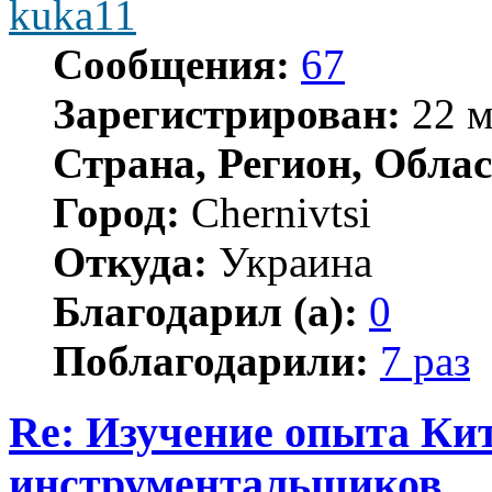
kuka11
Сообщения:
67
Зарегистрирован:
22 м
Страна, Регион, Облас
Город:
Chernivtsi
Откуда:
Украина
Благодарил (а):
0
Поблагодарили:
7 раз
Re: Изучение опыта Ки
инструментальщиков.