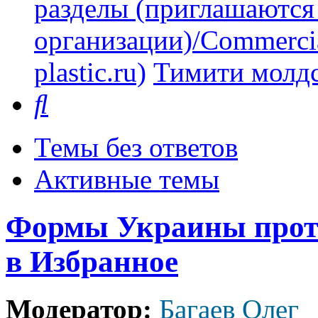
разделы (приглашаются
организации)/Commercia
plastic.ru)
Тимити молдс
Поиск
Темы без ответов
Активные темы
Формы Украины проти
в Избранное
Модератор:
Багаев Олег