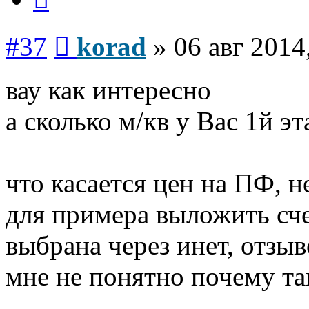
Сообщение
#37
korad
»
06 авг 2014
вау как интересно
а сколько м/кв у Вас 1й эт
что касается цен на ПФ, н
для примера выложить сче
выбрана через инет, отзыв
мне не понятно почему т