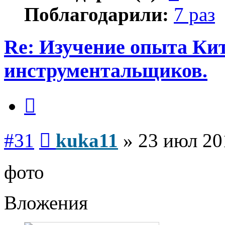
Поблагодарили:
7 раз
Re: Изучение опыта Ки
инструментальщиков.
Цитата
Сообщение
#31
kuka11
»
23 июл 20
фото
Вложения