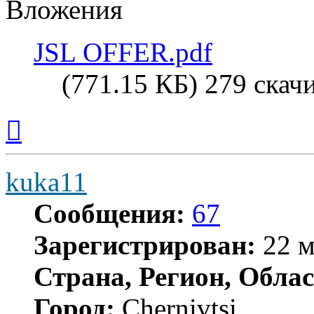
Вложения
JSL OFFER.pdf
(771.15 КБ) 279 скач
Вернуться
к
началу
kuka11
Сообщения:
67
Зарегистрирован:
22 м
Страна, Регион, Облас
Город:
Chernivtsi