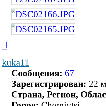
Вернуться
к
началу
kuka11
Сообщения:
67
Зарегистрирован:
22 м
Страна, Регион, Облас
Город:
Chernivtsi