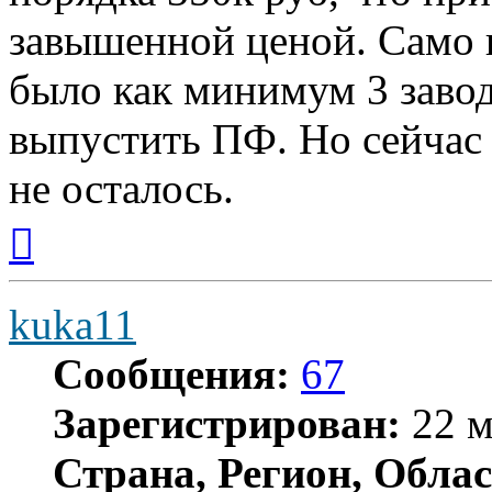
завышенной ценой. Само и
было как минимум 3 заво
выпустить ПФ. Но сейчас 
не осталось.
Вернуться
к
началу
kuka11
Сообщения:
67
Зарегистрирован:
22 м
Страна, Регион, Облас