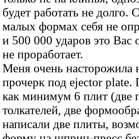
будет работать не долго. 
малых формах себя не опр
и 500 000 ударов это Вас 
не проработает.
Меня очень насторожила н
прочерк под ejector plat
как минимум 6 плит (две 
толкателей, две формообр
написали две плиты, воз
форму на шприц-пресс без