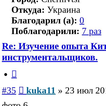
Откуда:
Украина
Благодарил (а):
0
Поблагодарили:
7 раз
Re: Изучение опыта Ки
инструментальщиков.
Цитата
Сообщение
#35
kuka11
»
23 июл 20
фото 6