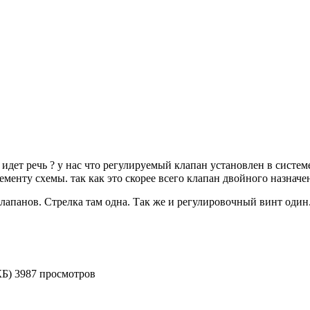
 идет речь ? у нас что регулируемый клапан установлен в систем
менту схемы. так как это скорее всего клапан двойного назнач
клапанов. Стрелка там одна. Так же и регулировочный винт оди
КБ) 3987 просмотров