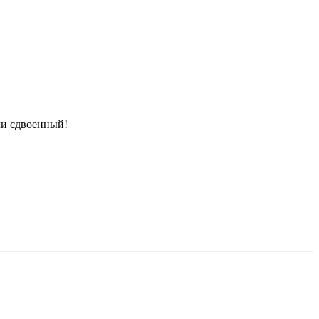
ли сдвоенный!