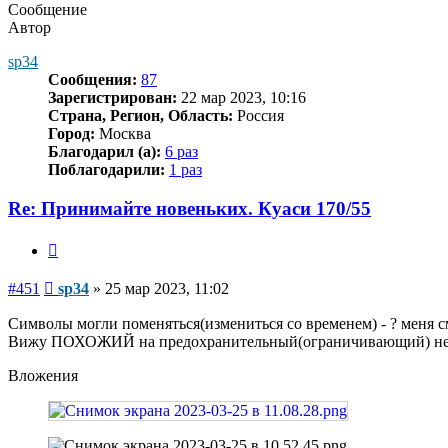
Сообщение
Автор
sp34
Сообщения:
87
Зарегистрирован:
22 мар 2023, 10:16
Страна, Регион, Область:
Россия
Город:
Москва
Благодарил (а):
6 раз
Поблагодарили:
1 раз
Re: Принимайте новеньких. Куаси 170/55
Цитата
Сообщение
#451
sp34
»
25 мар 2023, 11:02
Символы могли поменяться(измениться со временем) - ? меня сму
Вижу ПОХОЖИЙ на предохранительный(ограничивающий) не ре
Вложения