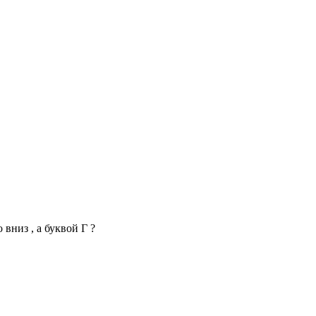
вниз , а буквой Г ?