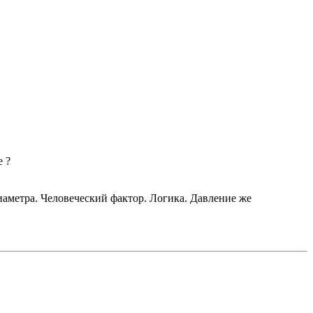
е ?
иаметра. Человеческий фактор. Логика. Давление же