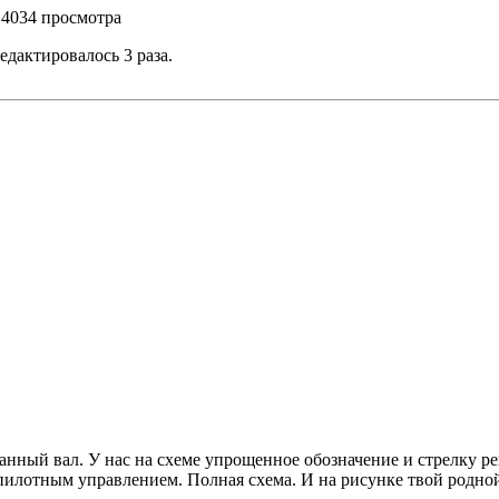
) 4034 просмотра
редактировалось 3 раза.
анный вал. У нас на схеме упрощенное обозначение и стрелку ре
 пилотным управлением. Полная схема. И на рисунке твой родн