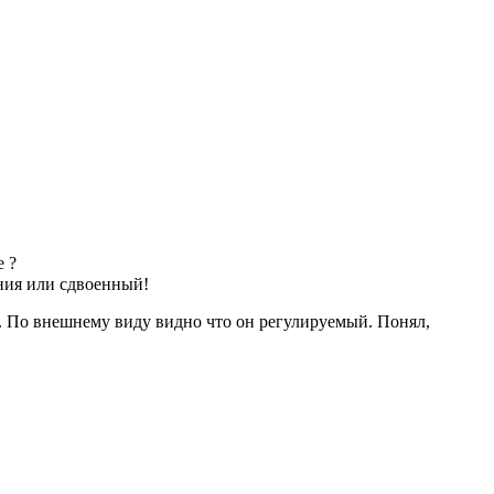
е ?
ения или сдвоенный!
н. По внешнему виду видно что он регулируемый. Понял,