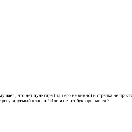
щает , что нет пунктира (или его не винно) и стрелка не просто 
гулируемый клапан ! Или я не тот букварь нашел ?