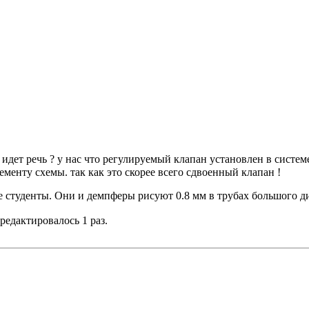
 идет речь ? у нас что регулируемый клапан установлен в систем
менту схемы. так как это скорее всего сдвоенный клапан !
е студенты. Они и демпферы рисуют 0.8 мм в трубах большого д
 редактировалось 1 раз.