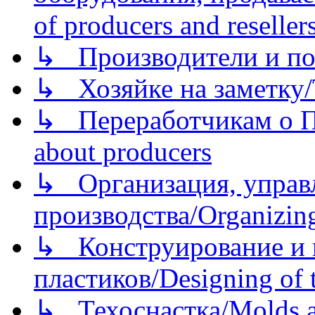
of producers and reseller
↳ Производители и по
↳ Хозяйке на заметку/T
↳ Переработчикам о Пе
about producers
↳ Организация, управл
производства/Organizing
↳ Конструирование и п
пластиков/Designing of t
↳ Техоснастка/Molds a