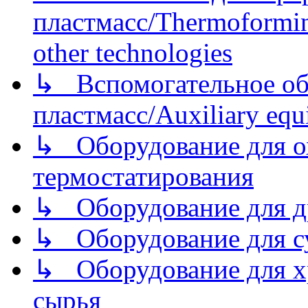
пластмасс/Thermoforming
other technologies
↳ Вспомогательное об
пластмасс/Auxiliary equi
↳ Оборудование для о
термостатирования
↳ Оборудование для д
↳ Оборудование для 
↳ Оборудование для хр
сырья