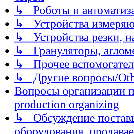
↳ Роботы и автоматиз
↳ Устройства измеря
↳ Устройства резки, н
↳ Грануляторы, агломе
↳ Прочее вспомогател
↳ Другие вопросы/Othe
Вопросы организации пр
production organizing
↳ Обсуждение поставщ
оборудования, продава