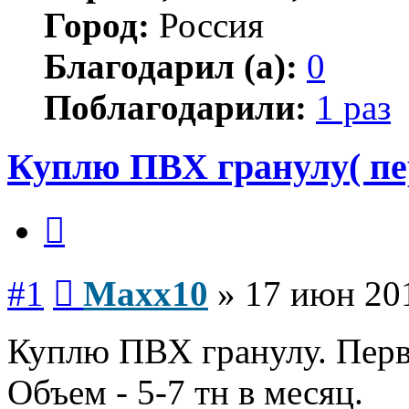
Город:
Россия
Благодарил (а):
0
Поблагодарили:
1 раз
Куплю ПВХ гранулу( пе
Цитата
Сообщение
#1
Maxx10
»
17 июн 201
Куплю ПВХ гранулу. Пер
Объем - 5-7 тн в месяц.