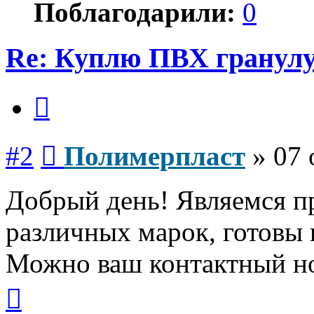
Поблагодарили:
0
Re: Куплю ПВХ гранулу
Цитата
Сообщение
#2
Полимерпласт
»
07 
Добрый день! Являемся п
различных марок, готовы 
Можно ваш контактный н
Вернуться
к
началу