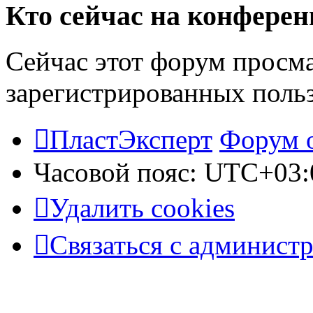
Кто сейчас на конфере
Сейчас этот форум просма
зарегистрированных польз
ПластЭксперт
Форум 
Часовой пояс:
UTC+03:
Удалить cookies
Связаться с админист