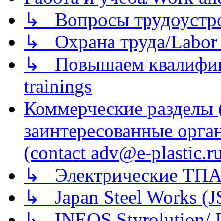
↳ Вопросы трудоустрой
↳ Охрана труда/Labor p
↳ Повышаем квалификац
trainings
Коммерческие разделы 
заинтересованные орга
(contact adv@e-plastic.r
↳ Электрические ТПА
↳ Japan Steel Works (
↳ INEOS Styrolution