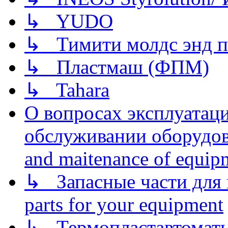
↳ YUDO
↳ Тимити молдс энд п
↳ Пластмаш (ФПМ)
↳ Tahara
О вопросах эксплуатаци
обслуживании оборудова
and maitenance of equip
↳ Запасные части для 
parts for your equipment
↳ Термопластавтоматы 