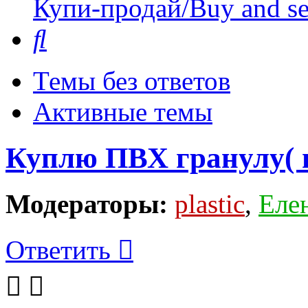
Купи-продай/Buy and se
Поиск
Темы без ответов
Активные темы
Куплю ПВХ гранулу( 
Модераторы:
plastic
,
Еле
Ответить