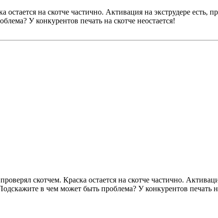
ка остается на скотче частично. Активация на экструдере есть, 
облема? У конкурентов печать на скотче неостается!
 проверял скотчем. Краска остается на скотче частично. Активац
Подскажите в чем может быть проблема? У конкурентов печать на