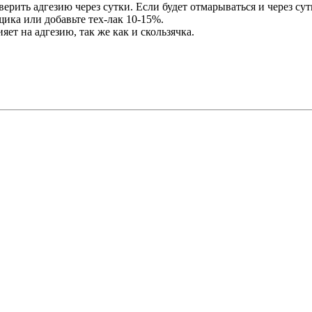
рить адгезию через сутки. Если будет отмарываться и через сутк
щика или добавьте тех-лак 10-15%.
яет на адгезию, так же как и скользячка.