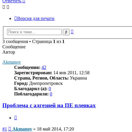
Ответить
Версия для печати
Расширенный
Поиск
поиск
3 сообщения • Страница
1
из
1
Сообщение
Автор
Akmanov
Сообщения:
42
Зарегистрирован:
14 янв 2011, 12:58
Страна, Регион, Область:
Украина
Город:
Днепропетровск
Благодарил (а):
0
Поблагодарили:
0
Проблема с адгезией на ПЕ пленках
Цитата
Сообщение
#1
Akmanov
»
18 май 2014, 17:20