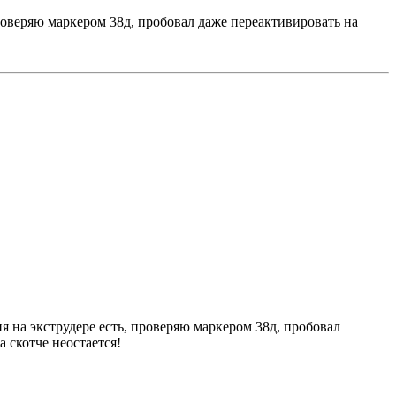
проверяю маркером 38д, пробовал даже переактивировать на
ия на экструдере есть, проверяю маркером 38д, пробовал
 скотче неостается!