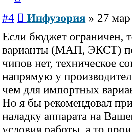
Сообщение
#4
Инфузория
»
27 мар
Если бюджет ограничен, т
варианты (МАП, ЭКСТ) по 
чипов нет, техническое с
напрямую у производителя
чем для импортных вариа
Но я бы рекомендовал при
наладку аппарата на Ваш
условия работы, а то прои