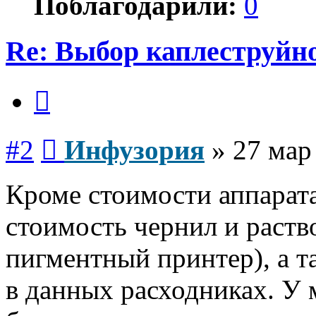
Поблагодарили:
0
Re: Выбор каплеструйн
Цитата
Сообщение
#2
Инфузория
»
27 мар
Кроме стоимости аппарата
стоимость чернил и раств
пигментный принтер), а т
в данных расходниках. У 