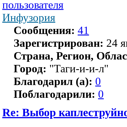
Инфузория
Сообщения:
41
Зарегистрирован:
24 я
Страна, Регион, Облас
Город:
"Таги-и-и-л"
Благодарил (а):
0
Поблагодарили:
0
Re: Выбор каплеструйн
Цитата