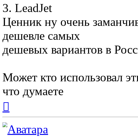
3. LeadJet
Ценник ну очень заманчив
дешевле самых
дешевых вариантов в Росс
Может кто использовал э
что думаете
Вернуться
к
началу