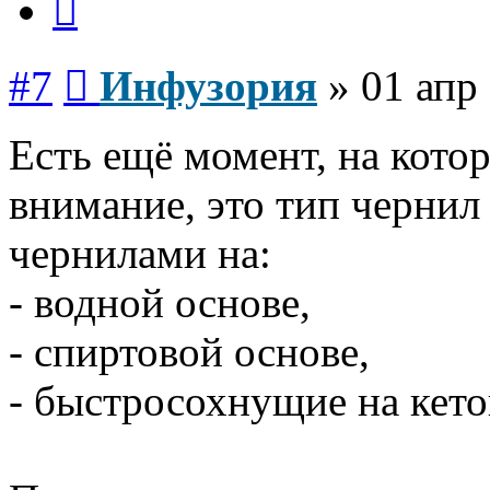
Сообщение
#7
Инфузория
»
01 апр
Есть ещё момент, на кото
внимание, это тип чернил 
чернилами на:
- водной основе,
- спиртовой основе,
- быстросохнущие на кет