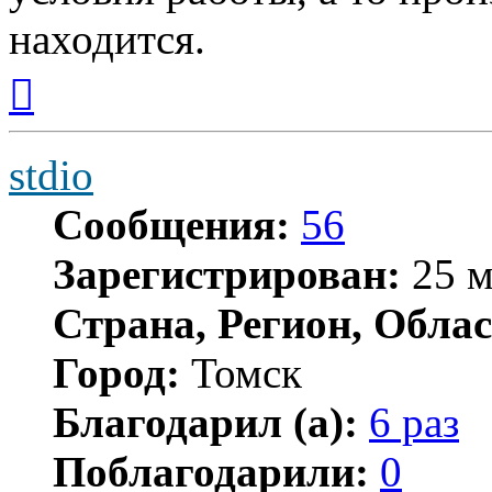
находится.
Вернуться
к
началу
stdio
Сообщения:
56
Зарегистрирован:
25 м
Страна, Регион, Облас
Город:
Томск
Благодарил (а):
6 раз
Поблагодарили:
0