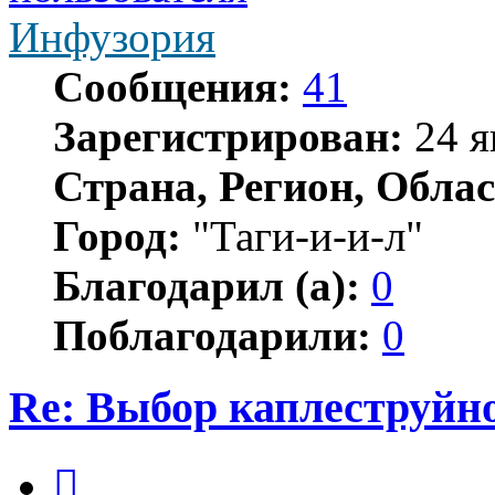
Инфузория
Сообщения:
41
Зарегистрирован:
24 я
Страна, Регион, Облас
Город:
"Таги-и-и-л"
Благодарил (а):
0
Поблагодарили:
0
Re: Выбор каплеструйн
Цитата