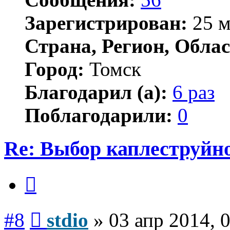
Зарегистрирован:
25 м
Страна, Регион, Облас
Город:
Томск
Благодарил (а):
6 раз
Поблагодарили:
0
Re: Выбор каплеструйн
Цитата
Сообщение
#8
stdio
»
03 апр 2014, 