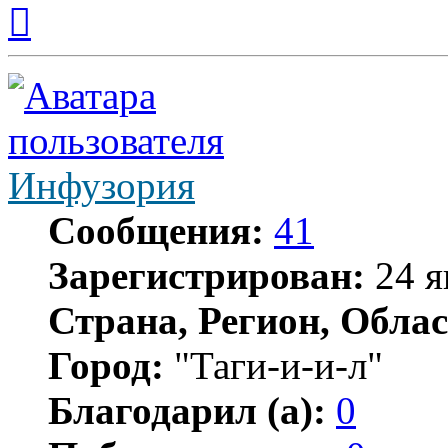
Вернуться
к
началу
Инфузория
Сообщения:
41
Зарегистрирован:
24 я
Страна, Регион, Облас
Город:
"Таги-и-и-л"
Благодарил (а):
0