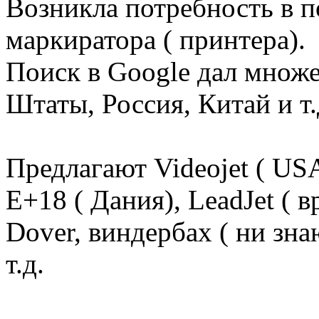
Возникла потребность в п
маркиратора ( принтера).
Поиск в Google дал множ
Штаты, Россия, Китай и т.
Предлагают Videojet ( USA
E+18 ( Дания), LeadJet ( 
Dover, виндербах ( ни зн
т.д.