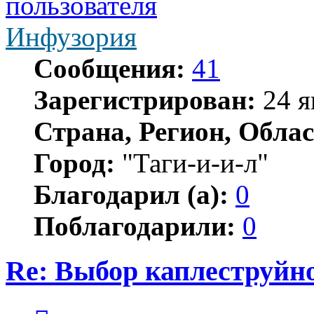
Инфузория
Сообщения:
41
Зарегистрирован:
24 я
Страна, Регион, Облас
Город:
"Таги-и-и-л"
Благодарил (а):
0
Поблагодарили:
0
Re: Выбор каплеструйн
Цитата