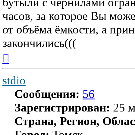
бутыли с чернилами огра
часов, за которое Вы мож
от объёма ёмкости, а прин
закончились(((
Вернуться
к
началу
stdio
Сообщения:
56
Зарегистрирован:
25 м
Страна, Регион, Облас
Город:
Томск