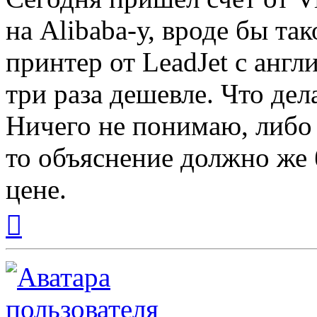
на Alibaba-у, вроде бы та
принтер от LeadJet с анг
три раза дешевле. Что дел
Ничего не понимаю, либо н
то объяснение должно же 
цене.
Вернуться
к
началу