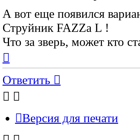
А вот еще появился вариан
Струйник FAZZa L !
Что за зверь, может кто с
Вернуться
к
началу
Ответить
Версия для печати