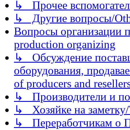
↳ Прочее вспомогател
↳ Другие вопросы/Othe
Вопросы организации пр
production organizing
↳ Обсуждение поставщ
оборудования, продава
of producers and reseller
↳ Производители и по
↳ Хозяйке на заметку/T
↳ Переработчикам о Пе