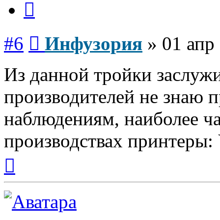
Сообщение
#6
Инфузория
»
01 апр
Из данной тройки заслуж
производителей не знаю п
наблюдениям, наиболее ч
производствах принтеры:
Вернуться
к
началу