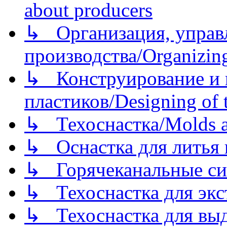
about producers
↳ Организация, управл
производства/Organizing
↳ Конструирование и п
пластиков/Designing of t
↳ Техоснастка/Molds a
↳ Оснастка для литья 
↳ Горячеканальные си
↳ Техоснастка для экс
↳ Техоснастка для вы